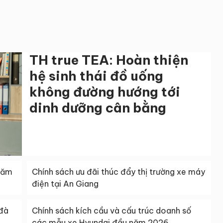
TH true TEA: Hoàn thiện
hệ sinh thái đồ uống
không đường hướng tới
dinh dưỡng cân bằng
năm
Chính sách ưu đãi thúc đẩy thị trường xe máy
điện tại An Giang
 đà
Chính sách kích cầu và cấu trúc doanh số
các mẫu xe Hyundai đầu năm 2026