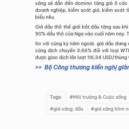
xăng sẽ dẫn đến domino tăng giá ở các
doanh nghiệp, kiểm soát giá, kiểm soát tì
biểu nêu.
Giá dầu thô thế giới bắt đầu tăng sau kh
90% dầu thô của Nga vào cuối năm nay. Tr
So với cùng kỳ năm ngoái, giá dầu đang
cũng dịch chuyển 3,66% đối với loại WTI
được giao dịch lần lượt 116,34 USD/thùng
Bộ Công thương kiến nghị giả
Tags:
Môi trường & Cuộc sống
giá xăng, dầu
giá xăng hôm n