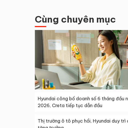
Cùng chuyên mục
Hyundai công bố doanh số 6 tháng đầu 
2026, Creta tiếp tục dẫn đầu
Thị trường ô tô phục hồi, Hyundai duy trì
tăng trưởng