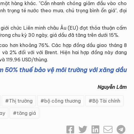
 mặt hàng khác. "Cần nhanh chóng giảm đầu vào cho
nh trạng té nước theo mưa, chú trọng bình ổn giá", đại
i giới chức Liên minh châu Âu (EU) đạt thỏa thuận cấm
ong chu kỳ 30 ngày, giá dầu đã tăng trên dưới 15%.
 cao hơn khoảng 76%. Các hợp đồng dầu giao tháng 8
 và 2% đối với với Brent. Hiện hai hợp đồng này đang
 và 119,96 USD/thùng.
m 50% thuế bảo vệ môi trường với xăng dầu
Nguyễn Lâm
Thị trường
bộ công thương
Bộ Tài chính
ay
tăng giá