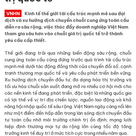
VNHN
Kinh tế thế giới tái cấu trúc mạnh mẽ sau đại
dịch và xu hướng dịch chuyển chuỗi cung ứng toàn cầu
diễn ra sâu rộng, việc thúc đẩy doanh nghiệp Việt Nam
tham gia sâu hơn vào chuỗi giá trị quốc tế trở thành
yêu cầu cấp thiết.
Thế giới đang trải qua những biến động sâu rộng, chuỗi
cung ứng toàn cầu cũng đứng trước quá trình tái cấu trúc
mạnh mẽ dưới tác động đồng thời của chuyển đổi số, cạnh
tranh thương mại quốc tế và yêu cầu phát triển bền vững.
Xu hướng dịch chuyển đầu tư, đa dạng hóa thị trường và
tối ưu hóa chuỗi sản xuất đang mở ra nhiều cơ hội mới cho
các nền kinh tế đang phát triển, đặc biệt là những quốc gia
có lợi thế về vị trí địa chiến lược, nguồn lao động và khả
năng hội nhập quốc tế sâu rộng. Việt Nam ngày càng nổi lên
như một điểm đến hấp dẫn trong làn sóng dịch chuyển đầu
tư toàn cầu nhờ môi trường chính trị ổn định, mạng lưới
hiệp định thương mại tự do rộng lớn cùng tốc độ tăng
trưởng kinh tế duy trì ở mức tích cực trong nhiều năm qua.