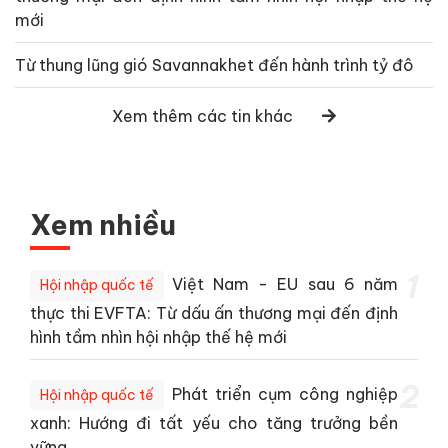
mới
Từ thung lũng gió Savannakhet đến hành trình tỷ đô
Xem thêm các tin khác
Xem nhiều
1
Việt Nam - EU sau 6 năm
Hội nhập quốc tế
thực thi EVFTA: Từ dấu ấn thương mại đến định
hình tầm nhìn hội nhập thế hệ mới
2
Phát triển cụm công nghiệp
Hội nhập quốc tế
xanh: Hướng đi tất yếu cho tăng trưởng bền
vững