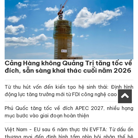
Cảng Hàng không Quảng Trị tăng tốc về
đích, sẵn sàng khai thác cuối năm 2026
Từ thu hút vốn đến kiến tạo hệ sinh thái: Định hình
động lực tăng trưởng mới từ FDI công nghệ cao
Phú Quốc tăng tốc về đích APEC 2027, nhiều hạng
mục bước vào giai đoạn hoàn thiện
Việt Nam - EU sau 6 năm thực thi EVFTA: Từ dấu ấn
thương mại đến định hình tầm nhìn hội nhập thế hệ