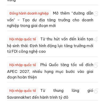
3
Mở thêm “đường dẫn
Đồng hành doanh nghiệp
vốn” - Tạo dư địa tăng trưởng cho doanh
nghiệp trong giai đoạn mới
4
Từ thu hút vốn đến kiến tạo
Hội nhập quốc tế
hệ sinh thái: Định hình động lực tăng trưởng mới
từ FDI công nghệ cao
5
Phú Quốc tăng tốc về đích
Hội nhập quốc tế
APEC 2027, nhiều hạng mục bước vào giai
đoạn hoàn thiện
6
Từ thung lũng gió
Hội nhập quốc tế
Savannakhet đến hành trình tỷ đô