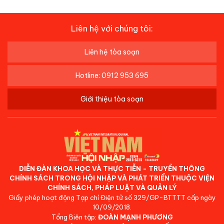
Liên hệ với chúng tôi:
Liên hệ tòa soạn
Hotline: 0912 953 695
Giới thiệu tòa soạn
DIỄN ĐÀN KHOA HỌC VÀ THỰC TIỄN - TRUYỀN THÔNG
CHÍNH SÁCH TRONG HỘI NHẬP VÀ PHÁT TRIỂN THUỘC VIỆN
CHÍNH SÁCH, PHÁP LUẬT VÀ QUẢN LÝ
Giấy phép hoạt động Tạp chí Điện tử số 329/GP-BTTTT cấp ngày
10/09/2018.
Tổng Biên tập:
ĐOÀN MẠNH PHƯƠNG