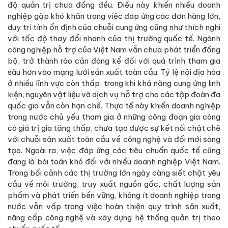
độ quản trị chưa đồng đều. Điều này khiến nhiều doanh
nghiệp gặp khó khăn trong việc đáp ứng các đơn hàng lớn,
duy trì tính ổn định của chuỗi cung ứng cũng như thích nghi
với tốc độ thay đổi nhanh của thị trường quốc tế. Ngành
công nghiệp hỗ trợ của Việt Nam vẫn chưa phát triển đồng
bộ, trở thành rào cản đáng kể đối với quá trình tham gia
sâu hơn vào mạng lưới sản xuất toàn cầu. Tỷ lệ nội địa hóa
ở nhiều lĩnh vực còn thấp, trong khi khả năng cung ứng linh
kiện, nguyên vật liệu và dịch vụ hỗ trợ cho các tập đoàn đa
quốc gia vẫn còn hạn chế. Thực tế này khiến doanh nghiệp
trong nước chủ yếu tham gia ở những công đoạn gia công
có giá trị gia tăng thấp, chưa tạo được sự kết nối chặt chẽ
với chuỗi sản xuất toàn cầu về công nghệ và đổi mới sáng
tạo. Ngoài ra, việc đáp ứng các tiêu chuẩn quốc tế cũng
đang là bài toán khó đối với nhiều doanh nghiệp Việt Nam.
Trong bối cảnh các thị trường lớn ngày càng siết chặt yêu
cầu về môi trường, truy xuất nguồn gốc, chất lượng sản
phẩm và phát triển bền vững, không ít doanh nghiệp trong
nước vẫn vấp trong việc hoàn thiện quy trình sản xuất,
nâng cấp công nghệ và xây dựng hệ thống quản trị theo