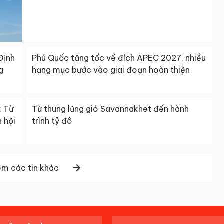
Định
Phú Quốc tăng tốc về đích APEC 2027, nhiều
g
hạng mục bước vào giai đoạn hoàn thiện
: Từ
Từ thung lũng gió Savannakhet đến hành
 hội
trình tỷ đô
m các tin khác