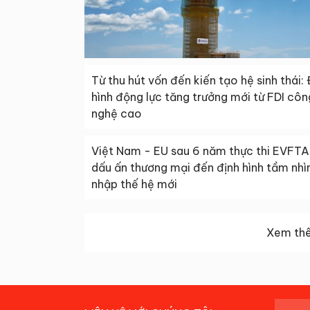
Từ thu hút vốn đến kiến tạo hệ sinh thái: 
hình động lực tăng trưởng mới từ FDI côn
nghệ cao
Việt Nam - EU sau 6 năm thực thi EVFTA
dấu ấn thương mại đến định hình tầm nhìn
nhập thế hệ mới
Xem thê