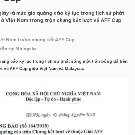
iây là mức giá quảng cáo kỷ lục trong lịch sử phát
 ở Việt Nam trong trận chung kết lượt về AFF Cup
Việt Nam trước chung kết AFF Cup
ần tại Malaysia
uảng cáo kỷ lục trong lịch sử phát sóng một trận bóng đá trên
ợt về AFF Cup giữa Việt Nam và Malaysia.