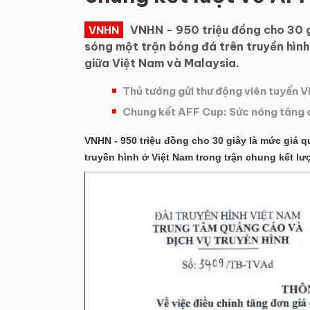
VNHN - 950 triệu đồng cho 30 g
VNHN
sóng một trận bóng đá trên truyền hình
giữa Việt Nam và Malaysia.
Thủ tướng gửi thư động viên tuyển 
Chung kết AFF Cup: Sức nóng tăng d
VNHN - 950 triệu đồng cho 30 giây là mức giá q
truyền hình ở Việt Nam trong trận chung kết lư