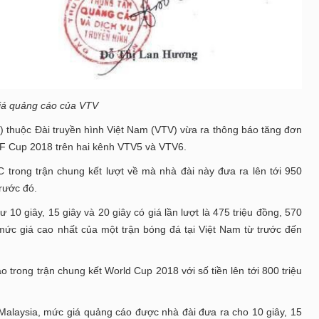
iá quảng cáo của VTV
) thuộc Đài truyền hình Việt Nam (VTV) vừa ra thông báo tăng đơn
AFF Cup 2018 trên hai kênh VTV5 và VTV6.
trong trận chung kết lượt về mà nhà đài này đưa ra lên tới 950
trước đó.
10 giây, 15 giây và 20 giây có giá lần lượt là 475 triệu đồng, 570
mức giá cao nhất của một trận bóng đá tại Việt Nam từ trước đến
o trong trận chung kết World Cup 2018 với số tiền lên tới 800 triệu
 Malaysia, mức giá quảng cáo được nhà đài đưa ra cho 10 giây, 15