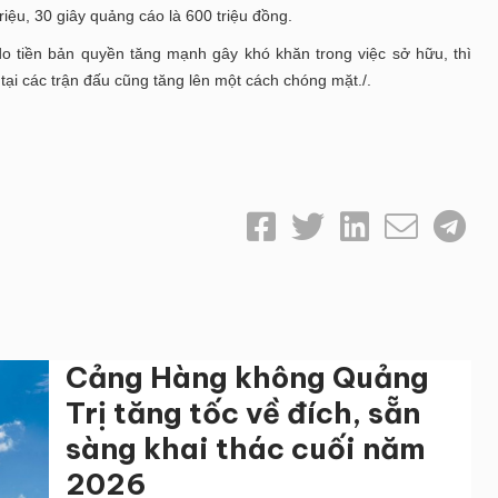
 triệu, 30 giây quảng cáo là 600 triệu đồng.
ý do tiền bản quyền tăng mạnh gây khó khăn trong việc sở hữu, thì
ại các trận đấu cũng tăng lên một cách chóng mặt./.
Cảng Hàng không Quảng
Trị tăng tốc về đích, sẵn
sàng khai thác cuối năm
2026