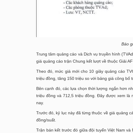
Báo g
Trung tâm quảng cáo và Dịch vụ truyền hình (TVAd
giá quảng cáo trận Chung kết lượt về thuộc Giải 
Theo đó, mức giá mới cho 10 giây quảng cáo TVC 
triệu đồng, tăng 150 triệu so với bảng giá công bố 
Bên cạnh đó, các lựa chọn thời lượng ngắn hơn như 
triệu đồng và 712,5 triệu đồng. Đây được xem là 
nay.
Trước đó, kỷ lục này đã từng thuộc về giá quảng cá
đồng/suất.
Trận bán kết trước đó giữa đội tuyển Việt Nam và