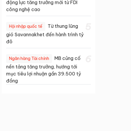
động lực tăng trưởng mới từ FDI
công nghệ cao
5
Từ thung lũng
Hội nhập quốc tế
gió Savannakhet đến hành trình tỷ
đô
6
MB củng cố
Ngân hàng Tài chính
nền tảng tăng trưởng, hướng tới
mục tiêu lợi nhuận gần 39.500 tỷ
đồng