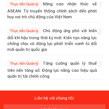
1
Nâng cao nhận thức về
Thực tiễn Quản lý
ASEAN: Từ truyền thông chính sách đến phát
huy vai trò chủ động của Việt Nam
2
Chủ động ứng phó với biến
Thực tiễn Quản lý
đổi khí hậu trong thời kỳ mới: Kiến tạo năng lực
chống chịu và động lực phát triển xanh từ đổi
mới quản trị quốc gia
3
Tăng cường quản lý thuế
Thực tiễn Quản lý
trên nền tảng số: Động lực nâng cao hiệu quả
quản trị tài chính công
Liên hệ với chúng tôi: