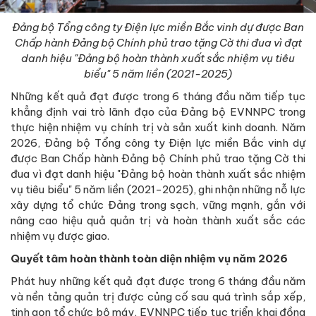
Đảng bộ Tổng công ty Điện lực miền Bắc vinh dự được Ban
Chấp hành Đảng bộ Chính phủ trao tặng Cờ thi đua vì đạt
danh hiệu "Đảng bộ hoàn thành xuất sắc nhiệm vụ tiêu
biểu" 5 năm liền (2021-2025)
Những kết quả đạt được trong 6 tháng đầu năm tiếp tục
khẳng định vai trò lãnh đạo của Đảng bộ EVNNPC trong
thực hiện nhiệm vụ chính trị và sản xuất kinh doanh. Năm
2026, Đảng bộ Tổng công ty Điện lực miền Bắc vinh dự
được Ban Chấp hành Đảng bộ Chính phủ trao tặng Cờ thi
đua vì đạt danh hiệu "Đảng bộ hoàn thành xuất sắc nhiệm
vụ tiêu biểu" 5 năm liền (2021-2025), ghi nhận những nỗ lực
xây dựng tổ chức Đảng trong sạch, vững mạnh, gắn với
nâng cao hiệu quả quản trị và hoàn thành xuất sắc các
nhiệm vụ được giao.
Quyết tâm hoàn thành toàn diện nhiệm vụ năm 2026
Phát huy những kết quả đạt được trong 6 tháng đầu năm
và nền tảng quản trị được củng cố sau quá trình sắp xếp,
tinh gọn tổ chức bộ máy, EVNNPC tiếp tục triển khai đồng