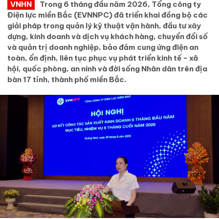
VNHN
Trong 6 tháng đầu năm 2026, Tổng công ty
Điện lực miền Bắc (EVNNPC) đã triển khai đồng bộ các
giải pháp trong quản lý kỹ thuật vận hành, đầu tư xây
dựng, kinh doanh và dịch vụ khách hàng, chuyển đổi số
và quản trị doanh nghiệp, bảo đảm cung ứng điện an
toàn, ổn định, liên tục phục vụ phát triển kinh tế - xã
hội, quốc phòng, an ninh và đời sống Nhân dân trên địa
bàn 17 tỉnh, thành phố miền Bắc.