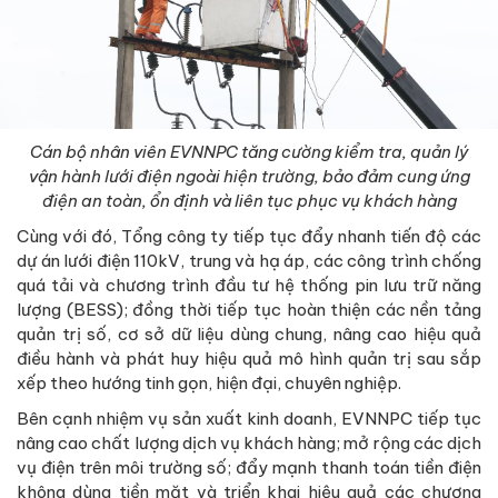
Cán bộ nhân viên EVNNPC tăng cường kiểm tra, quản lý
vận hành lưới điện ngoài hiện trường, bảo đảm cung ứng
điện an toàn, ổn định và liên tục phục vụ khách hàng
Cùng với đó, Tổng công ty tiếp tục đẩy nhanh tiến độ các
dự án lưới điện 110kV, trung và hạ áp, các công trình chống
quá tải và chương trình đầu tư hệ thống pin lưu trữ năng
lượng (BESS); đồng thời tiếp tục hoàn thiện các nền tảng
quản trị số, cơ sở dữ liệu dùng chung, nâng cao hiệu quả
điều hành và phát huy hiệu quả mô hình quản trị sau sắp
xếp theo hướng tinh gọn, hiện đại, chuyên nghiệp.
Bên cạnh nhiệm vụ sản xuất kinh doanh, EVNNPC tiếp tục
nâng cao chất lượng dịch vụ khách hàng; mở rộng các dịch
vụ điện trên môi trường số; đẩy mạnh thanh toán tiền điện
không dùng tiền mặt và triển khai hiệu quả các chương