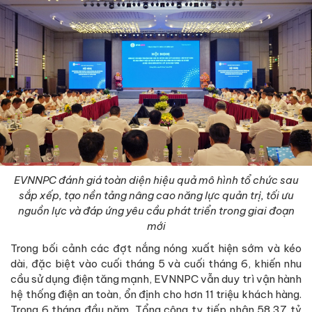
EVNNPC đánh giá toàn diện hiệu quả mô hình tổ chức sau
sắp xếp, tạo nền tảng nâng cao năng lực quản trị, tối ưu
nguồn lực và đáp ứng yêu cầu phát triển trong giai đoạn
mới
Trong bối cảnh các đợt nắng nóng xuất hiện sớm và kéo
dài, đặc biệt vào cuối tháng 5 và cuối tháng 6, khiến nhu
cầu sử dụng điện tăng mạnh, EVNNPC vẫn duy trì vận hành
hệ thống điện an toàn, ổn định cho hơn 11 triệu khách hàng.
Trong 6 tháng đầu năm, Tổng công ty tiếp nhận 58,37 tỷ