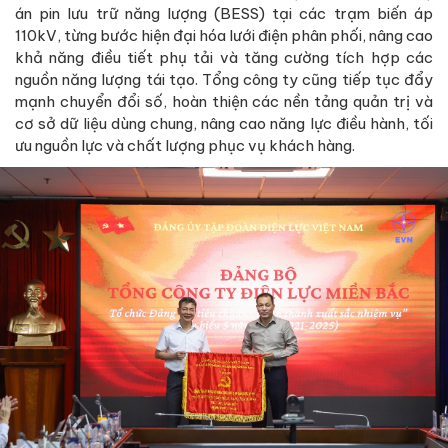
án pin lưu trữ năng lượng (BESS) tại các trạm biến áp
110kV, từng bước hiện đại hóa lưới điện phân phối, nâng cao
khả năng điều tiết phụ tải và tăng cường tích hợp các
nguồn năng lượng tái tạo. Tổng công ty cũng tiếp tục đẩy
mạnh chuyển đổi số, hoàn thiện các nền tảng quản trị và
cơ sở dữ liệu dùng chung, nâng cao năng lực điều hành, tối
ưu nguồn lực và chất lượng phục vụ khách hàng.