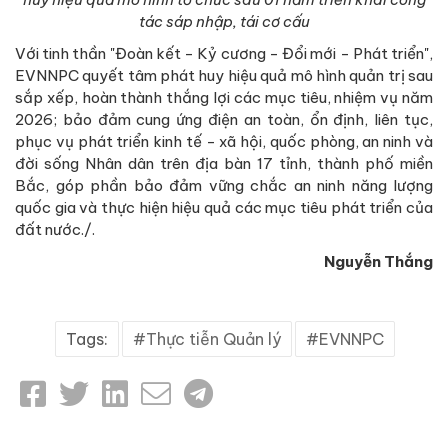
tác sáp nhập, tái cơ cấu
Với tinh thần "Đoàn kết - Kỷ cương - Đổi mới - Phát triển",
EVNNPC quyết tâm phát huy hiệu quả mô hình quản trị sau
sắp xếp, hoàn thành thắng lợi các mục tiêu, nhiệm vụ năm
2026; bảo đảm cung ứng điện an toàn, ổn định, liên tục,
phục vụ phát triển kinh tế - xã hội, quốc phòng, an ninh và
đời sống Nhân dân trên địa bàn 17 tỉnh, thành phố miền
Bắc, góp phần bảo đảm vững chắc an ninh năng lượng
quốc gia và thực hiện hiệu quả các mục tiêu phát triển của
đất nước./.
Nguyễn Thắng
Tags:
Thực tiễn Quản lý
EVNNPC