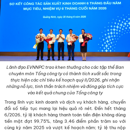
Lãnh đạo EVNNPC trao khen thưởng cho các tập thể Ban
chuyên môn Tổng công ty có thành tích xuất sắc trong
thực hiện các chỉ tiêu kế hoạch quý II/2026, ghi nhận
những nỗ lực, tinh thần trách nhiệm và đóng góp tích cực
vào kết quả chung của Tổng công ty
Trong lĩnh vực kinh doanh và dịch vụ khách hàng, chuyển
đổi số tiếp tục mang lại hiệu quả rõ nét. Đến hết tháng
6/2026, tỷ lệ khách hàng thanh toán tiền điện không dùng
tiền mặt đạt 99,75%, tăng 3,46 điểm phần trăm so với
cùng kỳ năm 2025 và vượt kế hoạch năm; tỷ lệ thu nộp