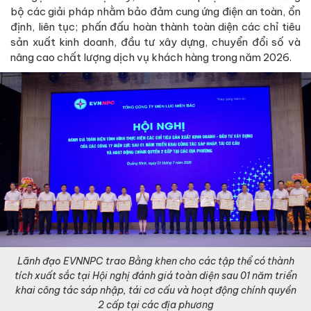
bộ các giải pháp nhằm bảo đảm cung ứng điện an toàn, ổn
định, liên tục; phấn đấu hoàn thành toàn diện các chỉ tiêu
sản xuất kinh doanh, đầu tư xây dựng, chuyển đổi số và
nâng cao chất lượng dịch vụ khách hàng trong năm 2026.
Lãnh đạo EVNNPC trao Bằng khen cho các tập thể có thành
tích xuất sắc tại Hội nghị đánh giá toàn diện sau 01 năm triển
khai công tác sáp nhập, tái cơ cấu và hoạt động chính quyền
2 cấp tại các địa phương