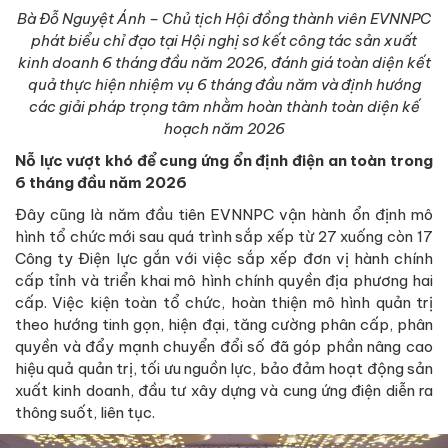
Bà Đỗ Nguyệt Ánh – Chủ tịch Hội đồng thành viên EVNNPC
phát biểu chỉ đạo tại Hội nghị sơ kết công tác sản xuất
kinh doanh 6 tháng đầu năm 2026, đánh giá toàn diện kết
quả thực hiện nhiệm vụ 6 tháng đầu năm và định hướng
các giải pháp trọng tâm nhằm hoàn thành toàn diện kế
hoạch năm 2026
Nỗ lực vượt khó để cung ứng ổn định điện an toàn trong
6 tháng đầu năm 2026
Đây cũng là năm đầu tiên EVNNPC vận hành ổn định mô
hình tổ chức mới sau quá trình sắp xếp từ 27 xuống còn 17
Công ty Điện lực gắn với việc sắp xếp đơn vị hành chính
cấp tỉnh và triển khai mô hình chính quyền địa phương hai
cấp. Việc kiện toàn tổ chức, hoàn thiện mô hình quản trị
theo hướng tinh gọn, hiện đại, tăng cường phân cấp, phân
quyền và đẩy mạnh chuyển đổi số đã góp phần nâng cao
hiệu quả quản trị, tối ưu nguồn lực, bảo đảm hoạt động sản
xuất kinh doanh, đầu tư xây dựng và cung ứng điện diễn ra
thông suốt, liên tục.