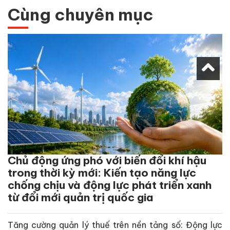
Cùng chuyên mục
Chủ động ứng phó với biến đổi khí hậu
trong thời kỳ mới: Kiến tạo năng lực
chống chịu và động lực phát triển xanh
từ đổi mới quản trị quốc gia
Tăng cường quản lý thuế trên nền tảng số: Động lực