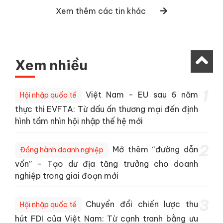
Xem thêm các tin khác
Xem nhiều
1
Việt Nam - EU sau 6 năm
Hội nhập quốc tế
thực thi EVFTA: Từ dấu ấn thương mại đến định
hình tầm nhìn hội nhập thế hệ mới
2
Mở thêm “đường dẫn
Đồng hành doanh nghiệp
vốn” - Tạo dư địa tăng trưởng cho doanh
nghiệp trong giai đoạn mới
3
Chuyển đổi chiến lược thu
Hội nhập quốc tế
hút FDI của Việt Nam: Từ cạnh tranh bằng ưu