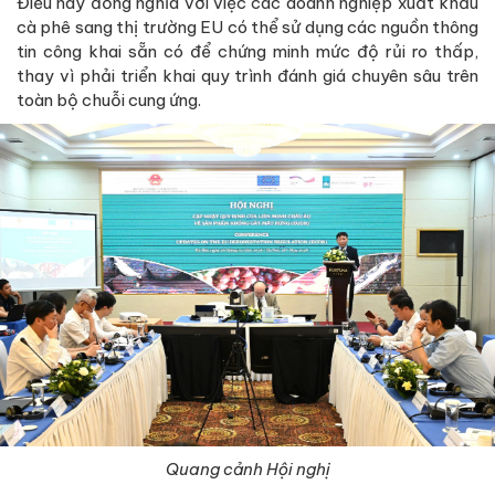
Điều này đồng nghĩa với việc các doanh nghiệp xuất khẩu
cà phê sang thị trường EU có thể sử dụng các nguồn thông
tin công khai sẵn có để chứng minh mức độ rủi ro thấp,
thay vì phải triển khai quy trình đánh giá chuyên sâu trên
toàn bộ chuỗi cung ứng.
Quang cảnh Hội nghị