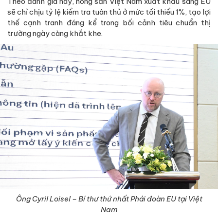
Theo đánh giá này, nông sản Việt Nam xuất khẩu sang EU
sẽ chỉ chịu tỷ lệ kiểm tra tuân thủ ở mức tối thiểu 1%, tạo lợi
thế cạnh tranh đáng kể trong bối cảnh tiêu chuẩn thị
trường ngày càng khắt khe.
Ông Cyril Loisel – Bí thư thứ nhất Phái đoàn EU tại Việt
Nam