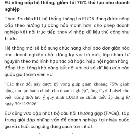
EU nâng cấp hệ thống, giảm tới 75% thủ tục cho doanh
nghiệp
Theo đại diện EU, hệ thống thông tin EUDR đang được nâng
cấp theo hướng tự động hóa mạnh hơn, cho phép doanh
nghiệp kết nối trực tiếp thay vì nhập dữ liệu thủ công như
trước.
Hệ thống mới sẽ bổ sung chức năng khai báo đơn giản hóa
cho doanh nghiệp nhỏ, đăng ký vai trò mới, lập nhóm tự
nguyện theo mô hình hợp tác xã hoặc hiệp hội ngành hàng,
đồng thời tăng khả năng kết nối với cơ sở dữ liệu của các
quốc gia thành viên EU.
“Các thay đổi này được kỳ vọng giúp giảm khoảng 75% gánh
nặng thủ tục hành chính cho doanh nghiệp”, ông Cyril Loisel cho
biết, đồng thời lưu ý quy định EUDR sẽ chính thức áp dụng từ
ngày 30/12/2026.
EU cũng vừa cập nhật bộ câu hỏi thường gặp (FAQs), tập
trung giải đáp những vấn đề doanh nghiệp tại nhiều quốc
gia và chuỗi cung ứng đang quan tâm nhất.