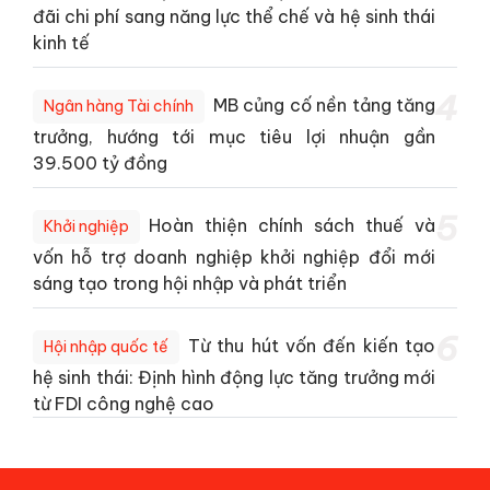
đãi chi phí sang năng lực thể chế và hệ sinh thái
kinh tế
4
MB củng cố nền tảng tăng
Ngân hàng Tài chính
trưởng, hướng tới mục tiêu lợi nhuận gần
39.500 tỷ đồng
5
Hoàn thiện chính sách thuế và
Khởi nghiệp
vốn hỗ trợ doanh nghiệp khởi nghiệp đổi mới
sáng tạo trong hội nhập và phát triển
6
Từ thu hút vốn đến kiến tạo
Hội nhập quốc tế
hệ sinh thái: Định hình động lực tăng trưởng mới
từ FDI công nghệ cao