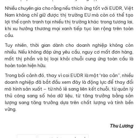
Nhiều chuyên gia cho rằng nếu thích ứng tốt với EUDR, Việt
Nam không chỉ giữ được thị trường EU mà còn có thể tạo
lợi thế cạnh tranh tại nhiều thị trường khác trong tương lai,
khi xu hướng thương mại xanh tiếp tục lan rộng trên toàn
cầu.
Tuy nhiên, thời gian dành cho doanh nghiệp không còn
nhiều. Nếu không đáp ứng yêu cầu, nguy cơ mất đơn hàng,
mất thị phần và bị loại khỏi chuỗi cung ứng toàn cầu là
hoàn toàn hiện hữu.
Trong bối cảnh đó, thay vì coi EUDR là một “rào cản”, nhiều
doanh nghiệp đã bắt đầu xem đây là động lực để thay đổi
mô hình sản xuất – từ nhỏ lẻ sang liên kết chuỗi, từ quản lý
thủ công sang số hóa dữ liệu, từ tăng trưởng bằng sản
lượng sang tăng trưởng dựa trên chất lượng và tính bền
vững.
Thu Lương