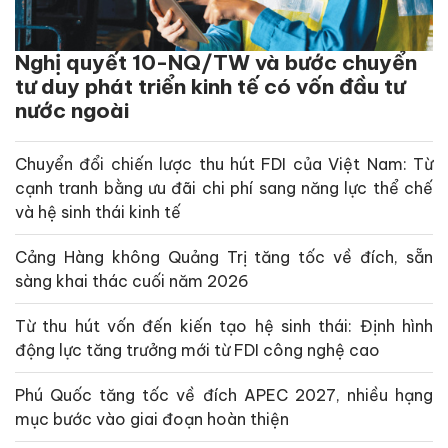
Nghị quyết 10-NQ/TW và bước chuyển
tư duy phát triển kinh tế có vốn đầu tư
nước ngoài
Chuyển đổi chiến lược thu hút FDI của Việt Nam: Từ
cạnh tranh bằng ưu đãi chi phí sang năng lực thể chế
và hệ sinh thái kinh tế
Cảng Hàng không Quảng Trị tăng tốc về đích, sẵn
sàng khai thác cuối năm 2026
Từ thu hút vốn đến kiến tạo hệ sinh thái: Định hình
động lực tăng trưởng mới từ FDI công nghệ cao
Phú Quốc tăng tốc về đích APEC 2027, nhiều hạng
mục bước vào giai đoạn hoàn thiện