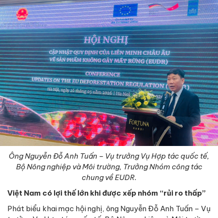
Ông Nguyễn Đỗ Anh Tuấn – Vụ trưởng Vụ Hợp tác quốc tế,
Bộ Nông nghiệp và Môi trường, Trưởng Nhóm công tác
chung về EUDR.
Việt Nam có lợi thế lớn khi được xếp nhóm “rủi ro thấp”
Phát biểu khai mạc hội nghị, ông Nguyễn Đỗ Anh Tuấn – Vụ