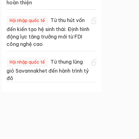
hoàn thiện
5
Từ thu hút vốn
Hội nhập quốc tế
đến kiến tạo hệ sinh thái: Định hình
động lực tăng trưởng mới từ FDI
công nghệ cao
6
Từ thung lũng
Hội nhập quốc tế
gió Savannakhet đến hành trình tỷ
đô