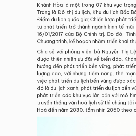
Khánh Hòa là một trong 07 khu vực trọng
Trang là Đô thị du lịch, Khu du lịch Bắc 
Điểm du lịch quốc gia; Chiến lược phát tri
tư phát triển trở thành ngành kinh tế m
16/01/2017 của Bộ Chính trị. Do đó, Tỉn
Chương trình, kế hoạch nhằm triển khai thực
Chia sẻ với phóng viên, bà Nguyễn Thị L
được thiên nhiên ưu đãi về biển đảo, Khán
hướng đến phát triển bền vững, phát triển
lượng cao, với những tiềm năng, thế mạn
việc phát triển du lịch bền vững được xá
đó là du lịch xanh, phát triển du lịch bền 
phát triển các khu vực lân cận với mô hìn
truyền thống văn hoá lịch sử thì chúng tôi
Hoà đến năm 2030, tầm nhìn 2050 theo chi