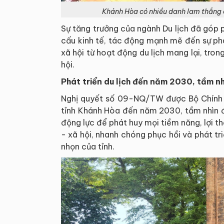
Khánh Hòa có nhiều danh lam thắng 
Sự tăng trưởng của ngành Du lịch đã góp p
cấu kinh tế, tác động mạnh mẽ đến sự phá
xã hội từ hoạt động du lịch mang lại, tro
hội.
Phát triển du lịch đến năm 2030, tầm n
Nghị quyết số 09-NQ/TW được Bộ Chính t
tỉnh Khánh Hòa đến năm 2030, tầm nhìn 
động lực để phát huy mọi tiềm năng, lợi t
- xã hội, nhanh chóng phục hồi và phát t
nhọn của tỉnh.