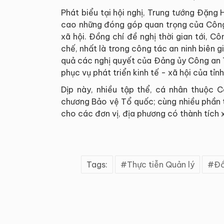
Phát biểu tại hội nghị, Trung tướng Đặng
cao những đóng góp quan trọng của Công 
xã hội. Đồng chí đề nghị thời gian tới, Cô
chế, nhất là trong công tác an ninh biên gi
quả các nghị quyết của Đảng ủy Công an 
phục vụ phát triển kinh tế - xã hội của tỉnh
Dịp này, nhiều tập thể, cá nhân thuộc 
chương Bảo vệ Tổ quốc; cùng nhiều phần
cho các đơn vị, địa phương có thành tích x
Tags:
Thực tiễn Quản lý
Đồ