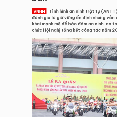
Tình hình an ninh trật tự (ANT
VNHN
đánh giá là giữ vững ổn định nhưng vẫn c
khai mạnh mẽ để bảo đảm an ninh, an to
chức Hội nghị tổng kết công tác năm 20