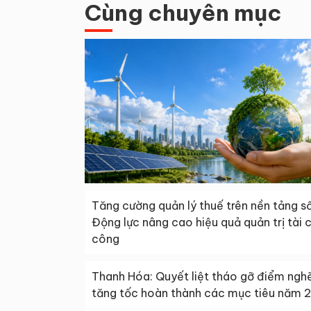
Cùng chuyên mục
Tăng cường quản lý thuế trên nền tảng số
Động lực nâng cao hiệu quả quản trị tài 
công
Thanh Hóa: Quyết liệt tháo gỡ điểm ngh
tăng tốc hoàn thành các mục tiêu năm 