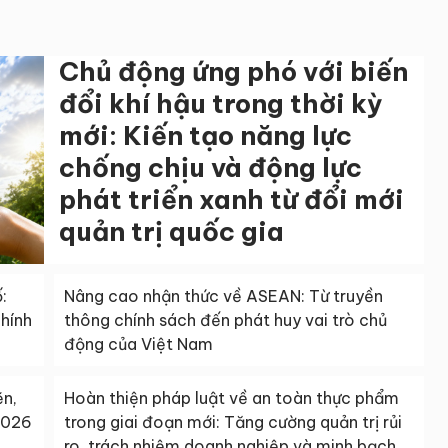
Chủ động ứng phó với biến
đổi khí hậu trong thời kỳ
mới: Kiến tạo năng lực
chống chịu và động lực
phát triển xanh từ đổi mới
quản trị quốc gia
:
Nâng cao nhận thức về ASEAN: Từ truyền
chính
thông chính sách đến phát huy vai trò chủ
động của Việt Nam
ẽn,
Hoàn thiện pháp luật về an toàn thực phẩm
2026
trong giai đoạn mới: Tăng cường quản trị rủi
ro, trách nhiệm doanh nghiệp và minh bạch