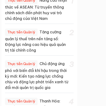
1
Nâng cao nhận
Thực tiễn Quản lý
thức về ASEAN: Từ truyền thông
chính sách đến phát huy vai trò
chủ động của Việt Nam
2
Tăng cường
Thực tiễn Quản lý
quản lý thuế trên nền tảng số:
Động lực nâng cao hiệu quả quản
trị tài chính công
3
Chủ động ứng
Thực tiễn Quản lý
phó với biến đổi khí hậu trong thời
kỳ mới: Kiến tạo năng lực chống
chịu và động lực phát triển xanh từ
đổi mới quản trị quốc gia
4
Thanh Hóa:
Thực tiễn Quản lý