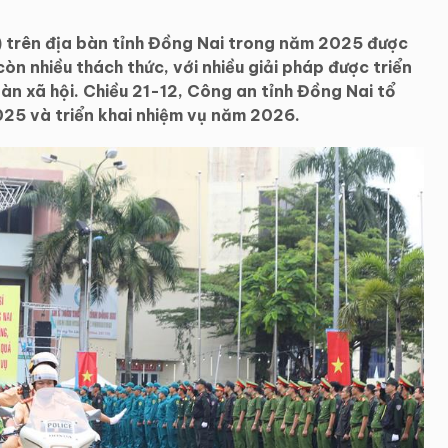
T) trên địa bàn tỉnh Đồng Nai trong năm 2025 được
òn nhiều thách thức, với nhiều giải pháp được triển
àn xã hội. Chiều 21-12, Công an tỉnh Đồng Nai tổ
25 và triển khai nhiệm vụ năm 2026.