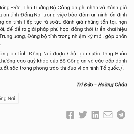
 Hồng Đức, Thứ trưởng Bộ Công an ghi nhận và đánh giá
an tỉnh Đồng Nai trong việc bảo đảm an ninh, ổn định
ng an tỉnh tiếp tục rà soát, đánh giá những tồn tại, hạn
ới, để đề ra giải pháp phù hợp; đồng thời triển khai hiệu
Trung ương, Đảng bộ tỉnh trong nhiệm kỳ mới, góp phần
.
Công an tỉnh Đồng Nai được Chủ tịch nước tặng Huân
 thưởng cao quý khác của Bộ Công an và các cấp dành
uất sắc trong phong trào thi đua vì an ninh Tổ quốc./.
Trí Đức - Hoàng Châu
ng Nai