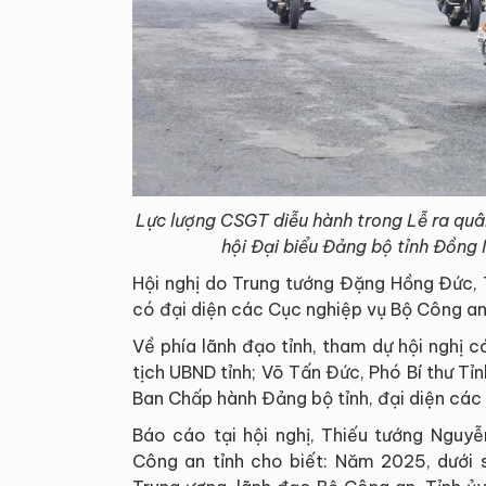
Lực lượng CSGT diễu hành trong Lễ ra quân
hội Đại biểu Đảng bộ tỉnh Đồng 
Hội nghị do Trung tướng Đặng Hồng Đức, 
có đại diện các Cục nghiệp vụ Bộ Công an
Về phía lãnh đạo tỉnh, tham dự hội nghị c
tịch UBND tỉnh; Võ Tấn Đức, Phó Bí thư Tỉ
Ban Chấp hành Đảng bộ tỉnh, đại diện các 
Báo cáo tại hội nghị, Thiếu tướng Nguy
Công an tỉnh cho biết: Năm 2025, dưới 