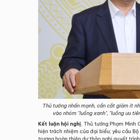
Thủ tướng nhấn mạnh, cần cắt giảm ít nh
vào nhóm "luồng xanh", "luồng ưu tiê
Kết luận hội nghị
, Thủ tướng Phạm Minh C
hiện trách nhiệm của đại biểu; yêu cầu B
trương hoàn thiện dự thảo nghị quyết trìn