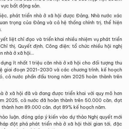
h vực bất động sản.
iệc, phát triển nhà ở xã hội được Đảng, Nhà nước xác
quan trọng của Đảng và cả hệ thống chính trị, thể hiện
.
ết liệt chỉ đạo và triển khai nhiều nhiệm vụ phát triển
Chỉ thị, Quyết định, Công điện; tổ chức nhiều hội nghị
 nhà ở xã hội...
ựng ít nhất 1 triệu căn nhà ở xã hội cho đối tượng thu
ệ giai đoạn 2021-2030 và các chương trình, kế hoạch
đó, cả nước phấn đấu trong năm 2025 hoàn thành trên
à ở xã hội đã và đang được triển khai với quy mô hơn
ăm 2025, cả nước đã hoàn thành trên 50.000 căn, đạt
n thành hơn 89.000 căn, đạt 89% kế hoạch năm.
thảo luận, đóng góp ý kiến vào dự thảo Nghị quyết mới
háp đột phá phát triển nhà ở xã hội thời gian tới, đặc