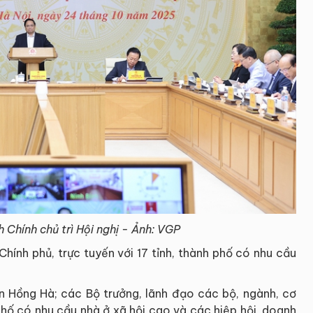
Chính chủ trì Hội nghị - Ảnh: VGP
 Chính phủ, trực tuyến với 17 tỉnh, thành phố có nhu cầu
 Hồng Hà; các Bộ trưởng, lãnh đạo các bộ, ngành, cơ
phố có nhu cầu nhà ở xã hội cao và các hiệp hội, doanh