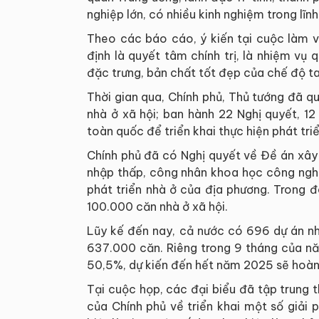
nghiệp lớn, có nhiều kinh nghiệm trong lĩn
Theo các báo cáo, ý kiến tại cuộc làm v
định là quyết tâm chính trị, là nhiệm vụ 
đặc trưng, bản chất tốt đẹp của chế độ ta
Thời gian qua, Chính phủ, Thủ tướng đã quy
nhà ở xã hội; ban hành 22 Nghị quyết, 12 
toàn quốc để triển khai thực hiện phát triển
Chính phủ đã có Nghị quyết về Đề án xây d
nhập thấp, công nhân khoa học công ngh
phát triển nhà ở của địa phương. Trong 
100.000 căn nhà ở xã hội.
Lũy kế đến nay, cả nước có 696 dự án nh
637.000 căn. Riêng trong 9 tháng của n
50,5%, dự kiến đến hết năm 2025 sẽ hoà
Tại cuộc họp, các đại biểu đã tập trung 
của Chính phủ về triển khai một số giải p