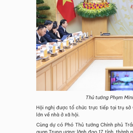
Thủ tướng Phạm Minh 
Hội nghị được tổ chức trực tiếp tại trụ sở
lớn về nhà ở xã hội.
Cùng dự có Phó Thủ tướng Chính phủ Trần
quan Trung ương; lãnh đạo 17 tỉnh, thành 