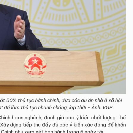
ất 50% thủ tục hành chính, đưa các dự án nhà ở xã hội
n" để làm thủ tục nhanh chóng, kịp thời - Ảnh: VGP
hính hoan nghênh, đánh giá cao ý kiến chất lượng, thể
ộ Xây dựng tiếp thu đầy đủ các ý kiến xác đáng để khẩn
h Chính phủ xem xét ban hành trong 5 ngày tới.