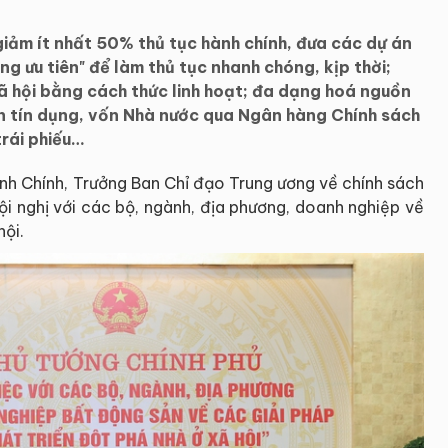
iảm ít nhất 50% thủ tục hành chính, đưa các dự án
ng ưu tiên" để làm thủ tục nhanh chóng, kịp thời;
xã hội bằng cách thức linh hoạt; đa dạng hoá nguồn
ốn tín dụng, vốn Nhà nước qua Ngân hàng Chính sách
trái phiếu…
nh Chính, Trưởng Ban Chỉ đạo Trung ương về chính sách
Hội nghị với các bộ, ngành, địa phương, doanh nghiệp về
hội.