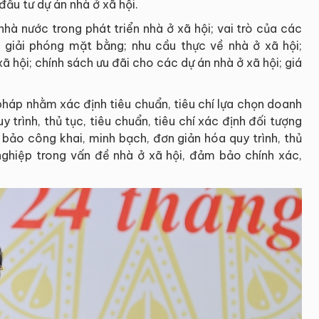
ầu tư dự án nhà ở xã hội.
nhà nước trong phát triển nhà ở xã hội; vai trò của các
t, giải phóng mặt bằng; nhu cầu thực về nhà ở xã hội;
ã hội; chính sách ưu đãi cho các dự án nhà ở xã hội; giá
 pháp nhằm xác định tiêu chuẩn, tiêu chí lựa chọn doanh
 trình, thủ tục, tiêu chuẩn, tiêu chí xác định đối tượng
bảo công khai, minh bạch, đơn giản hóa quy trình, thủ
 nghiệp trong vấn đề nhà ở xã hội, đảm bảo chính xác,