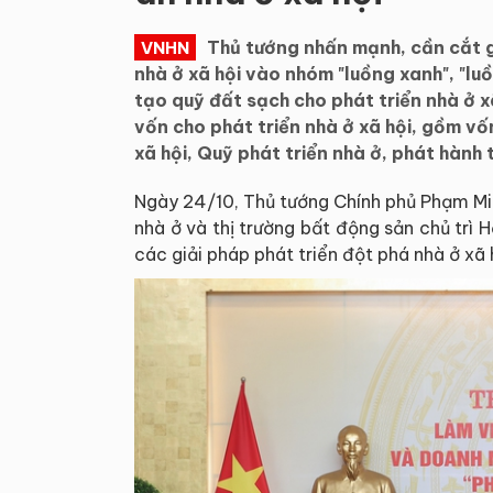
Thủ tướng nhấn mạnh, cần cắt g
VNHN
nhà ở xã hội vào nhóm "luồng xanh", "luồ
tạo quỹ đất sạch cho phát triển nhà ở 
vốn cho phát triển nhà ở xã hội, gồm v
xã hội, Quỹ phát triển nhà ở, phát hành 
Ngày 24/10, Thủ tướng Chính phủ Phạm Mi
nhà ở và thị trường bất động sản chủ trì 
các giải pháp phát triển đột phá nhà ở xã 