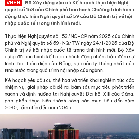
VNHN
Bộ Xây dựng vừa có Kế hoạch thực hiện Nghị
quyết số 153 của Chính phủ ban hành Chương trình hành
động thực hiện Nghị quyết số 59 của Bộ Chính trị về hội
nhập quốc tế trong tình hình mới.
Thực hiện Nghị quyết số 153/NQ-CP năm 2025 của Chính
phủ và Nghị quyết số 59-NQ/TW ngày 24/1/2025 của Bộ
Chính trị về hội nhập quốc tế trong tình hình mới, Bộ Xây
dựng đã ban hành kế hoạch hành động nhằm bảo đảm sự
lãnh đạo toàn diện của Đảng, sự quản lý thống nhất của
Nhà nước trong quá trình hội nhập của ngành.
Kế hoạch yêu cầu cụ thể hóa và triển khai nghiêm túc các
nhiệm vụ, giải pháp đã đề ra, bám sát mục tiêu phát triển
ngành và định hướng tại Nghị quyết Đại hội XIII của Đảng,
góp phần thực hiện thành công các mục tiêu đến năm
2030, tầm nhìn đến năm 2045.