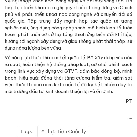
Về hội nhập khoa học, công nghệ và đổi mới sáng tạo, Bộ
tiếp tục triển khai các nghị quyết của Trung ương và Chính
phủ về phát triển khoa học công nghệ và chuyển đổi số
quốc gia. Tập trung đẩy mạnh hợp tác quốc tế trong
nghiên cứu, ứng dụng công nghệ xanh, mô hình kinh tế tuần
hoàn, phát triển cơ sở hạ tầng thích ứng biến đổi khí hậu,
hướng tới ngành xây dựng và giao thông phát thải thấp, sử
dụng năng lượng bền vững.
Về năng lực thực thi cam kết quốc tế, Bộ Xây dựng yêu cầu
rà soát, hoàn thiện hệ thống pháp luật, cơ chế, chính sách
trong lĩnh vực xây dựng và GTVT, đảm bảo đồng bộ, minh
bạch, hiệu quả; đồng thời tăng cường kiểm tra, giám sát
việc thực thi các cam kết quốc tế đã ký kết, nhằm duy trì
môi trường đầu tư, kinh doanh thuận lợi và ổn định.
PT
...
Tags:
Thực tiễn Quản lý