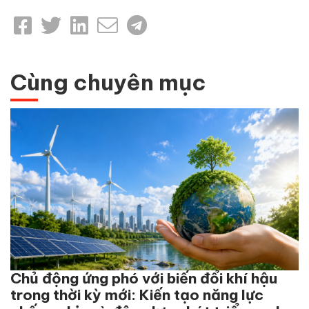
Cùng chuyên mục
Chủ động ứng phó với biến đổi khí hậu
trong thời kỳ mới: Kiến tạo năng lực