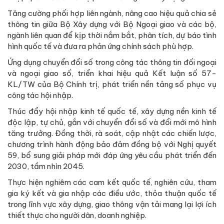
Tăng cường phối hợp liên ngành, nâng cao hiệu quả chia sẻ
thông tin giữa Bộ Xây dựng với Bộ Ngoại giao và các bộ,
ngành liên quan để kịp thời nắm bắt, phân tích, dự báo tình
hình quốc tế và đưa ra phản ứng chính sách phù hợp.
Ứng dụng chuyển đổi số trong công tác thông tin đối ngoại
và ngoại giao số, triển khai hiệu quả Kết luận số 57-
KL/TW của Bộ Chính trị, phát triển nền tảng số phục vụ
công tác hội nhập.
Thúc đẩy hội nhập kinh tế quốc tế, xây dựng nền kinh tế
độc lập, tự chủ, gắn với chuyển đổi số và đổi mới mô hình
tăng trưởng. Đồng thời, rà soát, cập nhật các chiến lược,
chương trình hành động bảo đảm đồng bộ với Nghị quyết
59, bổ sung giải pháp mới đáp ứng yêu cầu phát triển đến
2030, tầm nhìn 2045.
Thực hiện nghiêm các cam kết quốc tế, nghiên cứu, tham
gia ký kết và gia nhập các điều ước, thỏa thuận quốc tế
trong lĩnh vực xây dựng, giao thông vận tải mang lại lợi ích
thiết thực cho người dân, doanh nghiệp.