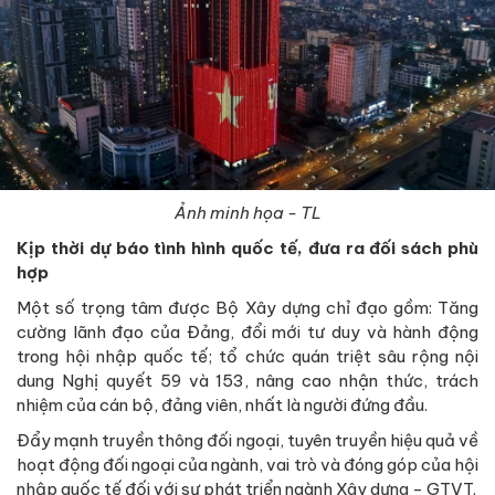
Ảnh minh họa - TL
Kịp thời dự báo tình hình quốc tế, đưa ra đối sách phù
hợp
Một số trọng tâm được Bộ Xây dựng chỉ đạo gồm: Tăng
cường lãnh đạo của Đảng, đổi mới tư duy và hành động
trong hội nhập quốc tế; tổ chức quán triệt sâu rộng nội
dung Nghị quyết 59 và 153, nâng cao nhận thức, trách
nhiệm của cán bộ, đảng viên, nhất là người đứng đầu.
Đẩy mạnh truyền thông đối ngoại, tuyên truyền hiệu quả về
hoạt động đối ngoại của ngành, vai trò và đóng góp của hội
nhập quốc tế đối với sự phát triển ngành Xây dựng - GTVT.