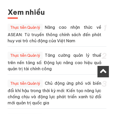
Xem nhiều
1
Nâng cao nhận thức về
Thực tiễn Quản lý
ASEAN: Từ truyền thông chính sách đến phát
huy vai trò chủ động của Việt Nam
2
Tăng cường quản lý thuế
Thực tiễn Quản lý
trên nền tảng số: Động lực nâng cao hiệu quả
quản trị tài chính công
3
Chủ động ứng phó với biến
Thực tiễn Quản lý
đổi khí hậu trong thời kỳ mới: Kiến tạo năng lực
chống chịu và động lực phát triển xanh từ đổi
mới quản trị quốc gia