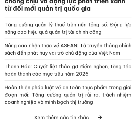
chống chịu và động lực phát triển xanh
từ đổi mới quản trị quốc gia
Tăng cường quản lý thuế trên nền tảng số: Động lực
nâng cao hiệu quả quản trị tài chính công
Nâng cao nhận thức về ASEAN: Từ truyền thông chính
sách đến phát huy vai trò chủ động của Việt Nam
Thanh Hóa: Quyết liệt tháo gỡ điểm nghẽn, tăng tốc
hoàn thành các mục tiêu năm 2026
Hoàn thiện pháp luật về an toàn thực phẩm trong giai
đoạn mới: Tăng cường quản trị rủi ro, trách nhiệm
doanh nghiệp và minh bạch thị trường
Xem thêm các tin khác