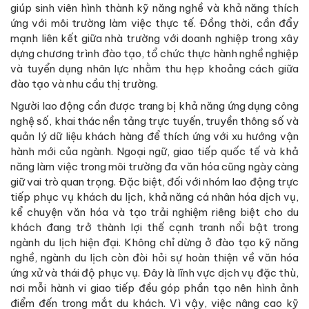
giúp sinh viên hình thành kỹ năng nghề và khả năng thích
ứng với môi trường làm việc thực tế. Đồng thời, cần đẩy
mạnh liên kết giữa nhà trường với doanh nghiệp trong xây
dựng chương trình đào tạo, tổ chức thực hành nghề nghiệp
và tuyển dụng nhân lực nhằm thu hẹp khoảng cách giữa
đào tạo và nhu cầu thị trường.
Người lao động cần được trang bị khả năng ứng dụng công
nghệ số, khai thác nền tảng trực tuyến, truyền thông số và
quản lý dữ liệu khách hàng để thích ứng với xu hướng vận
hành mới của ngành. Ngoại ngữ, giao tiếp quốc tế và khả
năng làm việc trong môi trường đa văn hóa cũng ngày càng
giữ vai trò quan trọng. Đặc biệt, đối với nhóm lao động trực
tiếp phục vụ khách du lịch, khả năng cá nhân hóa dịch vụ,
kể chuyện văn hóa và tạo trải nghiệm riêng biệt cho du
khách đang trở thành lợi thế cạnh tranh nổi bật trong
ngành du lịch hiện đại. Không chỉ dừng ở đào tạo kỹ năng
nghề, ngành du lịch còn đòi hỏi sự hoàn thiện về văn hóa
ứng xử và thái độ phục vụ. Đây là lĩnh vực dịch vụ đặc thù,
nơi mỗi hành vi giao tiếp đều góp phần tạo nên hình ảnh
điểm đến trong mắt du khách. Vì vậy, việc nâng cao kỹ