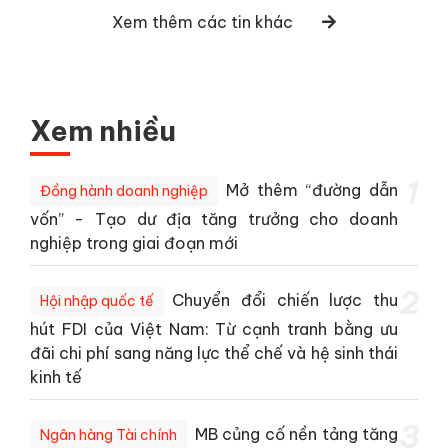
Xem thêm các tin khác
Xem nhiều
1
Mở thêm “đường dẫn
Đồng hành doanh nghiệp
vốn” - Tạo dư địa tăng trưởng cho doanh
nghiệp trong giai đoạn mới
2
Chuyển đổi chiến lược thu
Hội nhập quốc tế
hút FDI của Việt Nam: Từ cạnh tranh bằng ưu
đãi chi phí sang năng lực thể chế và hệ sinh thái
kinh tế
3
MB củng cố nền tảng tăng
Ngân hàng Tài chính