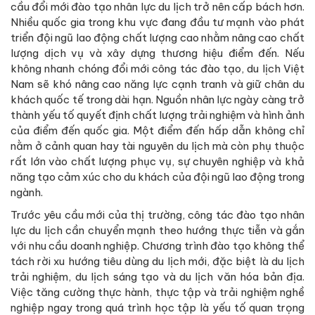
cầu đổi mới đào tạo nhân lực du lịch trở nên cấp bách hơn.
Nhiều quốc gia trong khu vực đang đầu tư mạnh vào phát
triển đội ngũ lao động chất lượng cao nhằm nâng cao chất
lượng dịch vụ và xây dựng thương hiệu điểm đến. Nếu
không nhanh chóng đổi mới công tác đào tạo, du lịch Việt
Nam sẽ khó nâng cao năng lực cạnh tranh và giữ chân du
khách quốc tế trong dài hạn. Nguồn nhân lực ngày càng trở
thành yếu tố quyết định chất lượng trải nghiệm và hình ảnh
của điểm đến quốc gia. Một điểm đến hấp dẫn không chỉ
nằm ở cảnh quan hay tài nguyên du lịch mà còn phụ thuộc
rất lớn vào chất lượng phục vụ, sự chuyên nghiệp và khả
năng tạo cảm xúc cho du khách của đội ngũ lao động trong
ngành.
Trước yêu cầu mới của thị trường, công tác đào tạo nhân
lực du lịch cần chuyển mạnh theo hướng thực tiễn và gắn
với nhu cầu doanh nghiệp. Chương trình đào tạo không thể
tách rời xu hướng tiêu dùng du lịch mới, đặc biệt là du lịch
trải nghiệm, du lịch sáng tạo và du lịch văn hóa bản địa.
Việc tăng cường thực hành, thực tập và trải nghiệm nghề
nghiệp ngay trong quá trình học tập là yếu tố quan trọng