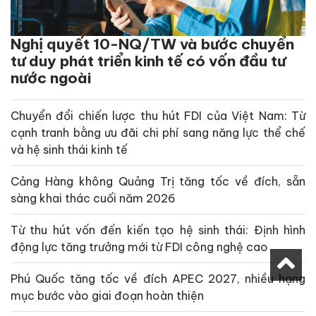
Nghị quyết 10-NQ/TW và bước chuyển
tư duy phát triển kinh tế có vốn đầu tư
nước ngoài
Chuyển đổi chiến lược thu hút FDI của Việt Nam: Từ
cạnh tranh bằng ưu đãi chi phí sang năng lực thể chế
và hệ sinh thái kinh tế
Cảng Hàng không Quảng Trị tăng tốc về đích, sẵn
sàng khai thác cuối năm 2026
Từ thu hút vốn đến kiến tạo hệ sinh thái: Định hình
động lực tăng trưởng mới từ FDI công nghệ cao
Phú Quốc tăng tốc về đích APEC 2027, nhiều hạng
mục bước vào giai đoạn hoàn thiện