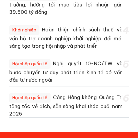
trưởng, hướng tới mục tiêu lợi nhuận gần
39.500 tỷ đồng
4
Hoàn thiện chính sách thuế và
Khởi nghiệp
vốn hỗ trợ doanh nghiệp khởi nghiệp đổi mới
sáng tạo trong hội nhập và phát triển
5
Nghị quyết 10-NQ/TW và
Hội nhập quốc tế
bước chuyển tư duy phát triển kinh tế có vốn
đầu tư nước ngoài
6
Cảng Hàng không Quảng Trị
Hội nhập quốc tế
tăng tốc về đích, sẵn sàng khai thác cuối năm
2026