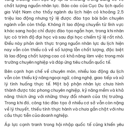
chất lượng nguồn nhân lực. Báo cáo của Cục Du lịch quốc
gia Việt Nam cho thấy ngành du lịch hiện có khoảng 2,5
triệu lao động nhưng tỷ lệ được đào tạo bài bản chuyên
ngành vẫn còn thấp. Không ít lao động chuyển từ lĩnh vực
khác sang hoặc chỉ được đào tạo ngắn hạn, trong khi nhân
lực có trình độ đại học và sau đại học chiếm tỷ lệ rất nhỏ.
Điều này phản ánh thực trạng nguồn nhân lực du lịch hiện
nay vẫn còn thiếu cả về số lượng lẫn chất lượng, đặc biệt
là lao động chất lượng cao có khả năng làm việc trong môi
trường chuyên nghiệp và đáp ứng tiêu chuẩn quốc tế.
Bên cạnh hạn chế về chuyên môn, nhiều lao động du lịch
vẫn còn thiếu kỹ năng ngoại ngữ, công nghệ, giao tiếp và xử
lý tình huống thực tế. Một bộ phận nhân lực chưa hình
thành được tác phong chuyên nghiệp, kỹ năng mềm và khả
năng thích ứng với những thay đổi nhanh của thị trường.
Trong khi đó, công tác đào tạo ở nhiều cơ sở vẫn còn nặng
về lý thuyết, thiếu tính thực hành và chưa gắn chặt với nhu
cầu thực tiễn của doanh nghiệp.
Áp lực cạnh tranh trong hội nhập quốc tế cũng khiến yêu