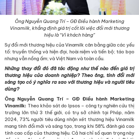
Ông Nguyễn Quang Trí – GĐ Điều hành Marketing
Vinamilk, khẳng định giá trị cốt lõi việc đổi mới thương
hiệu là “Vì khách hàng”
Sự đổi mới thương hiệu của Vinamilk cân bằng giữa các yếu
tố: truyền thống và hiện đại, hoài niệm và tiến bộ; táo bạo
nhưng vẫn nồng ấm; và Việt Nam và toàn cầu.
Những thay đổi đó đã tác động như thế nào đến giá trị
thương hiệu của doanh nghiệp? Theo ông, tính đổi mới
sáng tạo có ý nghĩa ra sao với thương hiệu và người tiêu
dùng?
Ông Nguyễn Quang Trí – GĐ Điều hành Marketing
Vinamilk:
Theo khảo sát do Ipsos – công ty nghiên cứu thị
trường lớn thứ 3 thế giới, có trụ sở chính tại Pháp, năm
2024, 73% người tiêu dùng nhận xét thương hiệu Vinamilk
mang tính đổi mới và sáng tạo, trong khi 58% đánh giá cao
tính cao cấp của thương hiệu. Cả hai chỉ số quan trọng này