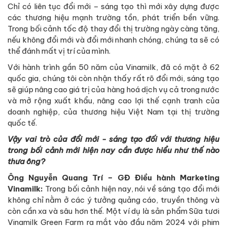
Chỉ có liên tục đổi mới – sáng tạo thì mới xây dựng được
các thương hiệu mạnh trường tồn, phát triển bền vững.
Trong bối cảnh tốc độ thay đổi thị trường ngày càng tăng,
nếu không đổi mới và đổi mới nhanh chóng, chúng ta sẽ có
thể đánh mất vị trí của mình.
Với hành trình gần 50 năm của Vinamilk, đã có mặt ở 62
quốc gia, chúng tôi còn nhận thấy rất rõ đổi mới, sáng tạo
sẽ giúp nâng cao giá trị của hàng hoá dịch vụ cả trong nước
và mở rộng xuất khẩu, nâng cao lợi thế cạnh tranh của
doanh nghiệp, của thương hiệu Việt Nam tại thị trường
quốc tế.
Vậy vai trò của đổi mới - sáng tạo đối với thương hiệu
trong bối cảnh mới hiện nay cần được hiểu như thế nào
thưa ông?
Ông Nguyễn Quang Trí – GĐ Điều hành Marketing
Vinamilk:
Trong bối cảnh hiện nay, nói về sáng tạo đổi mới
không chỉ nằm ở các ý tưởng quảng cáo, truyền thông và
còn cần xa và sâu hơn thế. Một ví dụ là sản phẩm Sữa tươi
Vinamilk Green Farm ra mắt vào đầu năm 2024 với phim