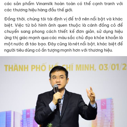
các sản phẩm Vinamilk hoàn toàn có thể cạnh tranh với
các thương hiệu hàng đầu thế giới.
Đồng thời, chúng tôi tái định vị để trở nên nổi bật và khác
biệt. Việc từ bỏ hình ảnh quen thuộc là cánh đồng cỏ để
chuyển sang phong cách thiết kế đơn giản, sử dụng hiệu
ứng thị giác mạnh qua các màu sắc chủ đạo khỏe khoắn là
một nước đi táo bạo. Đây cũng là nét nổi bật, khác biệt để
người tiêu dùng có ấn tượng mạnh hơn với thương hiệu.