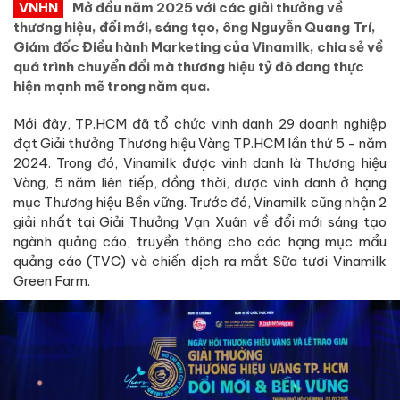
VNHN
Mở đầu năm 2025 với các giải thưởng về
thương hiệu, đổi mới, sáng tạo, ông Nguyễn Quang Trí,
Giám đốc Điều hành Marketing của Vinamilk, chia sẻ về
quá trình chuyển đổi mà thương hiệu tỷ đô đang thực
hiện mạnh mẽ trong năm qua.
Mới đây, TP.HCM đã tổ chức vinh danh 29 doanh nghiệp
đạt Giải thưởng Thương hiệu Vàng TP.HCM lần thứ 5 - năm
2024. Trong đó, Vinamilk được vinh danh là Thương hiệu
Vàng, 5 năm liên tiếp, đồng thời, được vinh danh ở hạng
mục Thương hiệu Bền vững. Trước đó, Vinamilk cũng nhận 2
giải nhất tại Giải Thưởng Vạn Xuân về đổi mới sáng tạo
ngành quảng cáo, truyền thông cho các hạng mục mẩu
quảng cáo (TVC) và chiến dịch ra mắt Sữa tươi Vinamilk
Green Farm.