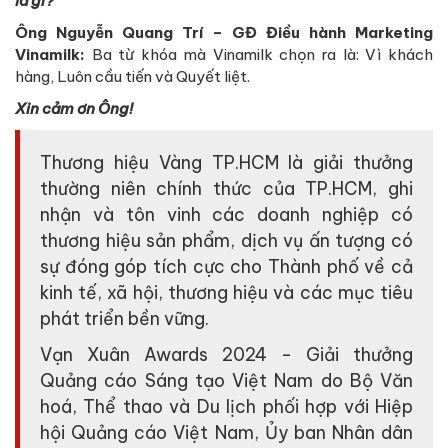
là gì?
Ông Nguyễn Quang Trí – GĐ Điều hành Marketing
Vinamilk:
Ba từ khóa mà Vinamilk chọn ra là: Vì khách
hàng, Luôn cầu tiến và Quyết liệt.
Xin cảm ơn Ông!
Thương hiệu Vàng TP.HCM là giải thưởng
thường niên chính thức của TP.HCM, ghi
nhận và tôn vinh các doanh nghiệp có
thương hiệu sản phẩm, dịch vụ ấn tượng có
sự đóng góp tích cực cho Thành phố về cả
kinh tế, xã hội, thương hiệu và các mục tiêu
phát triển bền vững.
Vạn Xuân Awards 2024 - Giải thưởng
Quảng cáo Sáng tạo Việt Nam do Bộ Văn
hoá, Thể thao và Du lịch phối hợp với Hiệp
hội Quảng cáo Việt Nam, Ủy ban Nhân dân