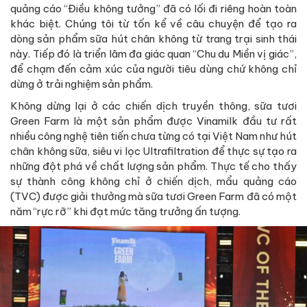
quảng cáo “Điều không tưởng” đã có lối đi riêng hoàn toàn
khác biệt. Chúng tôi từ tốn kể về câu chuyện để tạo ra
dòng sản phẩm sữa hút chân không từ trang trại sinh thái
này. Tiếp đó là triển lãm đa giác quan “Chu du Miền vị giác”,
để chạm đến cảm xúc của người tiêu dùng chứ không chỉ
dừng ở trải nghiệm sản phẩm.
Không dừng lại ở các chiến dịch truyền thông, sữa tươi
Green Farm là một sản phẩm được Vinamilk đầu tư rất
nhiều công nghệ tiên tiến chưa từng có tại Việt Nam như hút
chân không sữa, siêu vi lọc Ultrafiltration để thực sự tạo ra
những đột phá về chất lượng sản phẩm. Thực tế cho thấy
sự thành công không chỉ ở chiến dịch, mẩu quảng cáo
(TVC) được giải thưởng mà sữa tươi Green Farm đã có một
năm “rực rỡ” khi đạt mức tăng trưởng ấn tượng.