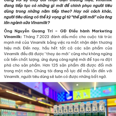
đang tiếp tục có những gì mới để chinh phục người tiêu
dùng trong những năm tiếp theo? Hay nói cách khác,
người tiêu dùng có thể kỳ vọng gì từ “thế giới mới” của ông
lớn ngành sữa Vinamilk?
Ông Nguyễn Quang Trí – GĐ Điều hành Marketing
Vinamilk:
Tháng 7.2023 đánh dấu mốc cho cuộc tái trúc
mạnh mẽ của Vinamilk bằng việc ra mắt nhận diện thương
hiệu mới. Đến nay, hầu hết tất cả các sản phẩm của
Vinamilk đều đã được “thay áo mới” cũng như không ngừng
cải tiến chất lượng, ứng dụng công nghệ mới để tạo ra đột
phá cho sản phẩm. Hơn 125 sản phẩm đã được đổi mới
trong một năm. Chúng tôi đang nỗ lực để mỗi lần đến với
Vinamilk, người tiêu dùng sẽ luôn có được những bất ngờ.