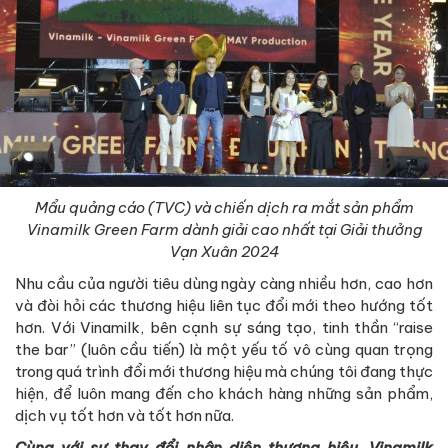
Mẩu quảng cáo (TVC) và chiến dịch ra mắt sản phẩm
Vinamilk Green Farm dành giải cao nhất tại Giải thưởng
Vạn Xuân 2024
Nhu cầu của người tiêu dùng ngày càng nhiều hơn, cao hơn
và đòi hỏi các thương hiệu liên tục đổi mới theo hướng tốt
hơn. Với Vinamilk, bên cạnh sự sáng tạo, tinh thần “raise
the bar” (luôn cầu tiến) là một yếu tố vô cùng quan trọng
trong quá trình đổi mới thương hiệu mà chúng tôi đang thực
hiện, để luôn mang đến cho khách hàng những sản phẩm,
dịch vụ tốt hơn và tốt hơn nữa.
Cùng với sự thay đổi nhận diện thương hiệu, Vinamilk