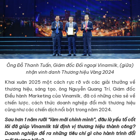
Ông Đỗ Thanh Tuấn, Giám đốc Đối ngoại Vinamilk, (giữa)
nhận vinh danh Thương hiệu Vàng 2024
Khai xuân 2025 một cách rực rỡ với các giải thưởng về
thương hiệu, sáng tạo, ông Nguyễn Quang Trí, Giám đốc
Điều hành Marketing của Vinamilk, đã có những chia sẻ về
chiến lược, cách thức doanh nghiệp đổi mới thương hiệu
cũng như các chiến dịch nổi bật trong năm 2024.
Sau hơn 1 năm rưỡi “làm mới chính mình”, đâu là yếu tố cốt
lõi đã giúp Vinamilk tái định vị thương hiệu thành công?
Doanh nghiệp đề ra những tiêu chí gì cho hành trình đổi