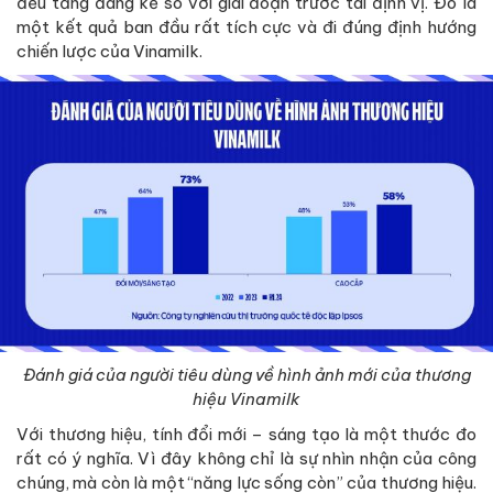
đều tăng đáng kể so với giai đoạn trước tái định vị. Đó là
một kết quả ban đầu rất tích cực và đi đúng định hướng
chiến lược của Vinamilk.
Đánh giá của người tiêu dùng về hình ảnh mới của thương
hiệu Vinamilk
Với thương hiệu, tính đổi mới – sáng tạo là một thước đo
rất có ý nghĩa. Vì đây không chỉ là sự nhìn nhận của công
chúng, mà còn là một “năng lực sống còn” của thương hiệu.