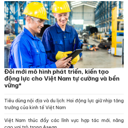
Đổi mới mô hình phát triển, kiến tạo
động lực cho Việt Nam tự cường và bền
vững*
Tiêu dùng nội địa và du lịch: Hai động lực giữ nhịp tăng
trưởng của kinh tế Việt Nam
Việt Nam thúc đẩy các lĩnh vực hợp tác mới, nâng
cao vai trò trong Asean