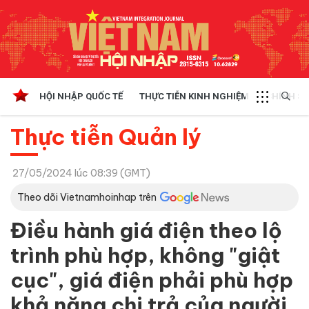
HỘI NHẬP QUỐC TẾ
THỰC TIỄN KINH NGHIỆM
CHÍNH SÁ
Thực tiễn Quản lý
27/05/2024 lúc 08:39 (GMT)
Theo dõi Vietnamhoinhap trên
Điều hành giá điện theo lộ
trình phù hợp, không "giật
cục", giá điện phải phù hợp
khả năng chi trả của người