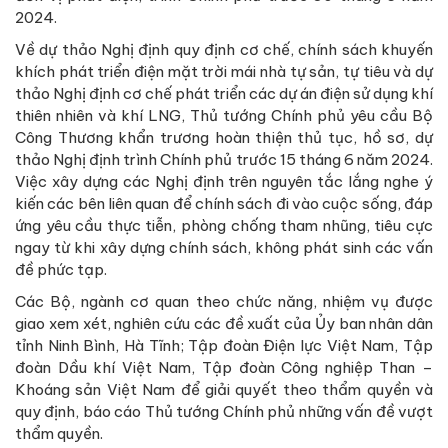
2024.
Về dự thảo Nghị định quy định cơ chế, chính sách khuyến
khích phát triển điện mặt trời mái nhà tự sản, tự tiêu và dự
thảo Nghị định cơ chế phát triển các dự án điện sử dụng khí
thiên nhiên và khí LNG, Thủ tướng Chính phủ yêu cầu Bộ
Công Thương khẩn trương hoàn thiện thủ tục, hồ sơ, dự
thảo Nghị định trình Chính phủ trước 15 tháng 6 năm 2024.
Việc xây dựng các Nghị định trên nguyên tắc lắng nghe ý
kiến các bên liên quan để chính sách đi vào cuộc sống, đáp
ứng yêu cầu thực tiễn, phòng chống tham nhũng, tiêu cực
ngay từ khi xây dựng chính sách, không phát sinh các vấn
đề phức tạp.
Các Bộ, ngành cơ quan theo chức năng, nhiệm vụ được
giao xem xét, nghiên cứu các đề xuất của Ủy ban nhân dân
tỉnh Ninh Bình, Hà Tĩnh; Tập đoàn Điện lực Việt Nam, Tập
đoàn Dầu khí Việt Nam, Tập đoàn Công nghiệp Than –
Khoáng sản Việt Nam để giải quyết theo thẩm quyền và
quy định, báo cáo Thủ tướng Chính phủ những vấn đề vượt
thẩm quyền.