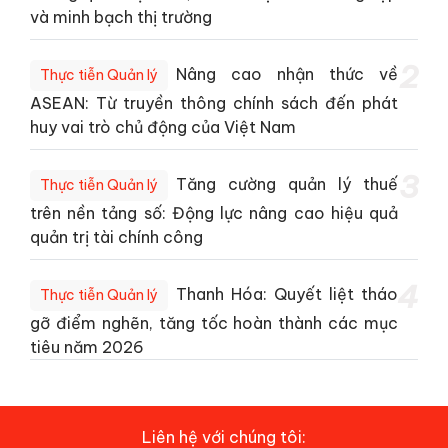
và minh bạch thị trường
2
Nâng cao nhận thức về
Thực tiễn Quản lý
ASEAN: Từ truyền thông chính sách đến phát
huy vai trò chủ động của Việt Nam
3
Tăng cường quản lý thuế
Thực tiễn Quản lý
trên nền tảng số: Động lực nâng cao hiệu quả
quản trị tài chính công
4
Thanh Hóa: Quyết liệt tháo
Thực tiễn Quản lý
gỡ điểm nghẽn, tăng tốc hoàn thành các mục
tiêu năm 2026
Liên hệ với chúng tôi: