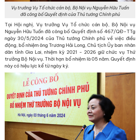
Vụ trưởng Vụ Tổ chức cán bộ, Bộ Nội vụ Nguyễn Hữu Tuấn
đã công bố Quyết định của Thủ tướng Chính phủ
Tại Hội nghị, Vụ trưởng Vụ Tổ chức cán bộ, Bộ Nội vụ
Nguyễn Hữu Tuấn đã công bố Quyết định số 467/QĐ-TTg
ngày 30/5/2024 của Thủ tướng Chính phủ về việc điều
động, bổ nhiệm ông Trương Hải Long, Chủ tịch Ủy ban nhân
dân tỉnh Gia Lai, nhiệm kỳ 2021 - 2026 giữ chức vụ Thứ
trưởng Bộ Nội vụ. Thời hạn bổ nhiệm là 05 năm. Quyết định
này có hiệu lực kể từ ngày ký.