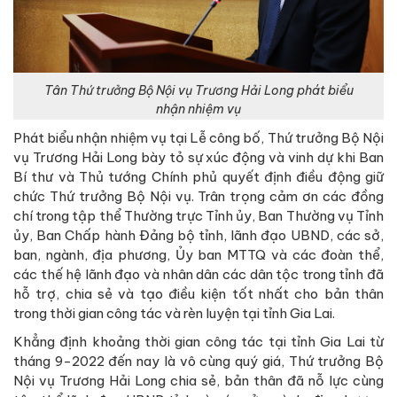
Tân Thứ trưởng Bộ Nội vụ Trương Hải Long phát biểu
nhận nhiệm vụ
Phát biểu nhận nhiệm vụ tại Lễ công bố, Thứ trưởng Bộ Nội
vụ Trương Hải Long bày tỏ sự xúc động và vinh dự khi Ban
Bí thư và Thủ tướng Chính phủ quyết định điều động giữ
chức Thứ trưởng Bộ Nội vụ. Trân trọng cảm ơn các đồng
chí trong tập thể Thường trực Tỉnh ủy, Ban Thường vụ Tỉnh
ủy, Ban Chấp hành Đảng bộ tỉnh, lãnh đạo UBND, các sở,
ban, ngành, địa phương, Ủy ban MTTQ và các đoàn thể,
các thế hệ lãnh đạo và nhân dân các dân tộc trong tỉnh đã
hỗ trợ, chia sẻ và tạo điều kiện tốt nhất cho bản thân
trong thời gian công tác và rèn luyện tại tỉnh Gia Lai.
Khẳng định khoảng thời gian công tác tại tỉnh Gia Lai từ
tháng 9-2022 đến nay là vô cùng quý giá, Thứ trưởng Bộ
Nội vụ Trương Hải Long chia sẻ, bản thân đã nỗ lực cùng