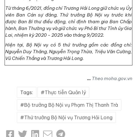
Từ tháng 6/2021, đồng chí Trương Hải Long giữ chức vụ Ủy
viên Ban Cán sự đảng, Thứ trưởng Bộ Nội vụ trước khi
được Ban Bí thư điều động, chỉ định tham gia Ban Chấp
hành, Ban Thường vụ và giữ chức vụ Phó Bí thư Tỉnh ủy Gia
Lai, nhiệm kỳ 2020 - 2025 vào tháng 9/2022.
Hiện tại, Bộ Nội vụ có 5 thứ trưởng gồm các đồng chí:
Nguyễn Duy Thăng, Nguyễn Trọng Thừa, Triệu Văn Cường,
Vũ Chiến Thắng và Trương Hải Long.
...
Theo moha.gov.vn
Tags:
Thực tiễn Quản lý
Bộ trưởng Bộ Nội vụ Phạm Thị Thanh Trà
Thứ trưởng Bộ Nội vụ Trương Hải Long