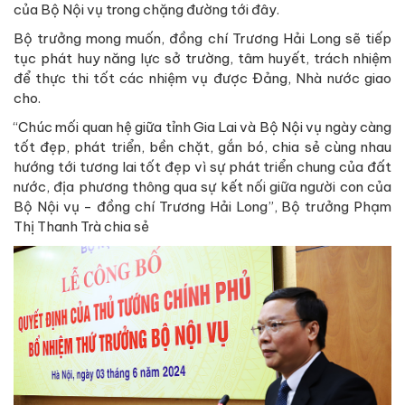
của Bộ Nội vụ trong chặng đường tới đây.
Bộ trưởng mong muốn, đồng chí Trương Hải Long sẽ tiếp
tục phát huy năng lực sở trường, tâm huyết, trách nhiệm
để thực thi tốt các nhiệm vụ được Đảng, Nhà nước giao
cho.
“Chúc mối quan hệ giữa tỉnh Gia Lai và Bộ Nội vụ ngày càng
tốt đẹp, phát triển, bền chặt, gắn bó, chia sẻ cùng nhau
hướng tới tương lai tốt đẹp vì sự phát triển chung của đất
nước, địa phương thông qua sự kết nối giữa người con của
Bộ Nội vụ - đồng chí Trương Hải Long”, Bộ trưởng Phạm
Thị Thanh Trà chia sẻ