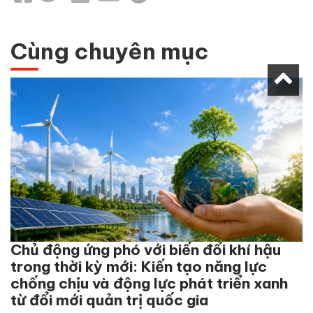
Cùng chuyên mục
Chủ động ứng phó với biến đổi khí hậu
trong thời kỳ mới: Kiến tạo năng lực
chống chịu và động lực phát triển xanh
từ đổi mới quản trị quốc gia