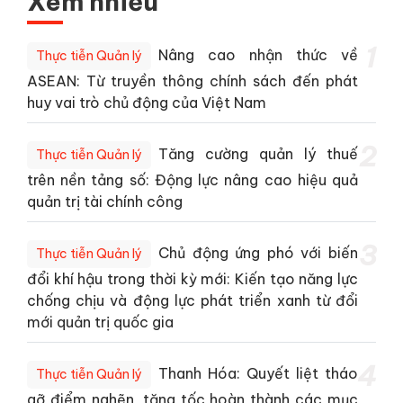
Xem nhiều
1
Nâng cao nhận thức về
Thực tiễn Quản lý
ASEAN: Từ truyền thông chính sách đến phát
huy vai trò chủ động của Việt Nam
2
Tăng cường quản lý thuế
Thực tiễn Quản lý
trên nền tảng số: Động lực nâng cao hiệu quả
quản trị tài chính công
3
Chủ động ứng phó với biến
Thực tiễn Quản lý
đổi khí hậu trong thời kỳ mới: Kiến tạo năng lực
chống chịu và động lực phát triển xanh từ đổi
mới quản trị quốc gia
4
Thanh Hóa: Quyết liệt tháo
Thực tiễn Quản lý
gỡ điểm nghẽn, tăng tốc hoàn thành các mục