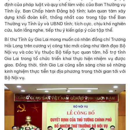
định của pháp luật và quy chế làm việc của Ban Thường vụ
Tỉnh ủy, Ban Chấp hành Đảng bộ tỉnh; luôn quan tâm xây
dựng khối đoàn kết, thống nhất cao trong tập thể Ban
Thường vụ Tỉnh ủy và UBND tỉnh; tích cực, chịu khó nghiên
cứu, luôn lắng nghe, tiếp thu ý kiến góp ý của tập thể.
Bí thư Tỉnh ủy Gia Lai mong muốn cá nhân đồng chí Trương
Hải Long trên cương vị công tác mới cũng như lãnh đạo Bộ
Nội vụ và các Vụ thuộc Bộ tiếp tục quan tâm, hỗ trợ tỉnh
Gia Lai trong tổ chức triển khai thực hiện nhiệm vụ được
giao. Đồng thời, tỉnh Gia Lai cũng sẵn sàng chia sẻ những
kinh nghiệm thực tiễn tại địa phương trong thời gian tới với
Bộ Nội vụ.