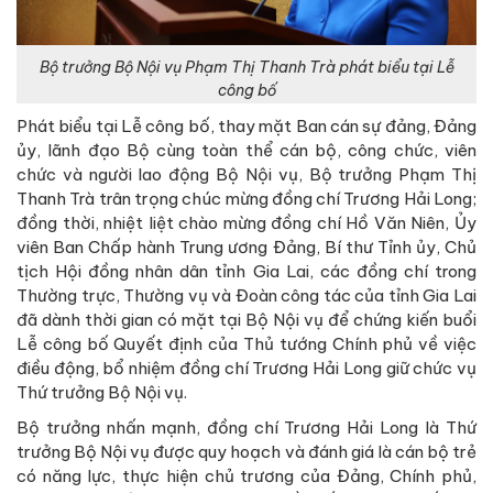
Bộ trưởng Bộ Nội vụ Phạm Thị Thanh Trà phát biểu tại Lễ
công bố
Phát biểu tại Lễ công bố, thay mặt Ban cán sự đảng, Đảng
ủy, lãnh đạo Bộ cùng toàn thể cán bộ, công chức, viên
chức và người lao động Bộ Nội vụ, Bộ trưởng Phạm Thị
Thanh Trà trân trọng chúc mừng đồng chí Trương Hải Long;
đồng thời, nhiệt liệt chào mừng đồng chí Hồ Văn Niên, Ủy
viên Ban Chấp hành Trung ương Đảng, Bí thư Tỉnh ủy, Chủ
tịch Hội đồng nhân dân tỉnh Gia Lai, các đồng chí trong
Thường trực, Thường vụ và Đoàn công tác của tỉnh Gia Lai
đã dành thời gian có mặt tại Bộ Nội vụ để chứng kiến buổi
Lễ công bố Quyết định của Thủ tướng Chính phủ về việc
điều động, bổ nhiệm đồng chí Trương Hải Long giữ chức vụ
Thứ trưởng Bộ Nội vụ.
Bộ trưởng nhấn mạnh, đồng chí Trương Hải Long là Thứ
trưởng Bộ Nội vụ được quy hoạch và đánh giá là cán bộ trẻ
có năng lực, thực hiện chủ trương của Đảng, Chính phủ,