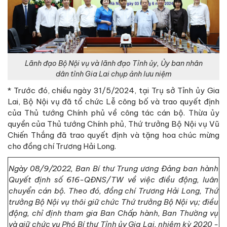
Lãnh đạo Bộ Nội vụ và lãnh đạo Tỉnh ủy, Ủy ban nhân
dân tỉnh Gia Lai chụp ảnh lưu niệm
* Trước đó, chiều ngày 31/5/2024, tại Trụ sở Tỉnh ủy Gia
Lai, Bộ Nội vụ đã tổ chức Lễ công bố và trao quyết định
của Thủ tướng Chính phủ về công tác cán bộ. Thừa ủy
quyền của Thủ tướng Chính phủ, Thứ trưởng Bộ Nội vụ Vũ
Chiến Thắng đã trao quyết định và tặng hoa chúc mừng
cho đồng chí Trương Hải Long.
Ngày 08/9/2022, Ban Bí thư Trung ương Đảng ban hành
Quyết định số 616-QĐNS/TW về việc điều động, luân
chuyển cán bộ. Theo đó, đồng chí Trương Hải Long, Thứ
trưởng Bộ Nội vụ thôi giữ chức Thứ trưởng Bộ Nội vụ; điều
động, chỉ định tham gia Ban Chấp hành, Ban Thường vụ
và giữ chức vụ Phó Bí thư Tỉnh ủy Gia Lai, nhiệm kỳ 2020 -