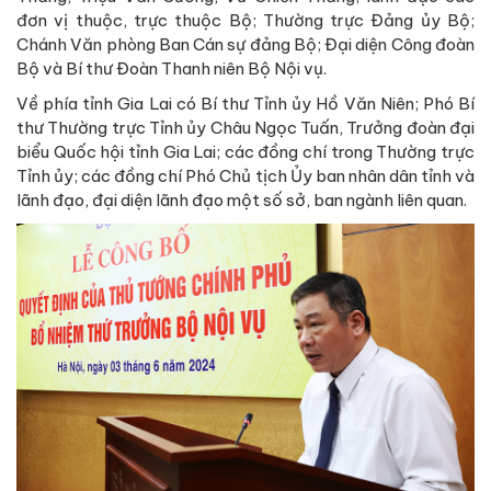
đơn vị thuộc, trực thuộc Bộ; Thường trực Đảng ủy Bộ;
Chánh Văn phòng Ban Cán sự đảng Bộ; Đại diện Công đoàn
Bộ và Bí thư Đoàn Thanh niên Bộ Nội vụ.
Về phía tỉnh Gia Lai có Bí thư Tỉnh ủy Hồ Văn Niên; Phó Bí
thư Thường trực Tỉnh ủy Châu Ngọc Tuấn, Trưởng đoàn đại
biểu Quốc hội tỉnh Gia Lai; các đồng chí trong Thường trực
Tỉnh ủy; các đồng chí Phó Chủ tịch Ủy ban nhân dân tỉnh và
lãnh đạo, đại diện lãnh đạo một số sở, ban ngành liên quan.