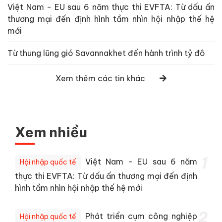
Việt Nam - EU sau 6 năm thực thi EVFTA: Từ dấu ấn
thương mại đến định hình tầm nhìn hội nhập thế hệ
mới
Từ thung lũng gió Savannakhet đến hành trình tỷ đô
Xem thêm các tin khác
Xem nhiều
1
Việt Nam - EU sau 6 năm
Hội nhập quốc tế
thực thi EVFTA: Từ dấu ấn thương mại đến định
hình tầm nhìn hội nhập thế hệ mới
2
Phát triển cụm công nghiệp
Hội nhập quốc tế