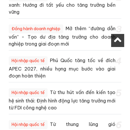
xanh: Hướng đi tất yếu cho tăng trưởng bền
vững
3
Mở thêm “đường dẫn
Đồng hành doanh nghiệp
vốn” - Tạo dư địa tăng trưởng cho doanh
nghiệp trong giai đoạn mới
4
Phú Quốc tăng tốc về đích
Hội nhập quốc tế
APEC 2027, nhiều hạng mục bước vào giai
đoạn hoàn thiện
5
Từ thu hút vốn đến kiến tạo
Hội nhập quốc tế
hệ sinh thái: Định hình động lực tăng trưởng mới
từ FDI công nghệ cao
6
Từ thung lũng gió
Hội nhập quốc tế