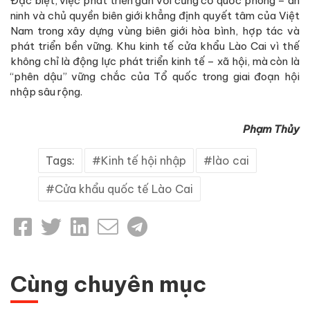
Đặc biệt, việc phát triển gắn với củng cố quốc phòng – an
ninh và chủ quyền biên giới khẳng định quyết tâm của Việt
Nam trong xây dựng vùng biên giới hòa bình, hợp tác và
phát triển bền vững. Khu kinh tế cửa khẩu Lào Cai vì thế
không chỉ là động lực phát triển kinh tế – xã hội, mà còn là
“phên dậu” vững chắc của Tổ quốc trong giai đoạn hội
nhập sâu rộng.
Phạm Thủy
Tags:
Kinh tế hội nhập
lào cai
Cửa khẩu quốc tế Lào Cai
Cùng chuyên mục