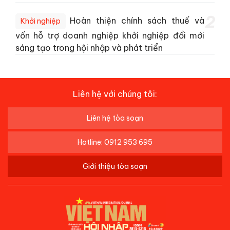
2
Hoàn thiện chính sách thuế và
Khởi nghiệp
vốn hỗ trợ doanh nghiệp khởi nghiệp đổi mới
sáng tạo trong hội nhập và phát triển
Liên hệ với chúng tôi:
Liên hệ tòa soạn
Hotline: 0912 953 695
Giới thiệu tòa soạn