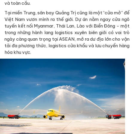
và toàn cầu.
Tại miền Trung, sân bay Quảng Trị cũng là một “cửa mở” để
Việt Nam vươn mình ra thế giới. Dự án nằm ngay cửa ngõ
tuyến kết nối Myanmar, Thái Lan, Lào với Biển Đông - một
trong những hành lang logistics xuyên biên giới có vai trò
ngày càng quan trọng tại ASEAN, mở ra dư địa lớn cho vận
tải đa phương thức, logistics cửa khẩu và lưu chuyển hàng
hóa khu vực.