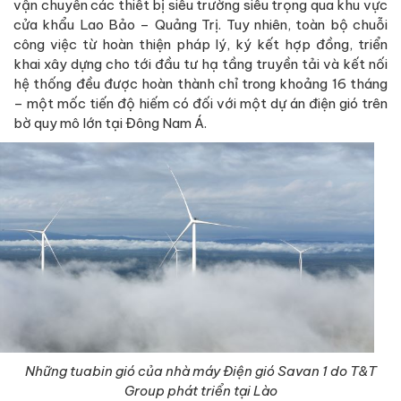
vận chuyển các thiết bị siêu trường siêu trọng qua khu vực
cửa khẩu Lao Bảo – Quảng Trị. Tuy nhiên, toàn bộ chuỗi
công việc từ hoàn thiện pháp lý, ký kết hợp đồng, triển
khai xây dựng cho tới đầu tư hạ tầng truyền tải và kết nối
hệ thống đều được hoàn thành chỉ trong khoảng 16 tháng
– một mốc tiến độ hiếm có đối với một dự án điện gió trên
bờ quy mô lớn tại Đông Nam Á.
Những tuabin gió của nhà máy Điện gió Savan 1 do T&T
Group phát triển tại Lào