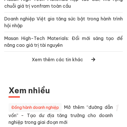
chuỗi giá trị vonfram toàn cầu
Doanh nghiệp Việt gia tăng sức bật trong hành trình
hội nhập
Masan High-Tech Materials: Đổi mới sáng tạo để
nâng cao giá trị tài nguyên
Xem thêm các tin khác
Xem nhiều
1
Mở thêm “đường dẫn
Đồng hành doanh nghiệp
vốn” - Tạo dư địa tăng trưởng cho doanh
nghiệp trong giai đoạn mới