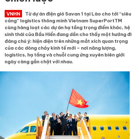
VNHN
Từ dự án điện gió Savan 1 tại Lào cho tới “siêu
cảng” logistics thông minh Vietnam SuperPortTM
cùng hàng loạt các dự án hạ tầng trọng điểm khác, hệ
sinh thái của Bầu Hiển đang dần cho thấy một hướng đi
đáng chú ý: hiện diện trên những mắt xích quan trọng
của các dòng chảy kinh tế mới – nơi năng lượng,
logistics, hạ tầng và chuỗi cung ứng xuyên biên giới
ngày càng gắn chặt với nhau.