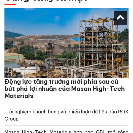
Động lực tăng trưởng mới phía sau cú
bứt phá lợi nhuận của Masan High-Tech
Materials
Trải nghiệm khách hàng và chiến lược dữ liệu của ROX
Group
Masan High-Tech Materials hợp tác GBI, mở rộng