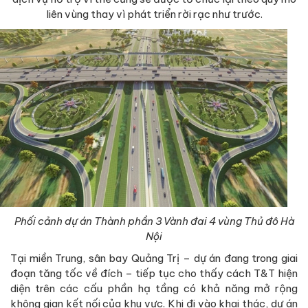
liên vùng thay vì phát triển rời rạc như trước.
Phối cảnh dự án Thành phần 3 Vành đai 4 vùng Thủ đô Hà
Nội
Tại miền Trung, sân bay Quảng Trị – dự án đang trong giai
đoạn tăng tốc về đích – tiếp tục cho thấy cách T&T hiện
diện trên các cấu phần hạ tầng có khả năng mở rộng
không gian kết nối của khu vực. Khi đi vào khai thác, dự án