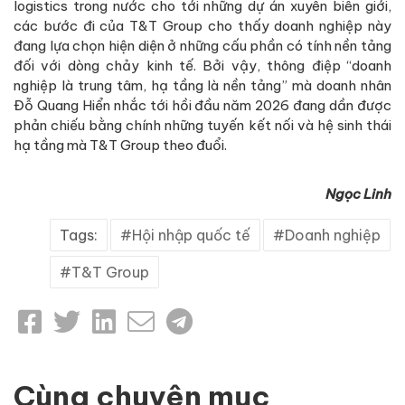
logistics trong nước cho tới những dự án xuyên biên giới,
các bước đi của T&T Group cho thấy doanh nghiệp này
đang lựa chọn hiện diện ở những cấu phần có tính nền tảng
đối với dòng chảy kinh tế. Bởi vậy, thông điệp “doanh
nghiệp là trung tâm, hạ tầng là nền tảng” mà doanh nhân
Đỗ Quang Hiển nhắc tới hồi đầu năm 2026 đang dần được
phản chiếu bằng chính những tuyến kết nối và hệ sinh thái
hạ tầng mà T&T Group theo đuổi.
Ngọc Linh
Tags:
Hội nhập quốc tế
Doanh nghiệp
T&T Group
Cùng chuyên mục