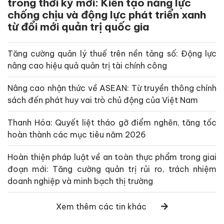
trong thời kỳ mới: Kiến tạo năng lực
chống chịu và động lực phát triển xanh
từ đổi mới quản trị quốc gia
Tăng cường quản lý thuế trên nền tảng số: Động lực
nâng cao hiệu quả quản trị tài chính công
Nâng cao nhận thức về ASEAN: Từ truyền thông chính
sách đến phát huy vai trò chủ động của Việt Nam
Thanh Hóa: Quyết liệt tháo gỡ điểm nghẽn, tăng tốc
hoàn thành các mục tiêu năm 2026
Hoàn thiện pháp luật về an toàn thực phẩm trong giai
đoạn mới: Tăng cường quản trị rủi ro, trách nhiệm
doanh nghiệp và minh bạch thị trường
Xem thêm các tin khác