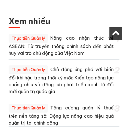
Xem nhiều
1
Nâng cao nhận thức về
Thực tiễn Quản lý
ASEAN: Từ truyền thông chính sách đến phát
huy vai trò chủ động của Việt Nam
2
Chủ động ứng phó với biến
Thực tiễn Quản lý
đổi khí hậu trong thời kỳ mới: Kiến tạo năng lực
chống chịu và động lực phát triển xanh từ đổi
mới quản trị quốc gia
3
Tăng cường quản lý thuế
Thực tiễn Quản lý
trên nền tảng số: Động lực nâng cao hiệu quả
quản trị tài chính công