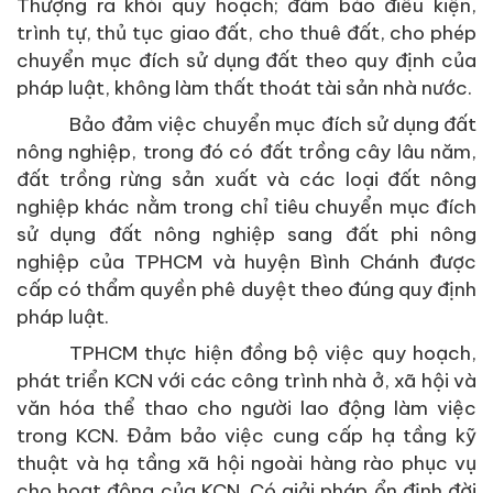
Thượng ra khỏi quy hoạch; đảm bảo điều kiện,
trình tự, thủ tục giao đất, cho thuê đất, cho phép
chuyển mục đích sử dụng đất theo quy định của
pháp luật, không làm thất thoát tài sản nhà nước.
Bảo đảm việc chuyển mục đích sử dụng đất
nông nghiệp, trong đó có đất trồng cây lâu năm,
đất trồng rừng sản xuất và các loại đất nông
nghiệp khác nằm trong chỉ tiêu chuyển mục đích
sử dụng đất nông nghiệp sang đất phi nông
nghiệp của TPHCM và huyện Bình Chánh được
cấp có thẩm quyền phê duyệt theo đúng quy định
pháp luật.
TPHCM thực hiện đồng bộ việc quy hoạch,
phát triển KCN với các công trình nhà ở, xã hội và
văn hóa thể thao cho người lao động làm việc
trong KCN. Đảm bảo việc cung cấp hạ tầng kỹ
thuật và hạ tầng xã hội ngoài hàng rào phục vụ
cho hoạt động của KCN. Có giải pháp ổn định đời