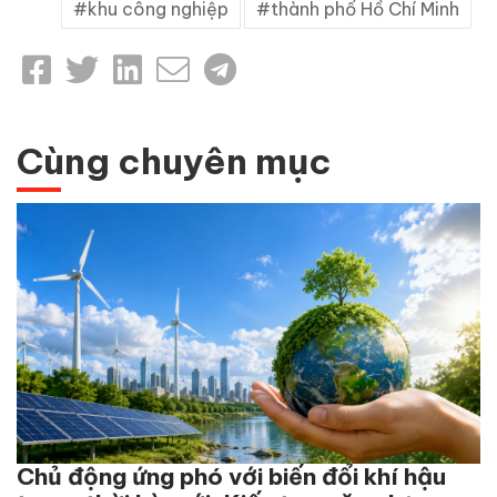
khu công nghiệp
thành phố Hồ Chí Minh
Cùng chuyên mục
Chủ động ứng phó với biến đổi khí hậu