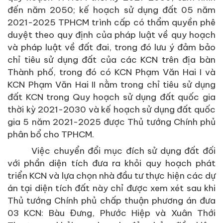
đến năm 2050; kế hoạch sử dụng đất 05 năm
2021-2025 TPHCM trình cấp có thẩm quyền phê
duyệt theo quy định của pháp luật về quy hoạch
và pháp luật về đất đai, trong đó lưu ý đảm bảo
chỉ tiêu sử dụng đất của các KCN trên địa bàn
Thành phố, trong đó có KCN Phạm Văn Hai I và
KCN Phạm Văn Hai II nằm trong chỉ tiêu sử dụng
đất KCN trong Quy hoạch sử dụng đất quốc gia
thời kỳ 2021-2030 và kế hoạch sử dụng đất quốc
gia 5 năm 2021-2025 được Thủ tướng Chính phủ
phân bổ cho TPHCM.
Việc chuyển đổi mục đích sử dụng đất đối
với phần diện tích đưa ra khỏi quy hoạch phát
triển KCN và lựa chọn nhà đầu tư thực hiện các dự
án tại diện tích đất này chỉ được xem xét sau khi
Thủ tướng Chính phủ chấp thuận phương án đưa
03 KCN: Bàu Đưng, Phước Hiệp và Xuân Thới