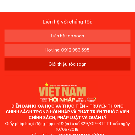
Liên hệ với chúng tôi:
Liên hệ tòa soạn
Hotline: 0912 953 695
Giới thiệu tòa soạn
DIỄN ĐÀN KHOA HỌC VÀ THỰC TIỄN - TRUYỀN THÔNG
CHÍNH SÁCH TRONG HỘI NHẬP VÀ PHÁT TRIỂN THUỘC VIỆN
CHÍNH SÁCH, PHÁP LUẬT VÀ QUẢN LÝ
Giấy phép hoạt động Tạp chí Điện tử số 329/GP-BTTTT cấp ngày
10/09/2018.