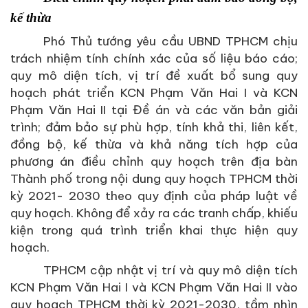
kế thừa
Phó Thủ tướng yêu cầu UBND TPHCM chịu
trách nhiệm tính chính xác của số liệu báo cáo;
quy mô diện tích, vị trí đề xuất bổ sung quy
hoạch phát triển KCN Phạm Văn Hai I và KCN
Phạm Văn Hai II tại Đề án và các văn bản giải
trình; đảm bảo sự phù hợp, tính khả thi, liên kết,
đồng bộ, kế thừa và khả năng tích hợp của
phương án điều chỉnh quy hoạch trên địa bàn
Thành phố trong nội dung quy hoạch TPHCM thời
kỳ 2021- 2030 theo quy định của pháp luật về
quy hoạch. Không để xảy ra các tranh chấp, khiếu
kiện trong quá trình triển khai thực hiện quy
hoạch.
TPHCM cập nhật vị trí và quy mô diện tích
KCN Phạm Văn Hai I và KCN Phạm Văn Hai II vào
quy hoạch TPHCM thời kỳ 2021-2030, tầm nhìn