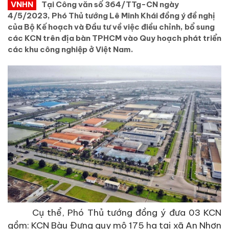
VNHN
Tại Công văn số 364/TTg-CN ngày
4/5/2023, Phó Thủ tướng Lê Minh Khái đồng ý đề nghị
của Bộ Kế hoạch và Đầu tư về việc điều chỉnh, bổ sung
các KCN trên địa bàn TPHCM vào Quy hoạch phát triển
các khu công nghiệp ở Việt Nam.
Cụ thể, Phó Thủ tướng đồng ý đưa 03 KCN
gồm: KCN Bàu Đưng quy mô 175 ha tại xã An Nhơn