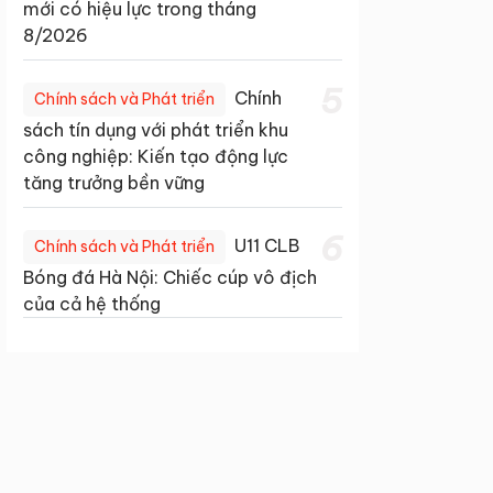
mới có hiệu lực trong tháng
8/2026
5
Chính
Chính sách và Phát triển
sách tín dụng với phát triển khu
công nghiệp: Kiến tạo động lực
tăng trưởng bền vững
6
U11 CLB
Chính sách và Phát triển
Bóng đá Hà Nội: Chiếc cúp vô địch
của cả hệ thống