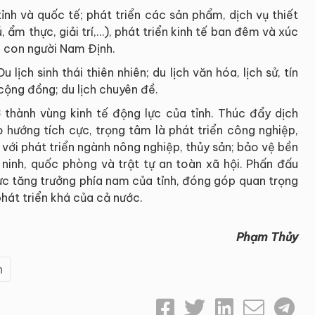
 tỉnh và quốc tế; phát triển các sản phẩm, dịch vụ thiết
rú, ẩm thực, giải trí,…), phát triển kinh tế ban đêm và xúc
à con người Nam Định.
u lịch sinh thái thiên nhiên; du lịch văn hóa, lịch sử, tín
h cộng đồng; du lịch chuyên đề.
rở thành vùng kinh tế động lực của tỉnh. Thúc đẩy dịch
 hướng tích cực, trọng tâm là phát triển công nghiệp,
p với phát triển ngành nông nghiệp, thủy sản; bảo vệ bền
inh, quốc phòng và trật tự an toàn xã hội. Phấn đấu
ực tăng trưởng phía nam của tỉnh, đóng góp quan trọng
hát triển khá của cả nước.
Phạm Thủy
h