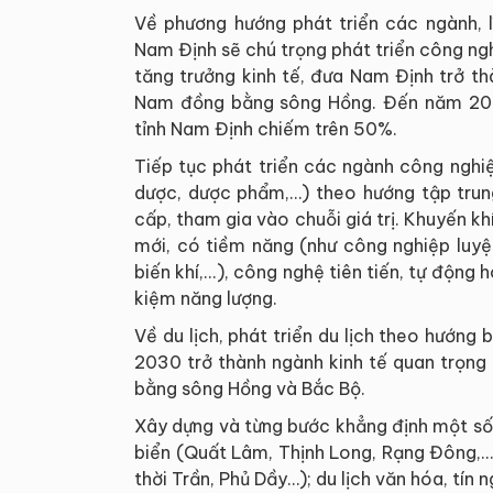
Về phương hướng phát triển các ngành, l
Nam Định sẽ chú trọng phát triển công ng
tăng trưởng kinh tế, đưa Nam Định trở t
Nam đồng bằng sông Hồng. Đến năm 203
tỉnh Nam Định chiếm trên 50%.
Tiếp tục phát triển các ngành công nghiệ
dược, dược phẩm,…) theo hướng tập tru
cấp, tham gia vào chuỗi giá trị. Khuyến k
mới, có tiềm năng (như công nghiệp luyệ
biến khí,...), công nghệ tiên tiến, tự động
kiệm năng lượng.
Về du lịch, phát triển du lịch theo hướ
2030 trở thành ngành kinh tế quan trọng
bằng sông Hồng và Bắc Bộ.
Xây dựng và từng bước khẳng định một số
biển (Quất Lâm, Thịnh Long, Rạng Đông,...)
thời Trần, Phủ Dầy…); du lịch văn hóa, tín 