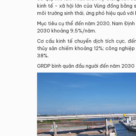
kinh tế - xã hội lớn của Vùng đồng bằng 
môi trường sinh thái, ứng phó hiệu quả với 
Mục tiêu cụ thể đến năm 2030, Nam Định 
2030 khoảng 9,5%/năm.
Cơ cấu kinh tế chuyển dịch tích cực, đế
thủy sản chiếm khoảng 12%; công nghiệp
38%.
GRDP bình quân đầu người đến năm 2030 