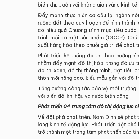
biến khí,… gắn với không gian vùng kinh tế 
Đẩy mạnh thực hiện cơ cấu lại ngành nôn
ruộng đất theo quy hoạch để hình thành "
có hiệu quả Chương trình mục tiêu quốc 
trình mỗi xã một sản phẩm (OCOP). Chú 
xuất hàng hóa theo chuỗi giá trị để phát t
Phát triển hệ thống đô thị theo hướng hì
nhằm đẩy mạnh đô thị hóa, trong đó ưu t
đô thị xanh, đô thị thông minh, đạt tiêu 
thôn mới nâng cao, kiểu mẫu gắn với đô t
Tăng cường công tác bảo vệ môi trường, 
với biến đổi khí hậu và nước biển dâng.
Phát triển 04 trung tâm đô thị động lực c
Về đột phá phát triển, Nam Định sẽ phát 
lang kinh tế động lực. Phát triển đột phá
trở thành một trọng tâm phát triển của tỉn