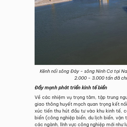
Kênh nối sông Đáy - sông Ninh Cơ tại Na
2.000 - 3.000 tấn đã c
Đẩy mạnh phát triển kinh tế biển
Về các nhiệm vụ trọng tâm, tập trung ngu
giao thông huyết mạch quan trọng kết nố
xúc tiến thu hút đầu tư vào khu kinh tế,
biển (công nghiệp biển, du lịch biển, vận t
các ngành, lĩnh vực công nghiệp mới như l