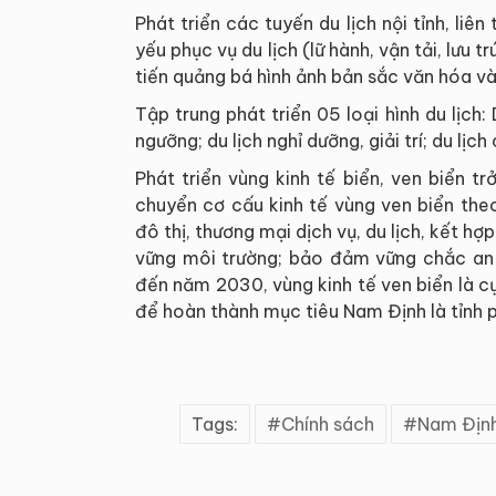
Phát triển các tuyến du lịch nội tỉnh, liên
yếu phục vụ du lịch (lữ hành, vận tải, lưu t
tiến quảng bá hình ảnh bản sắc văn hóa v
Tập trung phát triển 05 loại hình du lịch: D
ngưỡng; du lịch nghỉ dưỡng, giải trí; du lịc
Phát triển vùng kinh tế biển, ven biển t
chuyển cơ cấu kinh tế vùng ven biển theo
đô thị, thương mại dịch vụ, du lịch, kết hợ
vững môi trường; bảo đảm vững chắc an n
đến năm 2030, vùng kinh tế ven biển là c
để hoàn thành mục tiêu Nam Định là tỉnh p
Tags:
Chính sách
Nam Địn