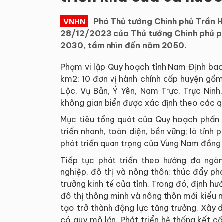
Phó Thủ tướng Chính phủ Trần
VNHN
28/12/2023 của Thủ tướng Chính phủ ph
2030, tầm nhìn đến năm 2050.
Phạm vi lập Quy hoạch tỉnh Nam Định bao 
km2; 10 đơn vị hành chính cấp huyện gồm
Lộc, Vụ Bản, Ý Yên, Nam Trực, Trực Ninh
không gian biển được xác định theo các qu
Mục tiêu tổng quát của Quy hoạch phấn 
triển nhanh, toàn diện, bền vững; là tỉnh
phát triển quan trọng của Vùng Nam đồng
Tiếp tục phát triển theo hướng đa ngàn
nghiệp, đô thị và nông thôn; thúc đẩy phá
trưởng kinh tế của tỉnh. Trong đó, định hướ
đô thị thông minh và nông thôn mới kiểu 
tạo trở thành động lực tăng trưởng. Xây 
có quy mô lớn. Phát triển hệ thống kết cấ