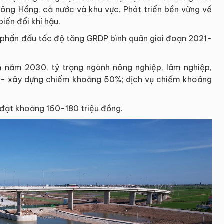
sông Hồng, cả nước và khu vực. Phát triển bền vững về
biến đổi khí hậu.
phấn đấu tốc độ tăng GRDP bình quân giai đoạn 2021-
n năm 2030, tỷ trọng ngành nông nghiệp, lâm nghiệp,
 - xây dựng chiếm khoảng 50%; dịch vụ chiếm khoảng
đạt khoảng 160-180 triệu đồng.