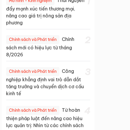
1
Thái Nguyên
Mô hình - Kinh nghiệm
đẩy mạnh xúc tiến thương mại,
nâng cao giá trị nông sản địa
phương
2
Chính
Chính sách và Phát triển
sách mới có hiệu lực từ tháng
8/2026
3
Công
Chính sách và Phát triển
nghiệp khẳng định vai trò dẫn dắt
tăng trưởng và chuyển dịch cơ cấu
kinh tế
4
Từ hoàn
Chính sách và Phát triển
thiện pháp luật đến nâng cao hiệu
lực quản trị: Nhìn từ các chính sách