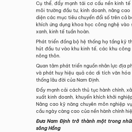
Cụ thể, đẩy mạnh tái cơ cấu nền kinh tế
môi trường đầu tư, kinh doanh, nâng cao 
diện các mục tiêu chuyển đổi số trên cả ba 
khích ứng dụng khoa học công nghệ vào s
xanh, kinh tế tuần hoàn.
Phát triển đồng bộ hệ thống hạ tầng kỹ th
hút đầu tư vào khu kinh tế, các khu công
nông thôn.
Quan tâm phát triển nguồn nhân lực địa ph
và phát huy hiệu quả các di tích văn hóa -
thống lâu đời của Nam Định.
Đẩy mạnh cải cách thủ tục hành chính, xâ
xuất kinh doanh, khuyến khích khởi nghi
Nâng cao kỹ năng chuyên môn nghiệp vụ
cầu ngày càng cao của nền hành chính hiệ
Đưa Nam Định trở thành một trong nhữ
sông Hồng