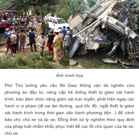
Ảnh minh họa
Phó Thủ tướng yêu cầu Bộ Giao thông vận tải nghiên cứu
phương án đầu tư, nâng cấp hệ thống thiết bị giám sát hành
trình, bảo đảm chức năng giám sát trực tuyến, phát hiện ngay các
hành vi vi phạm (đi sai làn đường, quá tốc độ, ngắt thiết bị giám
sát hành trình trong thời gian vận hành phương tiện...) để cảnh
báo cho chủ xe và lái xe;
Đồng thời xử lý nghiêm theo quy định
của pháp luật nhằm khắc phục triệt để các lỗi chủ quan của lái xe,
chủ xe.