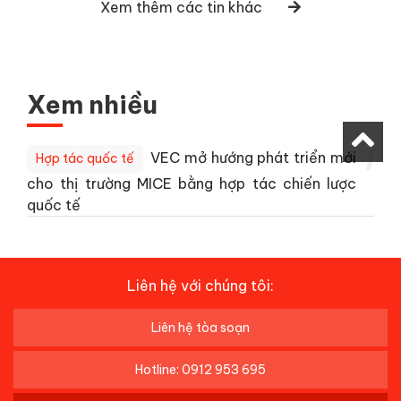
Xem thêm các tin khác
Xem nhiều
1
VEC mở hướng phát triển mới
Hợp tác quốc tế
cho thị trường MICE bằng hợp tác chiến lược
quốc tế
Liên hệ với chúng tôi:
Liên hệ tòa soạn
Hotline: 0912 953 695