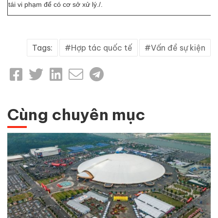
tái vi phạm để có cơ sở xử lý./.
Tags:
Hợp tác quốc tế
Vấn đề sự kiện
Cùng chuyên mục