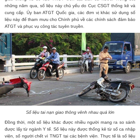
những năm qua, số liệu này chủ yếu do Cục CSGT thống kê và
cung cấp. Ủy ban ATGT Quốc gia, các đơn vị khác sử dụng số
liệu này để tham mưu cho Chính phủ về các chính sách đảm bảo
ATGT và phục vụ công tác tuyên truyền.
Số liệu tai nạn giao thông vênh nhau quá lớn
Đồng thời, một số liệu khác được nhiều người mang ra so sánh
được lấy từ ngành Y tế. Số liệu này được thống kê từ số ca nhập
viện, số người chết vì TNGT tại các bệnh viện. Thực tế là số liệu