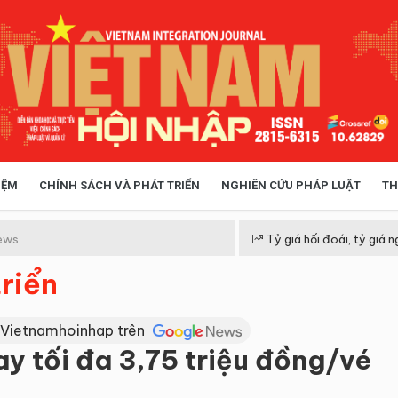
IỆM
CHÍNH SÁCH VÀ PHÁT TRIỂN
NGHIÊN CỨU PHÁP LUẬT
TH
HÓA XÃ HỘI
CHÍNH SÁCH
ews
Tỷ giá hối đoái, tỷ giá n
riển
 TIỄN QUẢN LÝ
VIỆT NAM ĐIỂM ĐẾN
 Vietnamhoinhap trên
y tối đa 3,75 triệu đồng/vé