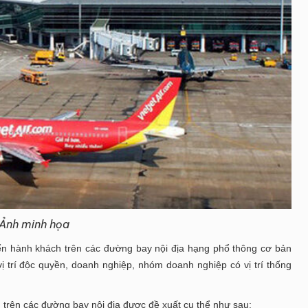
Ảnh minh họa
ển hành khách trên các đường bay nội địa hạng phổ thông cơ bản
ị trí độc quyền, doanh nghiệp, nhóm doanh nghiệp có vị trí thống
 trên các đường bay nội địa được đề xuất cụ thể như sau: