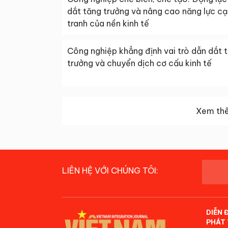
dắt tăng trưởng và nâng cao năng lực c
tranh của nền kinh tế
Công nghiệp khẳng định vai trò dẫn dắt 
trưởng và chuyển dịch cơ cấu kinh tế
Xem thê
LIÊN HỆ VỚI CHÚNG TÔI:
DIỄN 
PHÁT 