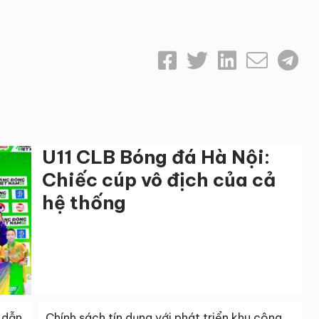
U11 CLB Bóng đá Hà Nội:
Chiếc cúp vô địch của cả
hệ thống
 dẫn
Chính sách tín dụng với phát triển khu công