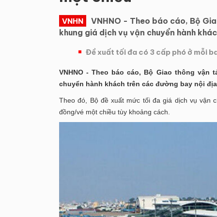
VNHNO - Theo báo cáo, Bộ Giao
VNHN
khung giá dịch vụ vận chuyển hành khác
Đề xuất tối đa có 3 cấp phó ở mỗi b
VNHNO - Theo báo cáo, Bộ Giao thông vận t
chuyển hành khách trên các đường bay nội địa
Theo đó, Bộ đề xuất mức tối đa giá dịch vụ vận c
đồng/vé một chiều tùy khoảng cách.