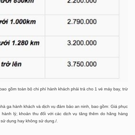
 bao gồm toàn bộ chi phí hành khách phải trả cho 1 vé máy bay, trừ
nhà ga hành khách và dịch vụ đảm bảo an ninh, bao gồm: Giá phục
 hành lý; khoản thu đối với các dịch vụ tăng thêm do hãng hàng
sử dụng hay không sử dụng./.