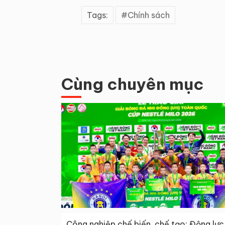
Tags:
Chính sách
Cùng chuyên mục
Công nghiệp chế biến, chế tạo: Động lực