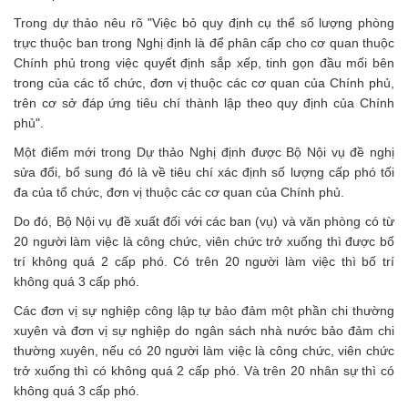
Trong dự thảo nêu rõ "Việc bỏ quy định cụ thể số lượng phòng
trực thuộc ban trong Nghị định là để phân cấp cho cơ quan thuộc
Chính phủ trong việc quyết định sắp xếp, tinh gọn đầu mối bên
trong của các tổ chức, đơn vị thuộc các cơ quan của Chính phủ,
trên cơ sở đáp ứng tiêu chí thành lập theo quy định của Chính
phủ".
Một điểm mới trong Dự thảo Nghị định được Bộ Nội vụ đề nghị
sửa đổi, bổ sung đó là về tiêu chí xác định số lượng cấp phó tối
đa của tổ chức, đơn vị thuộc các cơ quan của Chính phủ.
Do đó, Bộ Nội vụ đề xuất đối với các ban (vụ) và văn phòng có từ
20 người làm việc là công chức, viên chức trở xuống thì được bố
trí không quá 2 cấp phó. Có trên 20 người làm việc thì bố trí
không quá 3 cấp phó.
Các đơn vị sự nghiệp công lập tự bảo đảm một phần chi thường
xuyên và đơn vị sự nghiệp do ngân sách nhà nước bảo đảm chi
thường xuyên, nếu có 20 người làm việc là công chức, viên chức
trở xuống thì có không quá 2 cấp phó. Và trên 20 nhân sự thì có
không quá 3 cấp phó.