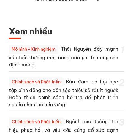
Xem nhiều
1
Thái Nguyên đẩy mạnh
Mô hình - Kinh nghiệm
xúc tiến thương mại, nâng cao giá trị nông sản
địa phương
2
Bảo đảm cơ hội học
Chính sách và Phát triển
tập bình đẳng cho dân tộc thiểu số rất ít người:
Hoàn thiện chính sách hỗ trợ để phát triển
nguồn nhân lực bền vững
3
Ngành mía đường: Tín
Chính sách và Phát triển
hiệu phục hồi và yêu cầu củng cố sức cạnh