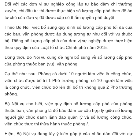
Đối với các đơn vị sự nghiệp công lập tự bảo đảm chi thường
xuyên, chi đầu tư thì được thực hiện số lượng cấp phó theo đề án
tự chủ của đơn vị đã được cấp có thẩm quyền phê duyệt.
Theo Bộ Nội, việc bổ sung quy định số lượng cấp phó tối đa của
các ban, văn phòng được áp dụng tương tự như đối với vụ thuộc
bộ. Riêng số lượng cấp phó của đơn vị sự nghiệp được thực hiện
theo quy định của Luật tổ chức Chính phủ năm 2015.
Đồng thời, Bộ Nội vụ cũng đề nghị bổ sung về số lượng cấp phó
của phòng thuộc ban (vụ), văn phòng.
Cụ thể như sau: Phòng có dưới 10 người làm việc là công chức,
viên chức được bố trí 1 Phó trưởng phòng, có 10 người làm việc
là công chức, viên chức trở lên thì bố trí không quá 2 Phó trưởng
phòng.
Bộ Nội vụ cho biết, việc quy định số lượng cấp phó của phòng
thuộc ban, văn phòng là để bảo đảm cơ cấu hợp lý giữa số lượng
người giữ chức danh lãnh đạo quản lý và số lượng công chức,
viên chức thực thi thừa hành thuộc phòng./.
Hiện, Bộ Nội vụ đang lấy ý kiến góp ý của nhân dân đối với dự