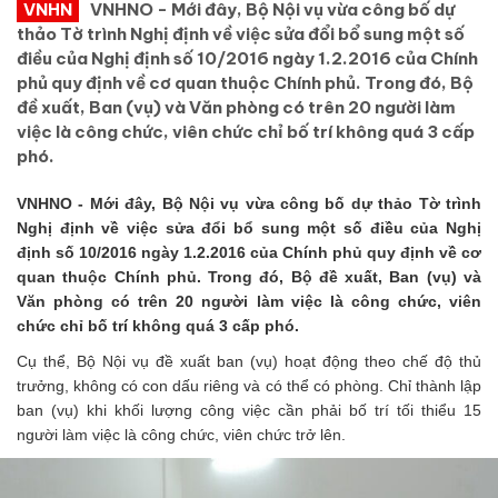
VNHN
VNHNO - Mới đây, Bộ Nội vụ vừa công bố dự
thảo Tờ trình Nghị định về việc sửa đổi bổ sung một số
điều của Nghị định số 10/2016 ngày 1.2.2016 của Chính
phủ quy định về cơ quan thuộc Chính phủ. Trong đó, Bộ
đề xuất, Ban (vụ) và Văn phòng có trên 20 người làm
việc là công chức, viên chức chỉ bố trí không quá 3 cấp
phó.
VNHNO - Mới đây, Bộ Nội vụ vừa công bố dự thảo Tờ trình
Nghị định về việc sửa đổi bổ sung một số điều của Nghị
định số 10/2016 ngày 1.2.2016 của Chính phủ quy định về cơ
quan thuộc Chính phủ. Trong đó, Bộ đề xuất, Ban (vụ) và
Văn phòng có trên 20 người làm việc là công chức, viên
chức chỉ bố trí không quá 3 cấp phó.
Cụ thể, Bộ Nội vụ đề xuất ban (vụ) hoạt động theo chế độ thủ
trưởng, không có con dấu riêng và có thể có phòng. Chỉ thành lập
ban (vụ) khi khối lượng công việc cần phải bố trí tối thiểu 15
người làm việc là công chức, viên chức trở lên.