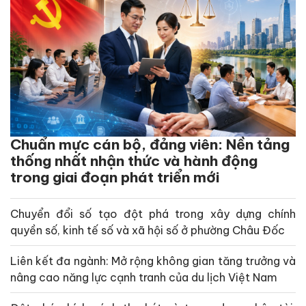
Chuẩn mực cán bộ, đảng viên: Nền tảng
thống nhất nhận thức và hành động
trong giai đoạn phát triển mới
Chuyển đổi số tạo đột phá trong xây dựng chính
quyền số, kinh tế số và xã hội số ở phường Châu Đốc
Liên kết đa ngành: Mở rộng không gian tăng trưởng và
nâng cao năng lực cạnh tranh của du lịch Việt Nam