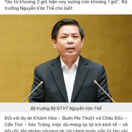
Tàu từ khoảng 2 giờ hiện nay xuống còn khoảng 1 giờ", Bộ
trưởng Nguyễn Văn Thể cho biết.
Bộ trưởng Bộ GTVT Nguyễn Văn Thể
Đối với dự án Khánh Hòa - Buôn Ma Thuột và Châu Đốc -
Cần Thơ - Sóc Trăng, mặc dù mang lại lợi ích kinh tế - xã
hội rất lớn nhưng phương án tài chính hoàn vốn từ thu phí