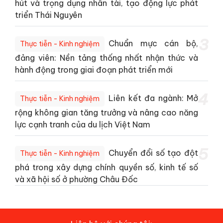
hút và trọng dụng nhân tài, tạo động lực phát
triển Thái Nguyên
3
Chuẩn mực cán bộ,
Thực tiễn - Kinh nghiệm
đảng viên: Nền tảng thống nhất nhận thức và
hành động trong giai đoạn phát triển mới
4
Liên kết đa ngành: Mở
Thực tiễn - Kinh nghiệm
rộng không gian tăng trưởng và nâng cao năng
lực cạnh tranh của du lịch Việt Nam
5
Chuyển đổi số tạo đột
Thực tiễn - Kinh nghiệm
phá trong xây dựng chính quyền số, kinh tế số
và xã hội số ở phường Châu Đốc