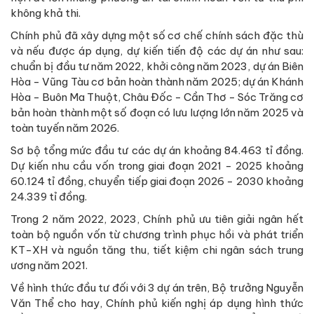
không khả thi.
Chính phủ đã xây dựng một số cơ chế chính sách đặc thù
và nếu được áp dụng, dự kiến tiến độ các dự án như sau:
chuẩn bị đầu tư năm 2022, khởi công năm 2023, dự án Biên
Hòa - Vũng Tàu cơ bản hoàn thành năm 2025; dự án Khánh
Hòa - Buôn Ma Thuột, Châu Đốc - Cần Thơ - Sóc Trăng cơ
bản hoàn thành một số đoạn có lưu lượng lớn năm 2025 và
toàn tuyến năm 2026.
Sơ bộ tổng mức đầu tư các dự án khoảng 84.463 tỉ đồng.
Dự kiến nhu cầu vốn trong giai đoạn 2021 - 2025 khoảng
60.124 tỉ đồng, chuyển tiếp giai đoạn 2026 - 2030 khoảng
24.339 tỉ đồng.
Trong 2 năm 2022, 2023, Chính phủ ưu tiên giải ngân hết
toàn bộ nguồn vốn từ chương trình phục hồi và phát triển
KT-XH và nguồn tăng thu, tiết kiệm chi ngân sách trung
ương năm 2021.
Về hình thức đầu tư đối với 3 dự án trên, Bộ trưởng Nguyễn
Văn Thể cho hay, Chính phủ kiến nghị áp dụng hình thức