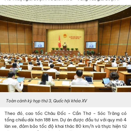
Toàn cảnh kỳ họp thứ 3, Quốc hội khóa XV
Theo đó, cao tốc Châu Đốc - Cần Thơ - Sóc Trăng có
tổng chiều dài hơn 188 km. Dự án được đầu tư với quy mô 4
làn xe, đảm bảo tốc độ khai thác 80 km/h và thực hiện từ