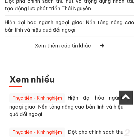
Đột phá chính sách thu hút và trọng dụng nhân tài,
tạo động lực phát triển Thái Nguyên
Hiện đại hóa ngành ngoại giao: Nền tảng nâng cao
bản lĩnh và hiệu quả đối ngoại
Xem thêm các tin khác
Xem nhiều
1
Hiện đại hóa ngành
Thực tiễn - Kinh nghiệm
ngoại giao: Nền tảng nâng cao bản lĩnh và hiệu
quả đối ngoại
2
Đột phá chính sách thu
Thực tiễn - Kinh nghiệm