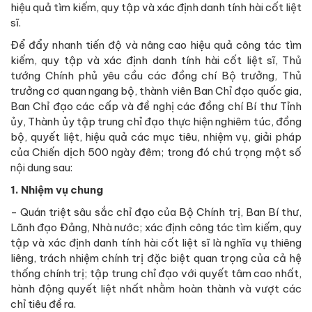
hiệu quả tìm kiếm, quy tập và xác định danh tính hài cốt liệt
sĩ.
Để đẩy nhanh tiến độ và nâng cao hiệu quả công tác tìm
kiếm, quy tập và xác định danh tính hài cốt liệt sĩ, Thủ
tướng Chính phủ yêu cầu các đồng chí Bộ trưởng, Thủ
trưởng cơ quan ngang bộ, thành viên Ban Chỉ đạo quốc gia,
Ban Chỉ đạo các cấp và đề nghị các đồng chí Bí thư Tỉnh
ủy, Thành ủy tập trung chỉ đạo thực hiện nghiêm túc, đồng
bộ, quyết liệt, hiệu quả các mục tiêu, nhiệm vụ, giải pháp
của Chiến dịch 500 ngày đêm; trong đó chú trọng một số
nội dung sau:
1. Nhiệm vụ chung
- Quán triệt sâu sắc chỉ đạo của Bộ Chính trị, Ban Bí thư,
Lãnh đạo Đảng, Nhà nước; xác định công tác tìm kiếm, quy
tập và xác định danh tính hài cốt liệt sĩ là nghĩa vụ thiêng
liêng, trách nhiệm chính trị đặc biệt quan trọng của cả hệ
thống chính trị; tập trung chỉ đạo với quyết tâm cao nhất,
hành động quyết liệt nhất nhằm hoàn thành và vượt các
chỉ tiêu đề ra.