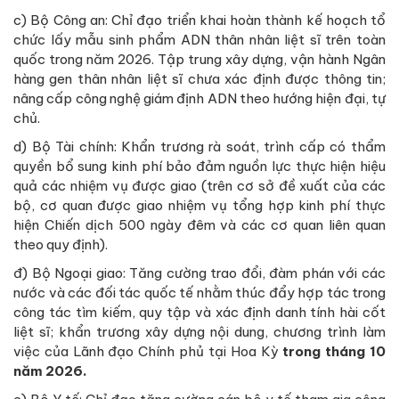
c) Bộ Công an: Chỉ đạo triển khai hoàn thành kế hoạch tổ
chức lấy mẫu sinh phẩm ADN thân nhân liệt sĩ trên toàn
quốc trong năm 2026. Tập trung xây dựng, vận hành Ngân
hàng gen thân nhân liệt sĩ chưa xác định được thông tin;
nâng cấp công nghệ giám định ADN theo hướng hiện đại, tự
chủ.
d) Bộ Tài chính: Khẩn trương rà soát, trình cấp có thẩm
quyền bổ sung kinh phí bảo đảm nguồn lực thực hiện hiệu
quả các nhiệm vụ được giao (trên cơ sở đề xuất của các
bộ, cơ quan được giao nhiệm vụ tổng hợp kinh phí thực
hiện Chiến dịch 500 ngày đêm và các cơ quan liên quan
theo quy định).
đ) Bộ Ngoại giao: Tăng cường trao đổi, đàm phán với các
nước và các đối tác quốc tế nhằm thúc đẩy hợp tác trong
công tác tìm kiếm, quy tập và xác định danh tính hài cốt
liệt sĩ; khẩn trương xây dựng nội dung, chương trình làm
việc của Lãnh đạo Chính phủ tại Hoa Kỳ
trong tháng 10
năm 2026.