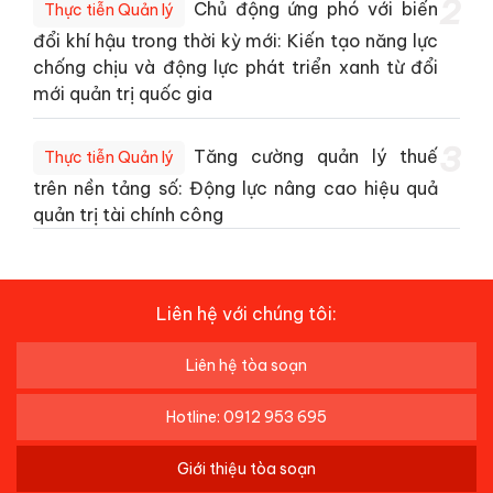
2
Chủ động ứng phó với biến
Thực tiễn Quản lý
đổi khí hậu trong thời kỳ mới: Kiến tạo năng lực
chống chịu và động lực phát triển xanh từ đổi
mới quản trị quốc gia
3
Tăng cường quản lý thuế
Thực tiễn Quản lý
trên nền tảng số: Động lực nâng cao hiệu quả
quản trị tài chính công
Liên hệ với chúng tôi:
Liên hệ tòa soạn
Hotline: 0912 953 695
Giới thiệu tòa soạn