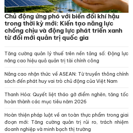
Chủ động ứng phó với biến đổi khí hậu
trong thời kỳ mới: Kiến tạo năng lực
chống chịu và động lực phát triển xanh
từ đổi mới quản trị quốc gia
Tăng cường quản lý thuế trên nền tảng số: Động lực
nâng cao hiệu quả quản trị tài chính công
Nâng cao nhận thức về ASEAN: Từ truyền thông chính
sách đến phát huy vai trò chủ động của Việt Nam
Thanh Hóa: Quyết liệt tháo gỡ điểm nghẽn, tăng tốc
hoàn thành các mục tiêu năm 2026
Hoàn thiện pháp luật về an toàn thực phẩm trong giai
đoạn mới: Tăng cường quản trị rủi ro, trách nhiệm
doanh nghiệp và minh bạch thị trường