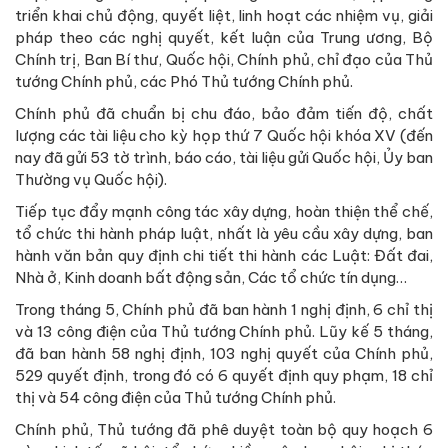
triển khai chủ động, quyết liệt, linh hoạt các nhiệm vụ, giải
pháp theo các nghị quyết, kết luận của Trung ương, Bộ
Chính trị, Ban Bí thư, Quốc hội, Chính phủ, chỉ đạo của Thủ
tướng Chính phủ, các Phó Thủ tướng Chính phủ.
Chính phủ đã chuẩn bị chu đáo, bảo đảm tiến độ, chất
lượng các tài liệu cho kỳ họp thứ 7 Quốc hội khóa XV (đến
nay đã gửi 53 tờ trình, báo cáo, tài liệu gửi Quốc hội, Ủy ban
Thường vụ Quốc hội).
Tiếp tục đẩy mạnh công tác xây dựng, hoàn thiện thể chế,
tổ chức thi hành pháp luật, nhất là yêu cầu xây dựng, ban
hành văn bản quy định chi tiết thi hành các Luật: Đất đai,
Nhà ở, Kinh doanh bất động sản, Các tổ chức tín dụng…
Trong tháng 5, Chính phủ đã ban hành 1 nghị định, 6 chỉ thị
và 13 công điện của Thủ tướng Chính phủ. Lũy kế 5 tháng,
đã ban hành 58 nghị định, 103 nghị quyết của Chính phủ,
529 quyết định, trong đó có 6 quyết định quy phạm, 18 chỉ
thị và 54 công điện của Thủ tướng Chính phủ.
Chính phủ, Thủ tướng đã phê duyệt toàn bộ quy hoạch 6