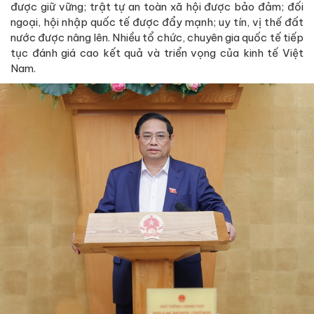
được giữ vững; trật tự an toàn xã hội được bảo đảm; đối
ngoại, hội nhập quốc tế được đẩy mạnh; uy tín, vị thế đất
nước được nâng lên. Nhiều tổ chức, chuyên gia quốc tế tiếp
tục đánh giá cao kết quả và triển vọng của kinh tế Việt
Nam.