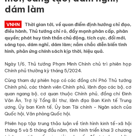
dám làm
VNHN
Thời gian tới, về quan điểm định hướng chỉ đạo,
điều hành, Thủ tướng chỉ rõ, đẩy mạnh phân cấp, phân
quyền; phát huy tinh thần chủ động, tích cực, đổi mới,
sáng tạo, dám nghĩ, dám làm; nắm chắc diễn biến tình
hình, phản ứng chính sách kịp thời, hiệu quả.
Ngày 1/6, Thủ tướng Phạm Minh Chính chủ trì phiên họp
Chính phủ thường kỳ tháng 5/2024.
Cùng tham dự phiên họp có các đồng chí Phó Thủ tướng
Chính phủ, các thành viên Chính phủ, lãnh đạo các bộ, cơ
quan ngang bộ, cơ quan thuộc Chính phủ, đồng chí Đinh
Văn Ân, Trợ lý Tổng Bí thư, lãnh đạo Ban Kinh tế Trung
ương, Ủy ban Kinh tế, Ủy ban Tài chính - Ngân sách của
Quốc hội, Văn phòng Quốc hội.
Phiên họp tập trung thảo luận về tình hình kinh tế-xã hội
tháng 5 và 5 tháng đầu năm, tình hình triển khai 3 chương