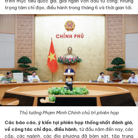
trình mục tiêu quốc gia, giải ngân vốn đầu tư công; những
trọng tâm chỉ đạo, điều hành trong tháng 6 và thời gian tới.
Thủ tướng Phạm Minh Chính chủ trì phiên họp
Các báo cáo, ý kiến tại phiên họp thống nhất đánh giá,
về công tác chỉ đạo, điều hành,
từ đầu năm đến nay, các
cấp, các ngành, các địa phương đã bám sát, tập trung