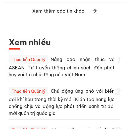
Xem thêm các tin khác
Xem nhiều
1
Nâng cao nhận thức về
Thực tiễn Quản lý
ASEAN: Từ truyền thông chính sách đến phát
huy vai trò chủ động của Việt Nam
2
Chủ động ứng phó với biến
Thực tiễn Quản lý
đổi khí hậu trong thời kỳ mới: Kiến tạo năng lực
chống chịu và động lực phát triển xanh từ đổi
mới quản trị quốc gia