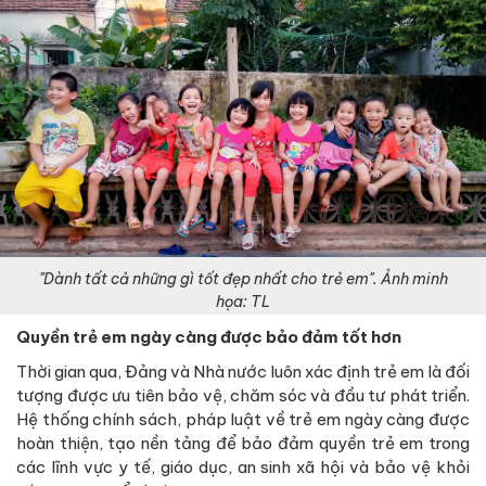
"Dành tất cả những gì tốt đẹp nhất cho trẻ em". Ảnh minh
họa: TL
Quyền trẻ em ngày càng được bảo đảm tốt hơn
Thời gian qua, Đảng và Nhà nước luôn xác định trẻ em là đối
tượng được ưu tiên bảo vệ, chăm sóc và đầu tư phát triển.
Hệ thống chính sách, pháp luật về trẻ em ngày càng được
hoàn thiện, tạo nền tảng để bảo đảm quyền trẻ em trong
các lĩnh vực y tế, giáo dục, an sinh xã hội và bảo vệ khỏi