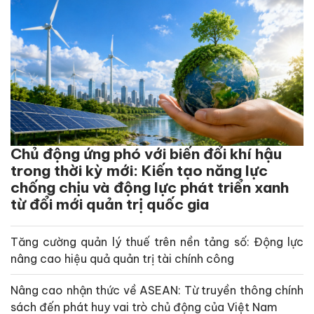
Chủ động ứng phó với biến đổi khí hậu
trong thời kỳ mới: Kiến tạo năng lực
chống chịu và động lực phát triển xanh
từ đổi mới quản trị quốc gia
Tăng cường quản lý thuế trên nền tảng số: Động lực
nâng cao hiệu quả quản trị tài chính công
Nâng cao nhận thức về ASEAN: Từ truyền thông chính
sách đến phát huy vai trò chủ động của Việt Nam