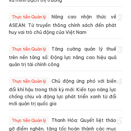
và minh bạch thị trường
2
Nâng cao nhận thức về
Thực tiễn Quản lý
ASEAN: Từ truyền thông chính sách đến phát
huy vai trò chủ động của Việt Nam
3
Tăng cường quản lý thuế
Thực tiễn Quản lý
trên nền tảng số: Động lực nâng cao hiệu quả
quản trị tài chính công
4
Chủ động ứng phó với biến
Thực tiễn Quản lý
đổi khí hậu trong thời kỳ mới: Kiến tạo năng lực
chống chịu và động lực phát triển xanh từ đổi
mới quản trị quốc gia
5
Thanh Hóa: Quyết liệt tháo
Thực tiễn Quản lý
gỡ điểm nghẽn, tăng tốc hoàn thành các mục