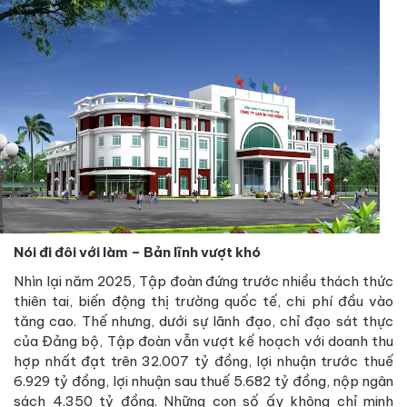
Nói đi đôi với làm – Bản lĩnh vượt khó
Nhìn lại năm 2025, Tập đoàn đứng trước nhiều thách thức
thiên tai, biến động thị trường quốc tế, chi phí đầu vào
tăng cao. Thế nhưng, dưới sự lãnh đạo, chỉ đạo sát thực
của Đảng bộ, Tập đoàn vẫn vượt kế hoạch với doanh thu
hợp nhất đạt trên 32.007 tỷ đồng, lợi nhuận trước thuế
6.929 tỷ đồng, lợi nhuận sau thuế 5.682 tỷ đồng, nộp ngân
sách 4.350 tỷ đồng. Những con số ấy không chỉ minh