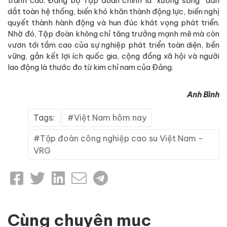
tranh cao. Đảng bộ Tập đoàn chính là “xương sống” dẫn
dắt toàn hệ thống, biến khó khăn thành động lực, biến nghị
quyết thành hành động và hun đúc khát vọng phát triển.
Nhờ đó, Tập đoàn không chỉ tăng trưởng mạnh mẽ mà còn
vươn tới tầm cao của sự nghiệp phát triển toàn diện, bền
vững, gắn kết lợi ích quốc gia, cộng đồng xã hội và người
lao động là thước đo từ kim chỉ nam của Đảng.
Anh Bình
Tags:
Việt Nam hôm nay
Tập đoàn công nghiệp cao su Việt Nam -
VRG
Cùng chuyên mục