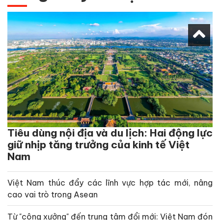
Tiêu dùng nội địa và du lịch: Hai động lực
giữ nhịp tăng trưởng của kinh tế Việt
Nam
Việt Nam thúc đẩy các lĩnh vực hợp tác mới, nâng
cao vai trò trong Asean
Từ "công xưởng" đến trung tâm đổi mới: Việt Nam đón