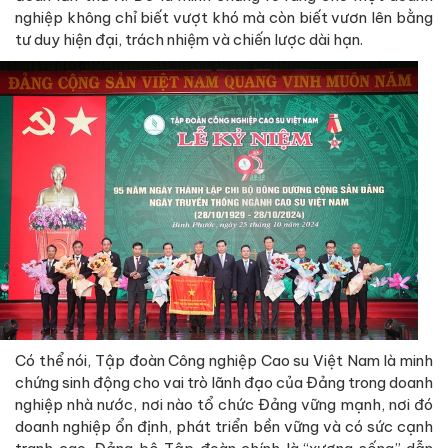
nghiệp không chỉ biết vượt khó mà còn biết vươn lên bằng
tư duy hiện đại, trách nhiệm và chiến lược dài hạn.
Có thể nói, Tập đoàn Công nghiệp Cao su Việt Nam là minh
chứng sinh động cho vai trò lãnh đạo của Đảng trong doanh
nghiệp nhà nước, nơi nào tổ chức Đảng vững mạnh, nơi đó
doanh nghiệp ổn định, phát triển bền vững và có sức cạnh