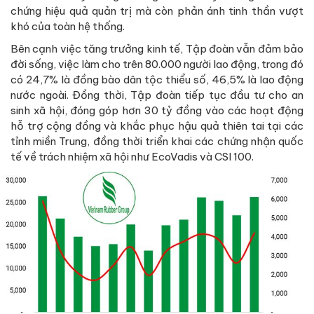
chứng hiệu quả quản trị mà còn phản ánh tinh thần vượt
khó của toàn hệ thống.
Bên cạnh việc tăng trưởng kinh tế, Tập đoàn vẫn đảm bảo
đời sống, việc làm cho trên 80.000 người lao động, trong đó
có 24,7% là đồng bào dân tộc thiểu số, 46,5% là lao động
nước ngoài. Đồng thời, Tập đoàn tiếp tục đầu tư cho an
sinh xã hội, đóng góp hơn 30 tỷ đồng vào các hoạt động
hỗ trợ cộng đồng và khắc phục hậu quả thiên tai tại các
tỉnh miền Trung, đồng thời triển khai các chứng nhận quốc
tế về trách nhiệm xã hội như EcoVadis và CSI 100.