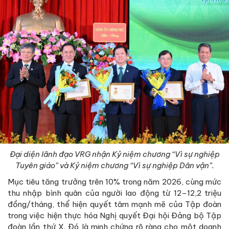
Đại diện lãnh đạo VRG nhận Kỷ niệm chương “Vì sự nghiệp
Tuyên giáo” và Kỷ niệm chương “Vì sự nghiệp Dân vận”.
Mục tiêu tăng trưởng trên 10% trong năm 2026, cùng mức
thu nhập bình quân của người lao động từ 12–12,2 triệu
đồng/tháng, thể hiện quyết tâm mạnh mẽ của Tập đoàn
trong việc hiện thực hóa Nghị quyết Đại hội Đảng bộ Tập
đoàn lần thứ X. Đó là minh chứng rõ ràng cho một doanh