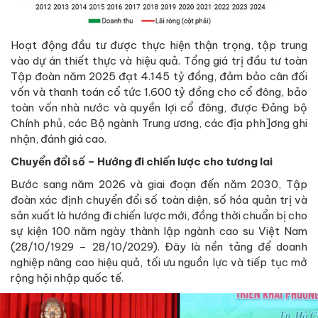
Hoạt động đầu tư được thực hiện thận trọng, tập trung
vào dự án thiết thực và hiệu quả. Tổng giá trị đầu tư toàn
Tập đoàn năm 2025 đạt 4.145 tỷ đồng, đảm bảo cân đối
vốn và thanh toán cổ tức 1.600 tỷ đồng cho cổ đông, bảo
toàn vốn nhà nước và quyền lợi cổ đông, được Đảng bộ
Chính phủ, các Bộ ngành Trung ương, các địa phh]ơng ghi
nhận, đánh giá cao.
Chuyển đổi số – Hướng đi chiến lược cho tương lai
Bước sang năm 2026 và giai đoạn đến năm 2030, Tập
đoàn xác định chuyển đổi số toàn diện, số hóa quản trị và
sản xuất là hướng đi chiến lược mới, đồng thời chuẩn bị cho
sự kiện 100 năm ngày thành lập ngành cao su Việt Nam
(28/10/1929 – 28/10/2029). Đây là nền tảng để doanh
nghiệp nâng cao hiệu quả, tối ưu nguồn lực và tiếp tục mở
rộng hội nhập quốc tế.