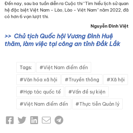
Đến nay, sau ba tuần diễn ra Cuộc thi “Tìm hiểu lịch sử quan
hệ đặc biệt Việt Nam - Lào, Lào - Việt Nam” năm 2022, đã
có hơn 6 vạn lượt thi.
Nguyễn Đình Việt
Chủ tịch Quốc hội Vương Đình Huệ
thăm, làm việc tại công an tỉnh Đắk Lắk
Tags:
Việt Nam điểm đến
Văn hóa xã hội
Truyền thông
Xã hội
Hợp tác quốc tế
Vấn đề sự kiện
Việt Nam điểm đến
Thực tiễn Quản lý