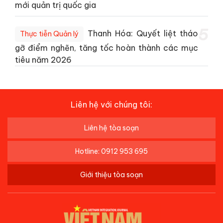
mới quản trị quốc gia
5
Thanh Hóa: Quyết liệt tháo
Thực tiễn Quản lý
gỡ điểm nghẽn, tăng tốc hoàn thành các mục
tiêu năm 2026
Liên hệ với chúng tôi:
Liên hệ tòa soạn
Hotline: 0912 953 695
Giới thiệu tòa soạn