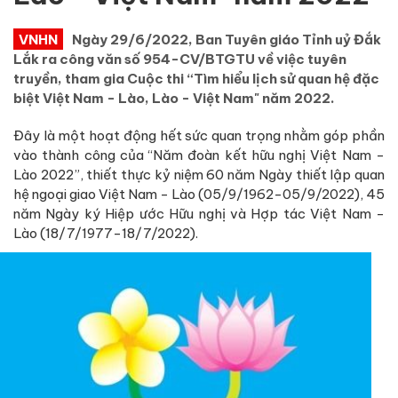
VNHN
Ngày 29/6/2022, Ban Tuyên giáo Tỉnh uỷ Đắk
Lắk ra công văn số 954-CV/BTGTU về việc tuyên
truyền, tham gia Cuộc thi “Tìm hiểu lịch sử quan hệ đặc
biệt Việt Nam - Lào, Lào - Việt Nam" năm 2022.
Đây là một hoạt động hết sức quan trọng nhằm góp phần
vào thành công của “Năm đoàn kết hữu nghị Việt Nam -
Lào 2022”, thiết thực kỷ niệm 60 năm Ngày thiết lập quan
hệ ngoại giao Việt Nam - Lào (05/9/1962-05/9/2022), 45
năm Ngày ký Hiệp ước Hữu nghị và Hợp tác Việt Nam -
Lào (18/7/1977-18/7/2022).