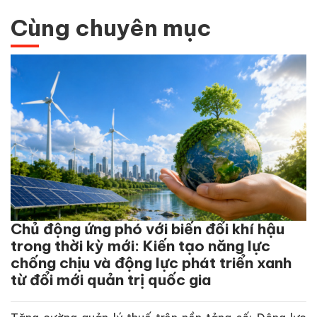
Cùng chuyên mục
Chủ động ứng phó với biến đổi khí hậu
trong thời kỳ mới: Kiến tạo năng lực
chống chịu và động lực phát triển xanh
từ đổi mới quản trị quốc gia