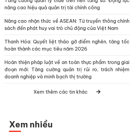
Tăng cường quản lý thuế trên nền tảng số: Động lực
nâng cao hiệu quả quản trị tài chính công
Nâng cao nhận thức về ASEAN: Từ truyền thông chính
sách đến phát huy vai trò chủ động của Việt Nam
Thanh Hóa: Quyết liệt tháo gỡ điểm nghẽn, tăng tốc
hoàn thành các mục tiêu năm 2026
Hoàn thiện pháp luật về an toàn thực phẩm trong giai
đoạn mới: Tăng cường quản trị rủi ro, trách nhiệm
doanh nghiệp và minh bạch thị trường
Xem thêm các tin khác
Xem nhiều