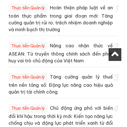
1
Hoàn thiện pháp luật về an
Thực tiễn Quản lý
toàn thực phẩm trong giai đoạn mới: Tăng
cường quản trị rủi ro, trách nhiệm doanh nghiệp
và minh bạch thị trường
2
Nâng cao nhận thức về
Thực tiễn Quản lý
ASEAN: Từ truyền thông chính sách đến phát
huy vai trò chủ động của Việt Nam
3
Tăng cường quản lý thuế
Thực tiễn Quản lý
trên nền tảng số: Động lực nâng cao hiệu quả
quản trị tài chính công
4
Chủ động ứng phó với biến
Thực tiễn Quản lý
đổi khí hậu trong thời kỳ mới: Kiến tạo năng lực
chống chịu và động lực phát triển xanh từ đổi