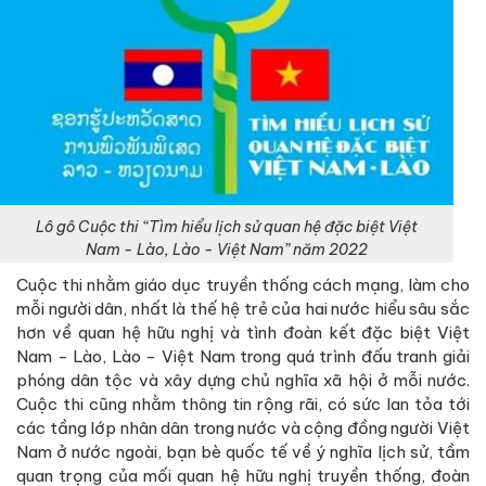
Lô gô Cuộc thi “Tìm hiểu lịch sử quan hệ đặc biệt Việt
Nam - Lào, Lào - Việt Nam” năm 2022
Cuộc thi nhằm giáo dục truyền thống cách mạng, làm cho
mỗi người dân, nhất là thế hệ trẻ của hai nước hiểu sâu sắc
hơn về quan hệ hữu nghị và tình đoàn kết đặc biệt Việt
Nam - Lào, Lào - Việt Nam trong quá trình đấu tranh giải
phóng dân tộc và xây dựng chủ nghĩa xã hội ở mỗi nước.
Cuộc thi cũng nhằm thông tin rộng rãi, có sức lan tỏa tới
các tầng lớp nhân dân trong nước và cộng đồng người Việt
Nam ở nước ngoài, bạn bè quốc tế về ý nghĩa lịch sử, tầm
quan trọng của mối quan hệ hữu nghị truyền thống, đoàn