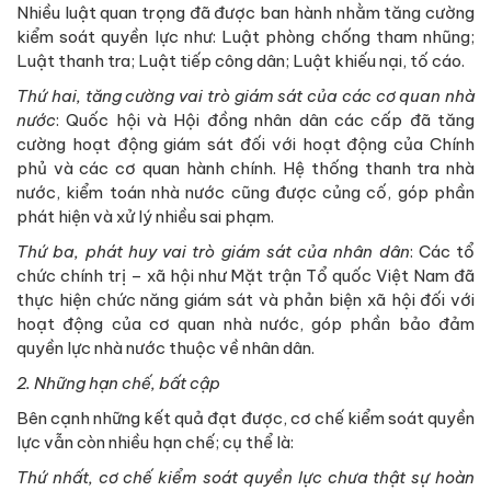
Nhiều luật quan trọng đã được ban hành nhằm tăng cường
kiểm soát quyền lực như: Luật phòng chống tham nhũng;
Luật thanh tra; Luật tiếp công dân; Luật khiếu nại, tố cáo.
Thứ hai, tăng cường vai trò giám sát của các cơ quan nhà
nước
: Quốc hội và Hội đồng nhân dân các cấp đã tăng
cường hoạt động giám sát đối với hoạt động của Chính
phủ và các cơ quan hành chính. Hệ thống thanh tra nhà
nước, kiểm toán nhà nước cũng được củng cố, góp phần
phát hiện và xử lý nhiều sai phạm.
Thứ ba, phát huy vai trò giám sát của nhân dân
: Các tổ
chức chính trị – xã hội như Mặt trận Tổ quốc Việt Nam đã
thực hiện chức năng giám sát và phản biện xã hội đối với
hoạt động của cơ quan nhà nước, góp phần bảo đảm
quyền lực nhà nước thuộc về nhân dân.
2. Những hạn chế, bất cập
Bên cạnh những kết quả đạt được, cơ chế kiểm soát quyền
lực vẫn còn nhiều hạn chế; cụ thể là:
Thứ nhất, cơ chế kiểm soát quyền lực chưa thật sự hoàn