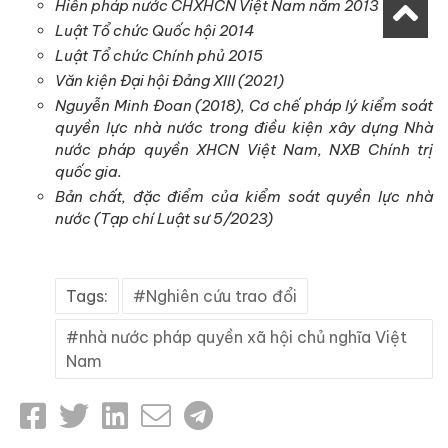
Hiến pháp nước CHXHCN Việt Nam năm 2013
Luật Tổ chức Quốc hội 2014
Luật Tổ chức Chính phủ 2015
Văn kiện Đại hội Đảng XIII (2021)
Nguyễn Minh Đoan (2018), Cơ chế pháp lý kiểm soát
quyền lực nhà nước trong điều kiện xây dựng Nhà
nước pháp quyền XHCN Việt Nam, NXB Chính trị
quốc gia.
Bản chất, đặc điểm của kiểm soát quyền lực nhà
nước (Tạp chí Luật sư 5/2023)
Tags:
Nghiên cứu trao đổi
nhà nước pháp quyền xã hội chủ nghĩa Việt
Nam