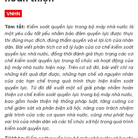
VNHN
Tóm tắt:
Kiểm soát quyền lực trong bộ máy nhà nước là
một yêu cầu tất yếu nhằm bảo đảm quyền lực được thực
thi đúng mục đích, đúng thẩm quyền và vì lợi ích của nhân
dân. Bài viết phân tích cơ sở lý luận của cơ chế kiểm soát
quyền lực nhà nước, đồng thời đánh giá thực trạng các cơ
chế kiểm soát quyền lực trong tổ chức và hoạt động của
bộ máy nhà nước hiện nay. Trên cơ sở đó, bài viết chỉ ra
những kết quả đạt được, những hạn chế và nguyên nhân
của các hạn chế trong quá trình thực hiện kiểm soát
quyền lực. Từ đó đề xuất một số giải pháp nhằm hoàn
thiện cơ chế kiểm soát quyền lực trong bộ máy nhà nước,
bao gồm hoàn thiện hệ thống pháp luật, tăng cường cơ
chế giám sát và phản biện xã hội, nâng cao trách nhiệm
giải trình của các cơ quan nhà nước, cũng như phát huy
vai trò của nhân dân và các tổ chức xã hội trong quá trình
kiểm soát quyền lực.