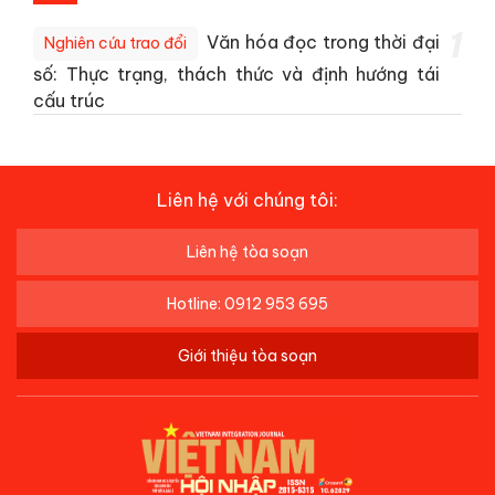
1
Văn hóa đọc trong thời đại
Nghiên cứu trao đổi
số: Thực trạng, thách thức và định hướng tái
cấu trúc
Liên hệ với chúng tôi:
Liên hệ tòa soạn
Hotline: 0912 953 695
Giới thiệu tòa soạn