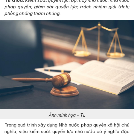
Từ khóa:
Kiểm soát quyền lực; bộ máy nhà nước; nhà nước
pháp quyền; giám sát quyền lực; trách nhiệm giải trình;
phòng chống tham nhũng.
Ảnh minh họa - TL
Trong quá trình xây dựng Nhà nước pháp quyền xã hội chủ
nghĩa, việc kiểm soát quyền lực nhà nước có ý nghĩa đặc