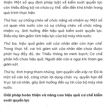
thiện
: Một số quy định pháp luật về kiểm soát quyền lực
còn thiếu đồng bộ và chưa cụ thể, dẫn đến khó khăn trong
quá trình thực hiện.
Thứ hai, sự chồng chéo về chức năng và nhiệm vụ
: Một số
cơ quan nhà nước còn có sự chồng chéo về chức năng,
nhiệm vụ, ảnh hưởng đến hiệu quả kiểm soát quyền lực.
Điều này làm giảm tính hiệu lực của bộ máy nhà nước.
Thứ ba, hiệu quả giám sát của nhân dân còn hạn chế
:
Trong thực tế, vai trò giám sát của nhân dân chưa được
phát huy đầy đủ, do: Thiếu thông tin minh bạch; Cơ chế
phản hồi chưa hiệu quả; Người dân còn e ngại khi tham gia
giám sát.
Thứ tư, tình trạng tham nhũng, lạm quyền vẫn xảy ra
: Đó là
một số cán bộ, công chức lợi dụng chức vụ, quyền hạn để
trục lợi cá nhân, gây ảnh hưởng đến uy tín của bộ máy nhà
nước.
Giải pháp hoàn thiện và nâng cao hiệu quả cơ chế kiểm
soát quyền lực