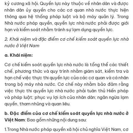
kỷ cương xã hội. Quyền lực này thuộc về nhân dân và được
nhân dân ủy quyền cho các cơ quan nhà nước thực hiện
thông qua hệ thống pháp luật và bộ máy quản lý. Trong
Nhà nước pháp quyền, quyền lực nhà nước phải được giới
hạn và kiểm soát nhằm tránh sự lạm dụng quyền lực.
2. Khái niệm và đặc điểm cơ chế kiểm soát quyền lực nhà
nước ở Việt Nam
a. Khái niệm:
Cơ chế kiểm soát quyền lực nhà nước là tổng thể các thiết
chế, phương thức và quy trình nhằm giám sát, kiểm tra và
hạn chế việc thực thi quyền lực của các cơ quan và cá nhân
trong bộ máy nhà nước. Cơ chế này nhằm bảo đảm rằng
việc thực thi quyền lực nhà nước phải tuân thủ Hiến pháp
và pháp luật; phục vụ lợi ích của nhân dân; ngăn ngừa lạm
quyền, tham nhũng và quan liêu.
b. Đặc điểm của cơ chế kiểm soát quyền lực nhà nước ở
Việt Nam
: Bao gồm những nội dung sau:
1.Trong Nhà nước pháp quyền xã hội chủ nghĩa Việt Nam, cơ