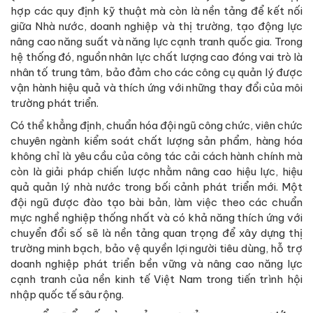
hợp các quy định kỹ thuật mà còn là nền tảng để kết nối
giữa Nhà nước, doanh nghiệp và thị trường, tạo động lực
nâng cao năng suất và năng lực cạnh tranh quốc gia. Trong
hệ thống đó, nguồn nhân lực chất lượng cao đóng vai trò là
nhân tố trung tâm, bảo đảm cho các công cụ quản lý được
vận hành hiệu quả và thích ứng với những thay đổi của môi
trường phát triển.
Có thể khẳng định, chuẩn hóa đội ngũ công chức, viên chức
chuyên ngành kiểm soát chất lượng sản phẩm, hàng hóa
không chỉ là yêu cầu của công tác cải cách hành chính mà
còn là giải pháp chiến lược nhằm nâng cao hiệu lực, hiệu
quả quản lý nhà nước trong bối cảnh phát triển mới. Một
đội ngũ được đào tạo bài bản, làm việc theo các chuẩn
mực nghề nghiệp thống nhất và có khả năng thích ứng với
chuyển đổi số sẽ là nền tảng quan trọng để xây dựng thị
trường minh bạch, bảo vệ quyền lợi người tiêu dùng, hỗ trợ
doanh nghiệp phát triển bền vững và nâng cao năng lực
cạnh tranh của nền kinh tế Việt Nam trong tiến trình hội
nhập quốc tế sâu rộng.