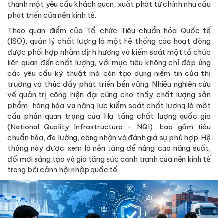
thành một yêu cầu khách quan, xuất phát từ chính nhu cầu
phát triển của nền kinh tế.
Theo quan điểm của Tổ chức Tiêu chuẩn hóa Quốc tế
(ISO), quản lý chất lượng là một hệ thống các hoạt động
được phối hợp nhằm định hướng và kiểm soát một tổ chức
liên quan đến chất lượng, với mục tiêu không chỉ đáp ứng
các yêu cầu kỹ thuật mà còn tạo dựng niềm tin của thị
trường và thúc đẩy phát triển bền vững. Nhiều nghiên cứu
về quản trị công hiện đại cũng cho thấy chất lượng sản
phẩm, hàng hóa và năng lực kiểm soát chất lượng là một
cấu phần quan trọng của Hạ tầng chất lượng quốc gia
(National Quality Infrastructure - NQI), bao gồm tiêu
chuẩn hóa, đo lường, công nhận và đánh giá sự phù hợp. Hệ
thống này được xem là nền tảng để nâng cao năng suất,
đổi mới sáng tạo và gia tăng sức cạnh tranh của nền kinh tế
trong bối cảnh hội nhập quốc tế.