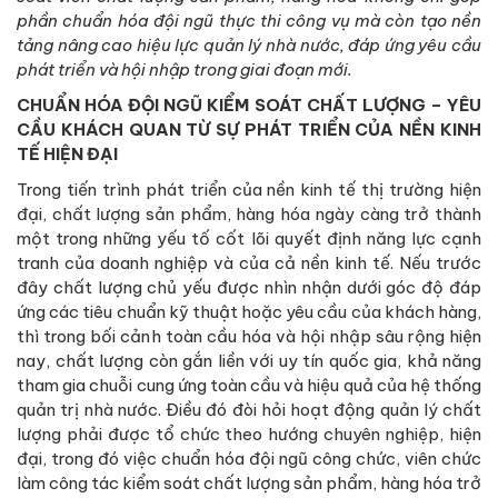
phần chuẩn hóa đội ngũ thực thi công vụ mà còn tạo nền
tảng nâng cao hiệu lực quản lý nhà nước, đáp ứng yêu cầu
phát triển và hội nhập trong giai đoạn mới.
CHUẨN HÓA ĐỘI NGŨ KIỂM SOÁT CHẤT LƯỢNG – YÊU
CẦU KHÁCH QUAN TỪ SỰ PHÁT TRIỂN CỦA NỀN KINH
TẾ HIỆN ĐẠI
Trong tiến trình phát triển của nền kinh tế thị trường hiện
đại, chất lượng sản phẩm, hàng hóa ngày càng trở thành
một trong những yếu tố cốt lõi quyết định năng lực cạnh
tranh của doanh nghiệp và của cả nền kinh tế. Nếu trước
đây chất lượng chủ yếu được nhìn nhận dưới góc độ đáp
ứng các tiêu chuẩn kỹ thuật hoặc yêu cầu của khách hàng,
thì trong bối cảnh toàn cầu hóa và hội nhập sâu rộng hiện
nay, chất lượng còn gắn liền với uy tín quốc gia, khả năng
tham gia chuỗi cung ứng toàn cầu và hiệu quả của hệ thống
quản trị nhà nước. Điều đó đòi hỏi hoạt động quản lý chất
lượng phải được tổ chức theo hướng chuyên nghiệp, hiện
đại, trong đó việc chuẩn hóa đội ngũ công chức, viên chức
làm công tác kiểm soát chất lượng sản phẩm, hàng hóa trở