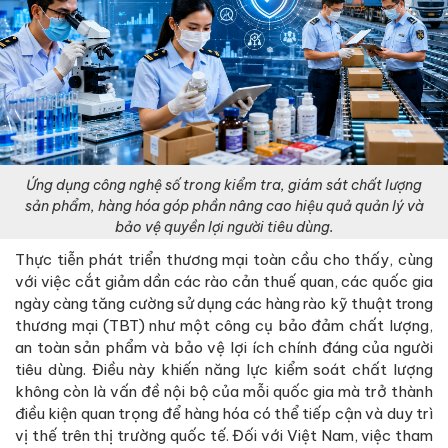
Ứng dụng công nghệ số trong kiểm tra, giám sát chất lượng
sản phẩm, hàng hóa góp phần nâng cao hiệu quả quản lý và
bảo vệ quyền lợi người tiêu dùng.
Thực tiễn phát triển thương mại toàn cầu cho thấy, cùng
với việc cắt giảm dần các rào cản thuế quan, các quốc gia
ngày càng tăng cường sử dụng các hàng rào kỹ thuật trong
thương mại (TBT) như một công cụ bảo đảm chất lượng,
an toàn sản phẩm và bảo vệ lợi ích chính đáng của người
tiêu dùng. Điều này khiến năng lực kiểm soát chất lượng
không còn là vấn đề nội bộ của mỗi quốc gia mà trở thành
điều kiện quan trọng để hàng hóa có thể tiếp cận và duy trì
vị thế trên thị trường quốc tế. Đối với Việt Nam, việc tham