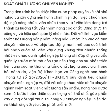
SOÁT CHẤT LƯỢNG CHUYÊN NGHIỆP
Trong tiến trình hoàn thiện Nhà nước pháp quyền xã hội chủ
nghĩa và xây dựng nền hành chính hiện đại, việc chuẩn hóa
đội ngũ công chức, viên chức theo vị trí việc làm đang trở
thành xu hướng tất yếu nhằm nâng cao chất lượng thực thi
công vụ và hiệu quả quản lý nhà nước. Đối với lĩnh vực kiểm
soát chất lượng sản phẩm, hàng hóa - một lĩnh vực có tính
chuyên môn cao và chịu tác động mạnh mẽ của quá trình
hội nhập quốc tế, việc xây dựng khung tiêu chuẩn thống
nhất về chức danh nghề nghiệp không chỉ đáp ứng yêu cầu
quản lý trước mắt mà còn tạo nền tảng cho sự phát triển
bền vững của hệ thống hạ tầng chất lượng quốc gia. Trong
bối cảnh đó, việc Bộ Khoa học và Công nghệ ban hành
Thông tư số 25/2026/TT-BKHCN quy định tiêu chuẩn
chuyên môn, nghiệp vụ đối với công chức, viên chức chuyên
ngành kiểm soát viên chất lượng sản phẩm, hàng hóa được
xem là bước hoàn thiện quan trọng về thể chế, góp phần
xây dựng đội ngũ thực thi công vụ chuyên nghiệp, hiện đại
và thích ứng với yêu cầu phát triển mới.