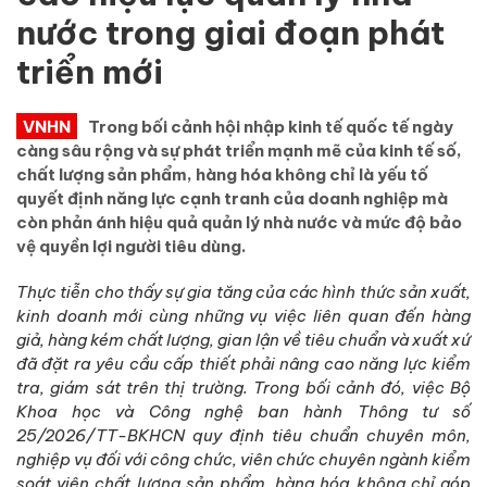
nước trong giai đoạn phát
triển mới
VNHN
Trong bối cảnh hội nhập kinh tế quốc tế ngày
càng sâu rộng và sự phát triển mạnh mẽ của kinh tế số,
chất lượng sản phẩm, hàng hóa không chỉ là yếu tố
quyết định năng lực cạnh tranh của doanh nghiệp mà
còn phản ánh hiệu quả quản lý nhà nước và mức độ bảo
vệ quyền lợi người tiêu dùng.
Thực tiễn cho thấy sự gia tăng của các hình thức sản xuất,
kinh doanh mới cùng những vụ việc liên quan đến hàng
giả, hàng kém chất lượng, gian lận về tiêu chuẩn và xuất xứ
đã đặt ra yêu cầu cấp thiết phải nâng cao năng lực kiểm
tra, giám sát trên thị trường. Trong bối cảnh đó, việc Bộ
Khoa học và Công nghệ ban hành Thông tư số
25/2026/TT-BKHCN quy định tiêu chuẩn chuyên môn,
nghiệp vụ đối với công chức, viên chức chuyên ngành kiểm
soát viên chất lượng sản phẩm, hàng hóa không chỉ góp