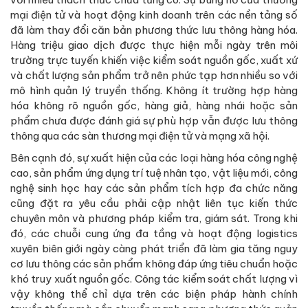
mại điện tử và hoạt động kinh doanh trên các nền tảng số
đã làm thay đổi căn bản phương thức lưu thông hàng hóa.
Hàng triệu giao dịch được thực hiện mỗi ngày trên môi
trường trực tuyến khiến việc kiểm soát nguồn gốc, xuất xứ
và chất lượng sản phẩm trở nên phức tạp hơn nhiều so với
mô hình quản lý truyền thống. Không ít trường hợp hàng
hóa không rõ nguồn gốc, hàng giả, hàng nhái hoặc sản
phẩm chưa được đánh giá sự phù hợp vẫn được lưu thông
thông qua các sàn thương mại điện tử và mạng xã hội.
Bên cạnh đó, sự xuất hiện của các loại hàng hóa công nghệ
cao, sản phẩm ứng dụng trí tuệ nhân tạo, vật liệu mới, công
nghệ sinh học hay các sản phẩm tích hợp đa chức năng
cũng đặt ra yêu cầu phải cập nhật liên tục kiến thức
chuyên môn và phương pháp kiểm tra, giám sát. Trong khi
đó, các chuỗi cung ứng đa tầng và hoạt động logistics
xuyên biên giới ngày càng phát triển đã làm gia tăng nguy
cơ lưu thông các sản phẩm không đáp ứng tiêu chuẩn hoặc
khó truy xuất nguồn gốc. Công tác kiểm soát chất lượng vì
vậy không thể chỉ dựa trên các biện pháp hành chính