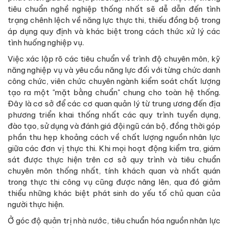
tiêu chuẩn nghề nghiệp thống nhất sẽ dễ dẫn đến tình
trạng chênh lệch về năng lực thực thi, thiếu đồng bộ trong
áp dụng quy định và khác biệt trong cách thức xử lý các
tình huống nghiệp vụ.
Việc xác lập rõ các tiêu chuẩn về trình độ chuyên môn, kỹ
năng nghiệp vụ và yêu cầu năng lực đối với từng chức danh
công chức, viên chức chuyên ngành kiểm soát chất lượng
tạo ra một "mặt bằng chuẩn" chung cho toàn hệ thống.
Đây là cơ sở để các cơ quan quản lý từ trung ương đến địa
phương triển khai thống nhất các quy trình tuyển dụng,
đào tạo, sử dụng và đánh giá đội ngũ cán bộ, đồng thời góp
phần thu hẹp khoảng cách về chất lượng nguồn nhân lực
giữa các đơn vị thực thi. Khi mọi hoạt động kiểm tra, giám
sát được thực hiện trên cơ sở quy trình và tiêu chuẩn
chuyên môn thống nhất, tính khách quan và nhất quán
trong thực thi công vụ cũng được nâng lên, qua đó giảm
thiểu những khác biệt phát sinh do yếu tố chủ quan của
người thực hiện.
Ở góc độ quản trị nhà nước, tiêu chuẩn hóa nguồn nhân lực