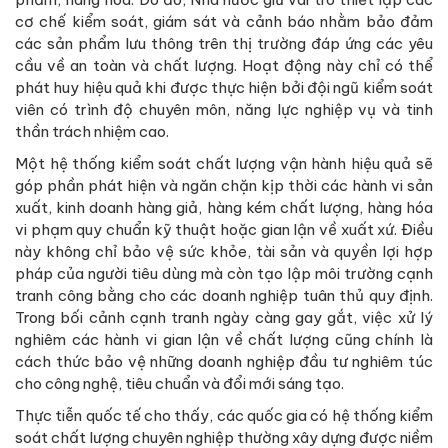
cơ chế kiểm soát, giám sát và cảnh báo nhằm bảo đảm
các sản phẩm lưu thông trên thị trường đáp ứng các yêu
cầu về an toàn và chất lượng. Hoạt động này chỉ có thể
phát huy hiệu quả khi được thực hiện bởi đội ngũ kiểm soát
viên có trình độ chuyên môn, năng lực nghiệp vụ và tinh
thần trách nhiệm cao.
Một hệ thống kiểm soát chất lượng vận hành hiệu quả sẽ
góp phần phát hiện và ngăn chặn kịp thời các hành vi sản
xuất, kinh doanh hàng giả, hàng kém chất lượng, hàng hóa
vi phạm quy chuẩn kỹ thuật hoặc gian lận về xuất xứ. Điều
này không chỉ bảo vệ sức khỏe, tài sản và quyền lợi hợp
pháp của người tiêu dùng mà còn tạo lập môi trường cạnh
tranh công bằng cho các doanh nghiệp tuân thủ quy định.
Trong bối cảnh cạnh tranh ngày càng gay gắt, việc xử lý
nghiêm các hành vi gian lận về chất lượng cũng chính là
cách thức bảo vệ những doanh nghiệp đầu tư nghiêm túc
cho công nghệ, tiêu chuẩn và đổi mới sáng tạo.
Thực tiễn quốc tế cho thấy, các quốc gia có hệ thống kiểm
soát chất lượng chuyên nghiệp thường xây dựng được niềm