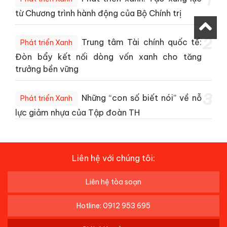
1
từ Chương trình hành động của Bộ Chính trị
2
Trung tâm Tài chính quốc tế:
Phát triển Xanh
Đòn bẩy kết nối dòng vốn xanh cho tăng
trưởng bền vững
3
Những “con số biết nói” về nỗ
Phát triển Xanh
lực giảm nhựa của Tập đoàn TH
Liên hệ với chúng tôi:
Liên hệ tòa soạn
Hotline: 0912 953 695