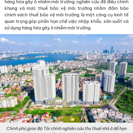
hàng hóa gây ô nhiễm môi trường; nghiên cứu để điều chỉnh
khung và mức thuế bảo vệ môi trường nhằm đảm bảo
chính sách thuế bảo vệ môi trường là một công cụ kinh tế
quan trọng góp phần hạn chế việc nhập khẩu, sản xuất và
sử dụng hàng hóa gây ô nhiễm môi trường.
Chính phủ giao Bộ Tài chính nghiên cứu thu thuế nhà ở để hạn