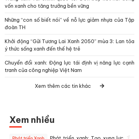
vốn xanh cho tăng trưởng bền vững
Những “con số biết nói” về nỗ lực giảm nhựa của Tập
đoàn TH
Khởi động “Gửi Tương Lai Xanh 2050” mùa 3: Lan tỏa
ý thức sống xanh đến thế hệ trẻ
Chuyển đổi xanh: Động lực tái định vị năng lực cạnh
tranh của công nghiệp Việt Nam
Xem thêm các tin khác
Xem nhiều
Phát triển xanh: Tạo xung lực
Phát triển Xanh