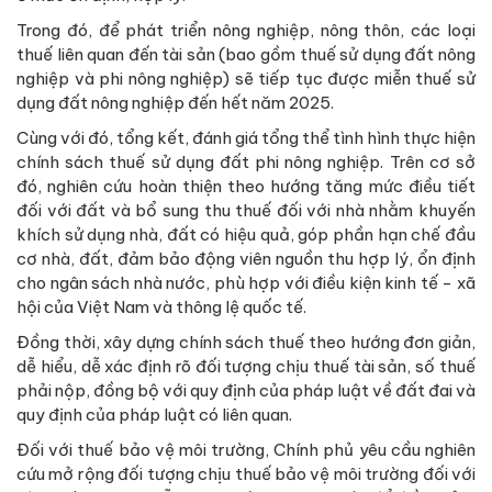
Trong đó, để phát triển nông nghiệp, nông thôn, các loại
thuế liên quan đến tài sản (bao gồm thuế sử dụng đất nông
nghiệp và phi nông nghiệp) sẽ tiếp tục được miễn thuế sử
dụng đất nông nghiệp đến hết năm 2025.
Cùng với đó, tổng kết, đánh giá tổng thể tình hình thực hiện
chính sách thuế sử dụng đất phi nông nghiệp. Trên cơ sở
đó, nghiên cứu hoàn thiện theo hướng tăng mức điều tiết
đối với đất và bổ sung thu thuế đối với nhà nhằm khuyến
khích sử dụng nhà, đất có hiệu quả, góp phần hạn chế đầu
cơ nhà, đất, đảm bảo động viên nguồn thu hợp lý, ổn định
cho ngân sách nhà nước, phù hợp với điều kiện kinh tế - xã
hội của Việt Nam và thông lệ quốc tế.
Đồng thời, xây dựng chính sách thuế theo hướng đơn giản,
dễ hiểu, dễ xác định rõ đối tượng chịu thuế tài sản, số thuế
phải nộp, đồng bộ với quy định của pháp luật về đất đai và
quy định của pháp luật có liên quan.
Đối với thuế bảo vệ môi trường, Chính phủ yêu cầu nghiên
cứu mở rộng đối tượng chịu thuế bảo vệ môi trường đối với