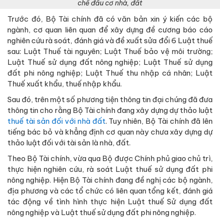
chế đầu cơ nhà, đất
Trước đó, Bộ Tài chính đã có văn bản xin ý kiến các bộ
ngành, cơ quan liên quan để xây dựng đề cương báo cáo
nghiên cứu rà soát, đánh giá và đề xuất sửa đổi 6 Luật thuế
sau: Luật Thuế tài nguyên; Luật Thuế bảo vệ môi trường;
Luật Thuế sử dụng đất nông nghiệp; Luật Thuế sử dụng
đất phi nông nghiệp; Luật Thuế thu nhập cá nhân; Luật
Thuế xuất khẩu, thuế nhập khẩu.
Sau đó, trên một số phương tiện thông tin đại chúng đã đưa
thông tin cho rằng Bộ Tài chính đang xây dựng dự thảo luật
thuế tài sản đối với nhà đất
. Tuy nhiên, Bộ Tài chính đã lên
tiếng bác bỏ và khẳng định cơ quan này chưa xây dựng dự
thảo luật đối với tài sản là nhà, đất.
Theo Bộ Tài chính, vừa qua Bộ được Chính phủ giao chủ trì,
thực hiện nghiên cứu, rà soát Luật thuế sử dụng đất phi
nông nghiệp. Hiện Bộ Tài chính đang đề nghị các bộ ngành,
địa phương và các tổ chức có liên quan tổng kết, đánh giá
tác động về tình hình thực hiện Luật thuế Sử dụng đất
nông nghiệp và Luật thuế sử dụng đất phi nông nghiệp.