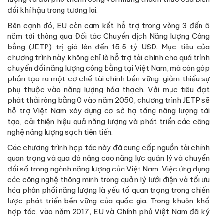
đổi khí hậu trong tương lai.
Bên cạnh đó, EU còn cam kết hỗ trợ trong vòng 3 đến 5
năm tới thông qua Đối tác Chuyển dịch Năng lượng Công
bằng (JETP) trị giá lên đến 15,5 tỷ USD. Mục tiêu của
chương trình này không chỉ là hỗ trợ tài chính cho quá trình
chuyển đổi năng lượng công bằng tại Việt Nam, mà còn góp
phần tạo ra một cơ chế tài chính bền vững, giảm thiểu sự
phụ thuộc vào năng lượng hóa thạch. Với mục tiêu đạt
phát thải ròng bằng 0 vào năm 2050, chương trình JETP sẽ
hỗ trợ Việt Nam xây dựng cơ sở hạ tầng năng lượng tái
tạo, cải thiện hiệu quả năng lượng và phát triển các công
nghệ năng lượng sạch tiên tiến.
Các chương trình hợp tác này đã cung cấp nguồn tài chính
quan trọng và qua đó nâng cao năng lực quản lý và chuyển
đổi số trong ngành năng lượng của Việt Nam. Việc ứng dụng
các công nghệ thông minh trong quản lý lưới điện và tối ưu
hóa phân phối năng lượng là yếu tố quan trọng trong chiến
lược phát triển bền vững của quốc gia. Trong khuôn khổ
hợp tác, vào năm 2017, EU và Chính phủ Việt Nam đã ký