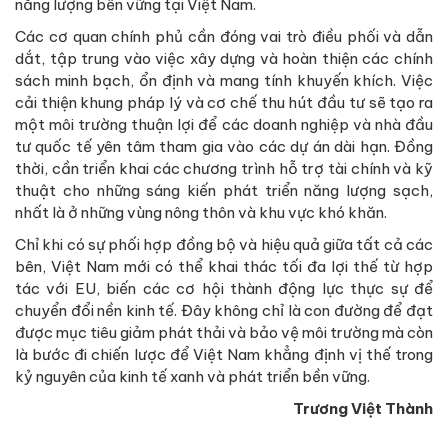
năng lượng bền vững tại Việt Nam.
Các cơ quan chính phủ cần đóng vai trò điều phối và dẫn
dắt, tập trung vào việc xây dựng và hoàn thiện các chính
sách minh bạch, ổn định và mang tính khuyến khích. Việc
cải thiện khung pháp lý và cơ chế thu hút đầu tư sẽ tạo ra
một môi trường thuận lợi để các doanh nghiệp và nhà đầu
tư quốc tế yên tâm tham gia vào các dự án dài hạn. Đồng
thời, cần triển khai các chương trình hỗ trợ tài chính và kỹ
thuật cho những sáng kiến phát triển năng lượng sạch,
nhất là ở những vùng nông thôn và khu vực khó khăn.
Chỉ khi có sự phối hợp đồng bộ và hiệu quả giữa tất cả các
bên, Việt Nam mới có thể khai thác tối đa lợi thế từ hợp
tác với EU, biến các cơ hội thành động lực thực sự để
chuyển đổi nền kinh tế. Đây không chỉ là con đường để đạt
được mục tiêu giảm phát thải và bảo vệ môi trường mà còn
là bước đi chiến lược để Việt Nam khẳng định vị thế trong
kỷ nguyên của kinh tế xanh và phát triển bền vững.
Trương Việt Thành