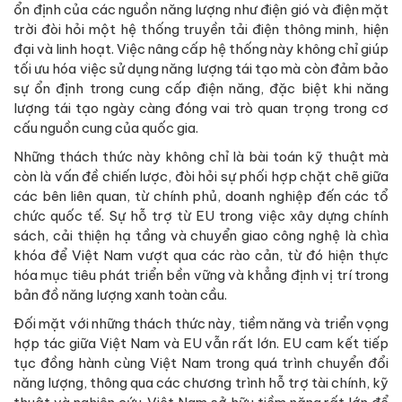
ổn định của các nguồn năng lượng như điện gió và điện mặt
trời đòi hỏi một hệ thống truyền tải điện thông minh, hiện
đại và linh hoạt. Việc nâng cấp hệ thống này không chỉ giúp
tối ưu hóa việc sử dụng năng lượng tái tạo mà còn đảm bảo
sự ổn định trong cung cấp điện năng, đặc biệt khi năng
lượng tái tạo ngày càng đóng vai trò quan trọng trong cơ
cấu nguồn cung của quốc gia.
Những thách thức này không chỉ là bài toán kỹ thuật mà
còn là vấn đề chiến lược, đòi hỏi sự phối hợp chặt chẽ giữa
các bên liên quan, từ chính phủ, doanh nghiệp đến các tổ
chức quốc tế. Sự hỗ trợ từ EU trong việc xây dựng chính
sách, cải thiện hạ tầng và chuyển giao công nghệ là chìa
khóa để Việt Nam vượt qua các rào cản, từ đó hiện thực
hóa mục tiêu phát triển bền vững và khẳng định vị trí trong
bản đồ năng lượng xanh toàn cầu.
Đối mặt với những thách thức này, tiềm năng và triển vọng
hợp tác giữa Việt Nam và EU vẫn rất lớn. EU cam kết tiếp
tục đồng hành cùng Việt Nam trong quá trình chuyển đổi
năng lượng, thông qua các chương trình hỗ trợ tài chính, kỹ