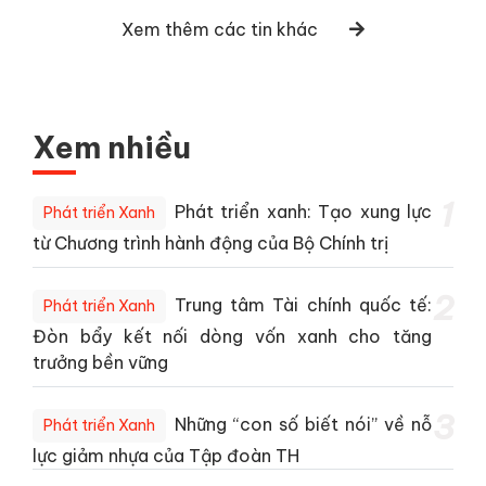
Xem thêm các tin khác
Xem nhiều
1
Phát triển xanh: Tạo xung lực
Phát triển Xanh
từ Chương trình hành động của Bộ Chính trị
2
Trung tâm Tài chính quốc tế:
Phát triển Xanh
Đòn bẩy kết nối dòng vốn xanh cho tăng
trưởng bền vững
3
Những “con số biết nói” về nỗ
Phát triển Xanh
lực giảm nhựa của Tập đoàn TH