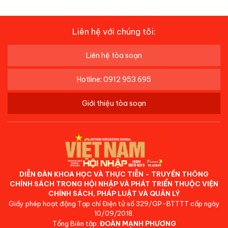
Liên hệ với chúng tôi:
Liên hệ tòa soạn
Hotline: 0912 953 695
Giới thiệu tòa soạn
DIỄN ĐÀN KHOA HỌC VÀ THỰC TIỄN - TRUYỀN THÔNG
CHÍNH SÁCH TRONG HỘI NHẬP VÀ PHÁT TRIỂN THUỘC VIỆN
CHÍNH SÁCH, PHÁP LUẬT VÀ QUẢN LÝ
Giấy phép hoạt động Tạp chí Điện tử số 329/GP-BTTTT cấp ngày
10/09/2018.
Tổng Biên tập:
ĐOÀN MẠNH PHƯƠNG