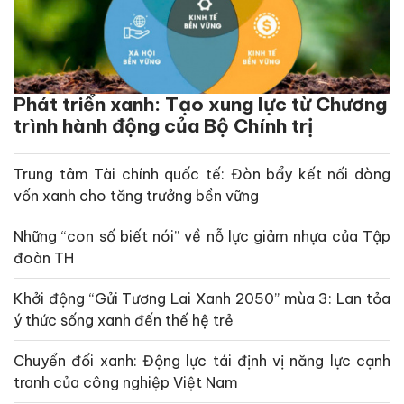
Phát triển xanh: Tạo xung lực từ Chương
trình hành động của Bộ Chính trị
Trung tâm Tài chính quốc tế: Đòn bẩy kết nối dòng
vốn xanh cho tăng trưởng bền vững
Những “con số biết nói” về nỗ lực giảm nhựa của Tập
đoàn TH
Khởi động “Gửi Tương Lai Xanh 2050” mùa 3: Lan tỏa
ý thức sống xanh đến thế hệ trẻ
Chuyển đổi xanh: Động lực tái định vị năng lực cạnh
tranh của công nghiệp Việt Nam