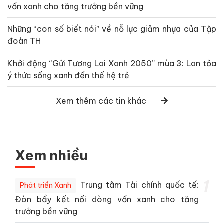
vốn xanh cho tăng trưởng bền vững
Những “con số biết nói” về nỗ lực giảm nhựa của Tập
đoàn TH
Khởi động “Gửi Tương Lai Xanh 2050” mùa 3: Lan tỏa
ý thức sống xanh đến thế hệ trẻ
Xem thêm các tin khác
Xem nhiều
1
Trung tâm Tài chính quốc tế:
Phát triển Xanh
Đòn bẩy kết nối dòng vốn xanh cho tăng
trưởng bền vững