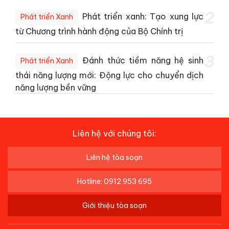
2
Phát triển xanh: Tạo xung lực
Phát triển Xanh
từ Chương trình hành động của Bộ Chính trị
3
Đánh thức tiềm năng hệ sinh
Phát triển Xanh
thái năng lượng mới: Động lực cho chuyển dịch
năng lượng bền vững
Liên hệ với chúng tôi:
Liên hệ tòa soạn
Hotline: 0912 953 695
Giới thiệu tòa soạn