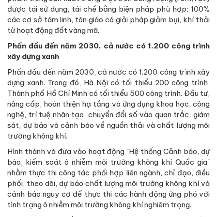
được tái sử dụng, tái chế bằng biện pháp phù hợp; 100%
các cơ sở tâm linh, tôn giáo có giải pháp giảm bụi, khí thải
từ hoạt động đốt vàng mã.
Phấn đấu đến năm 2030, cả nước có 1.200 công trình
xây dựng xanh
Phấn đấu đến năm 2030, cả nước có 1.200 công trình xây
dựng xanh. Trong đó, Hà Nội có tối thiểu 200 công trình,
Thành phố Hồ Chí Minh có tối thiểu 500 công trình. Đầu tư,
nâng cấp, hoàn thiện hạ tầng và ứng dụng khoa học, công
nghệ, trí tuệ nhân tạo, chuyển đổi số vào quan trắc, giám
sát, dự báo và cảnh báo về nguồn thải và chất lượng môi
trường không khí.
Hình thành và đưa vào hoạt động "Hệ thống Cảnh báo, dự
báo, kiểm soát ô nhiễm môi trường không khí Quốc gia"
nhằm thực thi công tác phối hợp liên ngành, chỉ đạo, điều
phối, theo dõi, dự báo chất lượng môi trường không khí và
cảnh báo nguy cơ để thực thi các hành động ứng phó với
tình trạng ô nhiễm môi trường không khí nghiêm trọng.