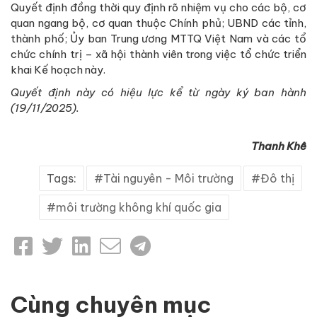
Quyết định đồng thời quy định rõ nhiệm vụ cho các bộ, cơ
quan ngang bộ, cơ quan thuộc Chính phủ; UBND các tỉnh,
thành phố; Ủy ban Trung ương MTTQ Việt Nam và các tổ
chức chính trị – xã hội thành viên trong việc tổ chức triển
khai Kế hoạch này.
Quyết định này có hiệu lực kể từ ngày ký ban hành
(19/11/2025).
Thanh Khê
Tags:
Tài nguyên - Môi trường
Đô thị
môi trường không khí quốc gia
Cùng chuyên mục