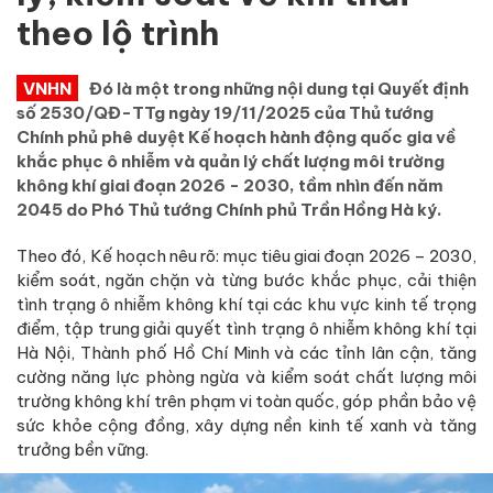
theo lộ trình
VNHN
Đó là một trong những nội dung tại Quyết định
số 2530/QĐ-TTg ngày 19/11/2025 của Thủ tướng
Chính phủ phê duyệt Kế hoạch hành động quốc gia về
khắc phục ô nhiễm và quản lý chất lượng môi trường
không khí giai đoạn 2026 - 2030, tầm nhìn đến năm
2045 do Phó Thủ tướng Chính phủ Trần Hồng Hà ký.
Theo đó, Kế hoạch nêu rõ: mục tiêu giai đoạn 2026 – 2030,
kiểm soát, ngăn chặn và từng bước khắc phục, cải thiện
tình trạng ô nhiễm không khí tại các khu vực kinh tế trọng
điểm, tập trung giải quyết tình trạng ô nhiễm không khí tại
Hà Nội, Thành phố Hồ Chí Minh và các tỉnh lân cận, tăng
cường năng lực phòng ngừa và kiểm soát chất lượng môi
trường không khí trên phạm vi toàn quốc, góp phần bảo vệ
sức khỏe cộng đồng, xây dựng nền kinh tế xanh và tăng
trưởng bền vững.