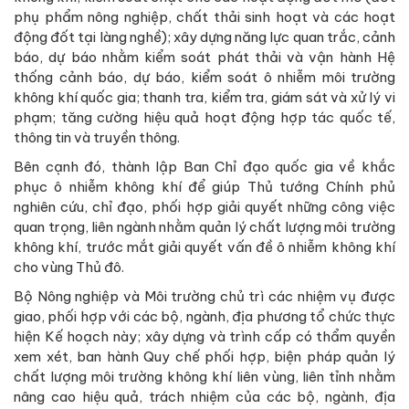
phụ phẩm nông nghiệp, chất thải sinh hoạt và các hoạt
động đốt tại làng nghề); xây dựng năng lực quan trắc, cảnh
báo, dự báo nhằm kiểm soát phát thải và vận hành Hệ
thống cảnh báo, dự báo, kiểm soát ô nhiễm môi trường
không khí quốc gia; thanh tra, kiểm tra, giám sát và xử lý vi
phạm; tăng cường hiệu quả hoạt động hợp tác quốc tế,
thông tin và truyền thông.
Bên cạnh đó, thành lập Ban Chỉ đạo quốc gia về khắc
phục ô nhiễm không khí để giúp Thủ tướng Chính phủ
nghiên cứu, chỉ đạo, phối hợp giải quyết những công việc
quan trọng, liên ngành nhằm quản lý chất lượng môi trường
không khí, trước mắt giải quyết vấn đề ô nhiễm không khí
cho vùng Thủ đô.
Bộ Nông nghiệp và Môi trường chủ trì các nhiệm vụ được
giao, phối hợp với các bộ, ngành, địa phương tổ chức thực
hiện Kế hoạch này; xây dựng và trình cấp có thẩm quyền
xem xét, ban hành Quy chế phối hợp, biện pháp quản lý
chất lượng môi trường không khí liên vùng, liên tỉnh nhằm
nâng cao hiệu quả, trách nhiệm của các bộ, ngành, địa