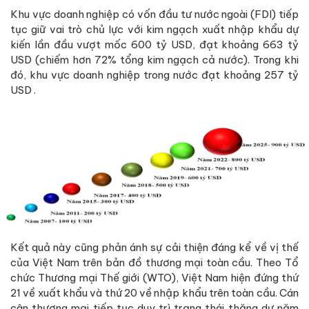
Khu vực doanh nghiệp có vốn đầu tư nước ngoài (FDI) tiếp
tục giữ vai trò chủ lực với kim ngạch xuất nhập khẩu dự
kiến lần đầu vượt mốc 600 tỷ USD, đạt khoảng 663 tỷ
USD (chiếm hơn 72% tổng kim ngạch cả nước). Trong khi
đó, khu vực doanh nghiệp trong nước đạt khoảng 257 tỷ
USD .
Kết quả này cũng phản ánh sự cải thiện đáng kể về vị thế
của Việt Nam trên bản đồ thương mại toàn cầu. Theo Tổ
chức Thương mại Thế giới (WTO), Việt Nam hiện đứng thứ
21 về xuất khẩu và thứ 20 về nhập khẩu trên toàn cầu. Cán
cân thương mại tiếp tục duy trì trạng thái thặng dư năm