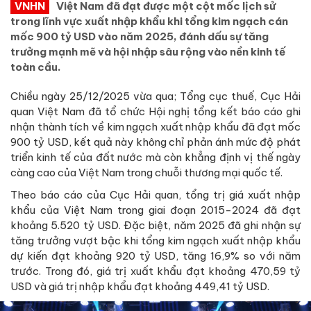
VNHN
Việt Nam đã đạt được một cột mốc lịch sử
trong lĩnh vực xuất nhập khẩu khi tổng kim ngạch cán
mốc 900 tỷ USD vào năm 2025, đánh dấu sự tăng
trưởng mạnh mẽ và hội nhập sâu rộng vào nền kinh tế
toàn cầu.
Chiều ngày 25/12/2025 vừa qua; Tổng cục thuế, Cục Hải
quan Việt Nam đã tổ chức Hội nghị tổng kết báo cáo ghi
nhận thành tích về kim ngạch xuất nhập khẩu đã đạt mốc
900 tỷ USD, kết quả này không chỉ phản ánh mức độ phát
triển kinh tế của đất nước mà còn khẳng định vị thế ngày
càng cao của Việt Nam trong chuỗi thương mại quốc tế.
Theo báo cáo của Cục Hải quan, tổng trị giá xuất nhập
khẩu của Việt Nam trong giai đoạn 2015-2024 đã đạt
khoảng 5.520 tỷ USD. Đặc biệt, năm 2025 đã ghi nhận sự
tăng trưởng vượt bậc khi tổng kim ngạch xuất nhập khẩu
dự kiến đạt khoảng 920 tỷ USD, tăng 16,9% so với năm
trước. Trong đó, giá trị xuất khẩu đạt khoảng 470,59 tỷ
USD và giá trị nhập khẩu đạt khoảng 449,41 tỷ USD.