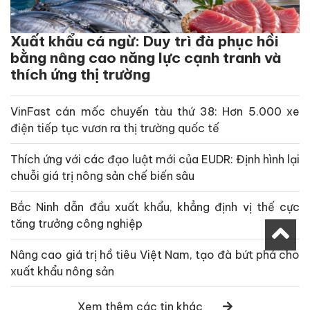
Xuất khẩu cá ngừ: Duy trì đà phục hồi
bằng nâng cao năng lực cạnh tranh và
thích ứng thị trường
VinFast cán mốc chuyến tàu thứ 38: Hơn 5.000 xe
điện tiếp tục vươn ra thị trường quốc tế
Thích ứng với các đạo luật mới của EUDR: Định hình lại
chuỗi giá trị nông sản chế biến sâu
Bắc Ninh dẫn đầu xuất khẩu, khẳng định vị thế cực
tăng trưởng công nghiệp
Nâng cao giá trị hồ tiêu Việt Nam, tạo đà bứt phá cho
xuất khẩu nông sản
Xem thêm các tin khác