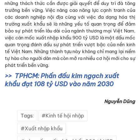
những thách thức cần được giải quyết để duy trì đà tăng
trưởng bền vững. Việc nâng cao năng lực cạnh tranh của
các doanh nghiệp nội địa cùng với việc đa dạng hóa thị
trường xuất khẩu sẽ là những yếu tố quan trọng để đảm
bảo sự phát triển lâu dài của ngành thương mại Việt Nam,
việc cán mốc xuất nhập khẩu 900 tỷ USD là một dấu mốc
quan trọng đánh dấu sự phát triển vượt bậc của nền kinh
tế Việt Nam. Những thành tựu này không chỉ mang lại niềm
tự hào cho người dân mà còn mở ra nhiều cơ hội mới cho sự
phát triển bền vững.
TPHCM: Phấn đấu kim ngạch xuất
khẩu đạt 108 tỷ USD vào năm 2030
Nguyễn Dũng
Tags:
Kinh tế hội nhập
Xuất nhập khẩu