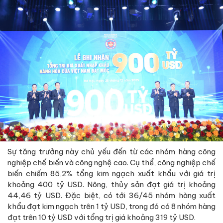
Sự tăng trưởng này chủ yếu đến từ các nhóm hàng công
nghiệp chế biến và công nghệ cao. Cụ thể, công nghiệp chế
biến chiếm 85,2% tổng kim ngạch xuất khẩu với giá trị
khoảng 400 tỷ USD. Nông, thủy sản đạt giá trị khoảng
44,46 tỷ USD. Đặc biệt, có tới 36/45 nhóm hàng xuất
khẩu đạt kim ngạch trên 1 tỷ USD, trong đó có 8 nhóm hàng
đạt trên 10 tỷ USD với tổng trị giá khoảng 319 tỷ USD.