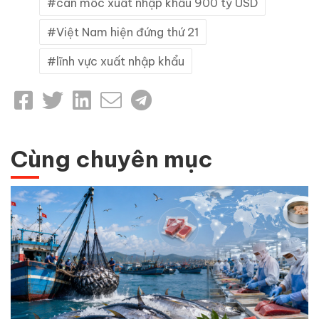
cán mốc xuất nhập khẩu 900 tỷ USD
Việt Nam hiện đứng thứ 21
lĩnh vực xuất nhập khẩu
Cùng chuyên mục