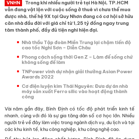
VNHN
Trong khi nhiều người trẻ tại Hà Nội, TP.HCM
vẫn đang vật lộn với cuộc sống ở thuê vì chưa thể mua
được nhà, thế hệ 9X tại Quy Nhơn đang có cơ hội sở hữu
căn nhà đầu đời với giá chỉ từ 1,25 tỷ đồng ngay trung
tâm thành phố, đầy đủ tiện nghi hiện đại.
Nhà thầu Tập đoàn Miền Trung lại chậm tiến độ
cao tốc Nghi Sơn – Diễn Châu
Phong cách sống thời Gen Z – Làm để sống chứ
không sống để làm
TNPower vinh dự nhận giải thưởng Asian Power
Awards 2022
Cơ điện luyện kim Thái Nguyên: Đưa dự án nhà
máy sản xuất Ferro silic vào hoạt động thành
công
Vài năm gần đây, Bình Định có tốc độ phát triển kinh tế
nhanh, cùng với đó là sự gia tăng dân số cơ học lớn. Nhiều
người trẻ về đây làm việc trong ngành dịch vụ, du lịch và tại
các khu kinh tế, khu công nghiệp, khu công nghệ cao.