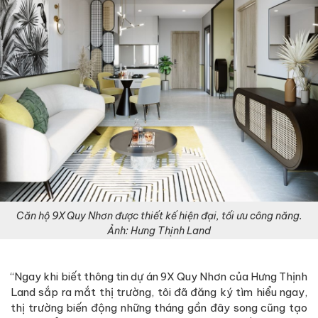
Căn hộ 9X Quy Nhơn được thiết kế hiện đại, tối ưu công năng.
Ảnh: Hưng Thịnh Land
“Ngay khi biết thông tin dự án 9X Quy Nhơn của Hưng Thịnh
Land sắp ra mắt thị trường, tôi đã đăng ký tìm hiểu ngay,
thị trường biến động những tháng gần đây song cũng tạo