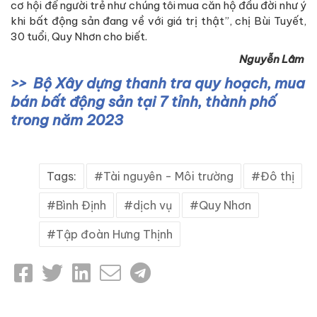
cơ hội để người trẻ như chúng tôi mua căn hộ đầu đời như ý
khi bất động sản đang về với giá trị thật”, chị Bùi Tuyết,
30 tuổi, Quy Nhơn cho biết.
Nguyễn Lâm
Bộ Xây dựng thanh tra quy hoạch, mua
bán bất động sản tại 7 tỉnh, thành phố
trong năm 2023
Tags:
Tài nguyên - Môi trường
Đô thị
Bình Định
dịch vụ
Quy Nhơn
Tập đoàn Hưng Thịnh