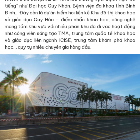
tiếng” như Đại học Quy Nhơn, Bệnh viện đa khoa tỉnh Bình
Định… Đây còn là dự án hiếm hoi liền kề Khu đô thị khoa học
và giáo dục Quy Hòa – điểm nhấn khoa học, công nghệ
mang tầm khu vực với nhiều phân khu đã đi vào hoạt động
như công viên sáng tạo TMA, trung tâm quốc tế khoa học
và giáo dục liên ngành ICISE, trung tâm khám phá khoa
học… quy tụ nhiều chuyên gia hàng đầu.