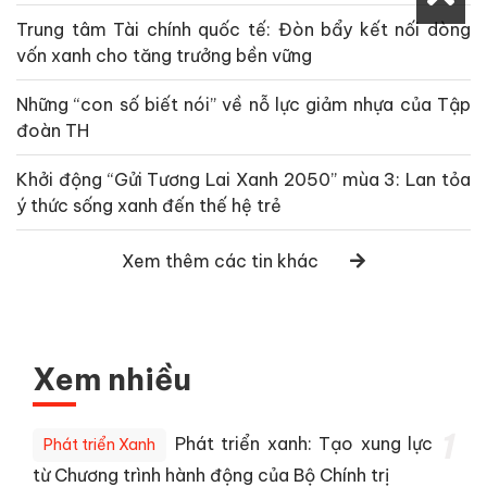
Trung tâm Tài chính quốc tế: Đòn bẩy kết nối dòng
vốn xanh cho tăng trưởng bền vững
Những “con số biết nói” về nỗ lực giảm nhựa của Tập
đoàn TH
Khởi động “Gửi Tương Lai Xanh 2050” mùa 3: Lan tỏa
ý thức sống xanh đến thế hệ trẻ
Xem thêm các tin khác
Xem nhiều
1
Phát triển xanh: Tạo xung lực
Phát triển Xanh
từ Chương trình hành động của Bộ Chính trị