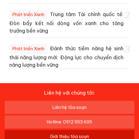
2
Trung tâm Tài chính quốc tế:
Phát triển Xanh
Đòn bẩy kết nối dòng vốn xanh cho tăng
trưởng bền vững
3
Đánh thức tiềm năng hệ sinh
Phát triển Xanh
thái năng lượng mới: Động lực cho chuyển dịch
năng lượng bền vững
Liên hệ với chúng tôi:
Liên hệ tòa soạn
Hotline: 0912 953 695
Giới thiệu tòa soạn