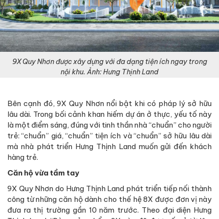
9X Quy Nhơn được xây dựng với đa dạng tiện ích ngay trong
nội khu. Ảnh: Hưng Thịnh Land
Bên cạnh đó, 9X Quy Nhơn nổi bật khi có pháp lý sở hữu
lâu dài. Trong bối cảnh khan hiếm dự án ở thực, yếu tố này
là một điểm sáng, đúng với tinh thần nhà “chuẩn” cho người
trẻ: “chuẩn” giá, “chuẩn” tiện ích và “chuẩn” sở hữu lâu dài
mà nhà phát triển Hưng Thịnh Land muốn gửi đến khách
hàng trẻ.
Căn hộ vừa tầm tay
9X Quy Nhơn do Hưng Thịnh Land phát triển tiếp nối thành
công từ những căn hộ dành cho thế hệ 8X được đơn vị này
đưa ra thị trường gần 10 năm trước. Theo đại diện Hưng