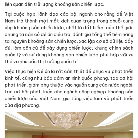
liên quan đến trữ lượng khoáng sản chiến lược.
Tại cuộc họp, lãnh đạo các bộ, ngành cho rằng để Việt
Nam trở thành một mắt xích quan trọng trong chuỗi cung
ứng khoáng sản chiến lược, nhất là đất hiếm, của thế giới,
chúng ta cần có đề án điều tra, đánh giá tổng thể tiềm năng
tài nguyên khoáng sản chiến lược, xác lập cơ sở dữ liệu đầy
đủ, làm căn cứ để xây dựng chiến lược, khung chính sách
quản lý và sử dụng khoáng sản chiến lược phù hợp với xu
thế và nhu cầu thị trường quốc tế.
Việc thực hiện Đề án là rất cần thiết để phục vụ phát triển
kinh tế, cũng như bảo đảm an ninh quốc phòng, tạo cơ hội
phát triển, giảm phụ thuộc vào nguồn cung của nước ngoài,
tạo cơ hội phát triển cho ngành công nghiệp khoáng sản
chiến lược của Việt Nam, gia tăng việc làm và phát triển
của địa phương.