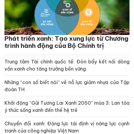
Phát triển xanh: Tạo xung lực từ Chương
trình hành động của Bộ Chính trị
Trung tâm Tài chính quốc tế: Đòn bẩy kết nối dòng
vốn xanh cho tăng trưởng bền vững
Những “con số biết nói” về nỗ lực giảm nhựa của Tập
đoàn TH
Khởi động “Gửi Tương Lai Xanh 2050” mùa 3: Lan tỏa
ý thức sống xanh đến thế hệ trẻ
Chuyển đổi xanh: Động lực tái định vị năng lực cạnh
tranh của công nghiệp Việt Nam