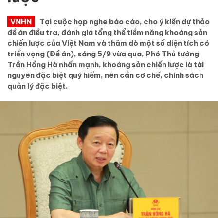
VNHN
Tại cuộc họp nghe báo cáo, cho ý kiến dự thảo
đề án điều tra, đánh giá tổng thể tiềm năng khoáng sản
chiến lược của Việt Nam và thăm dò một số diện tích có
triển vọng (Đề án), sáng 5/9 vừa qua, Phó Thủ tướng
Trần Hồng Hà nhấn mạnh, khoáng sản chiến lược là tài
nguyên đặc biệt quý hiếm, nên cần cơ chế, chính sách
quản lý đặc biệt.