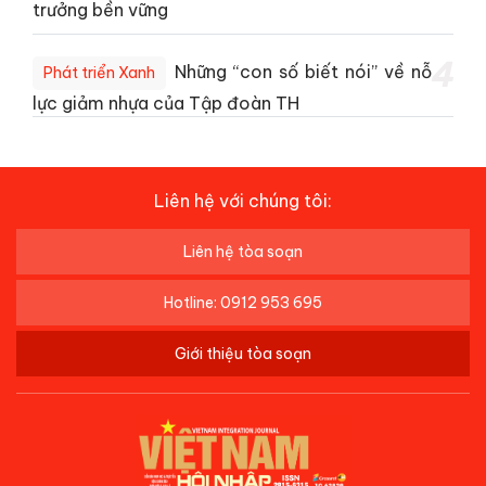
trưởng bền vững
4
Những “con số biết nói” về nỗ
Phát triển Xanh
lực giảm nhựa của Tập đoàn TH
Liên hệ với chúng tôi:
Liên hệ tòa soạn
Hotline: 0912 953 695
Giới thiệu tòa soạn