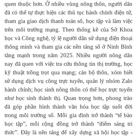
quen thuộc hơn. Ở nhiều vùng nông thôn, người dân
đã có thể tự thực hiện các thủ tục hành chính điện tử,
tham gia giao dịch thanh toán số, học tập và làm việc
trên môi trường mạng. Theo thống kê của Sở Khoa
học và Công nghệ, tỷ lệ người dân sử dụng điện thoại
thông minh và tham gia các nền tảng số ở Ninh Bình
tăng mạnh trong năm 2025. Nhiều người nông dân
nay đã quen với việc tra cứu thông tin thị trường, học
kỹ thuật trồng trọt qua mạng; cán bộ thôn, xóm biết
sử dụng dịch vụ công trực tuyến, quản lý nhóm Zalo
hành chính; học sinh nông thôn có thể học trực tuyến
như học sinh thành thị.
Quan trọng hơn, phong trào
đã góp phần hình thành văn hóa học tập suốt đời
trong môi trường số. Mỗi gia đình trở thành “tế bào
học tập”, mỗi cộng đồng trở thành “điểm sáng tri
thức”. Đây là nền tảng để xây dựng xã hội học tập -