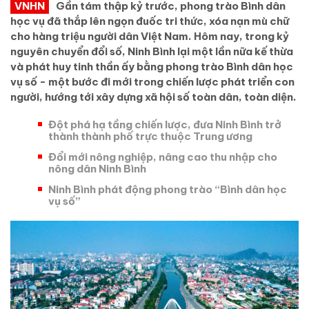
VNHN
Gần tám thập kỷ trước, phong trào Bình dân
học vụ đã thắp lên ngọn đuốc tri thức, xóa nạn mù chữ
cho hàng triệu người dân Việt Nam. Hôm nay, trong kỷ
nguyên chuyển đổi số, Ninh Bình lại một lần nữa kế thừa
và phát huy tinh thần ấy bằng phong trào Bình dân học
vụ số - một bước đi mới trong chiến lược phát triển con
người, hướng tới xây dựng xã hội số toàn dân, toàn diện.
Đột phá hạ tầng chiến lược, đưa Ninh Bình trở
thành thành phố trực thuộc Trung ương
Đổi mới nông nghiệp, nâng cao thu nhập cho
nông dân Ninh Bình
Ninh Bình phát động phong trào “Bình dân học
vụ số”