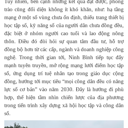
Tuy nhiên, bên cạnh những kết quả đạt được, phong
trào cũng đối diện không ít khó khăn, như: hạ tầng
mạng ở một số vùng chưa ổn định, thiếu trang thiết bị
học tập số, kỹ năng số của người dân chưa đồng đều,
đặc biệt ở nhóm người cao tuổi và lao động nông
thôn. Điều đó đòi hỏi sự quan tâm đầu tư, hỗ trợ
đồng bộ hơn từ các cấp, ngành và doanh nghiệp công
nghệ.
Trong thời gian tới, Ninh Bình tiếp tục đẩy
mạnh tuyên truyền, mở rộng mạng lưới điểm học tập
số, ứng dụng trí tuệ nhân tạo trong giáo dục cộng
đồng, hướng tới mục tiêu “mọi công dân đều có năng
lực số cơ bản” vào năm 2030. Đây là hướng đi phù
hợp, thể hiện tầm nhìn chiến lược của địa phương
trong tiến trình xây dựng xã hội học tập và công dân
số.