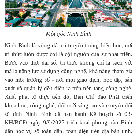
Một góc Ninh Bình
Ninh Bình là vùng đất có truyền thống hiếu học, nơi
tri thức luôn được coi là cội nguồn của sự phát triển.
Bước vào thời đại số, tri thức không chỉ là sách vở,
mà là năng lực sử dụng công nghệ, khả năng tham gia
vào môi trường số - nơi mọi giao dịch, học tập, sản
xuất và quản lý đều diễn ra trên nền tảng công nghệ.
Xuất phát từ thực tiễn đó, Ban Chỉ đạo Phát triển
khoa học, công nghệ, đổi mới sáng tạo và chuyển đổi
số tỉnh Ninh Bình đã ban hành Kế hoạch số 03-
KH/BCĐ ngày 9/9/2025 triển khai phong trào Bình
dân học vụ số toàn dân, toàn diện trên địa bàn tỉnh.