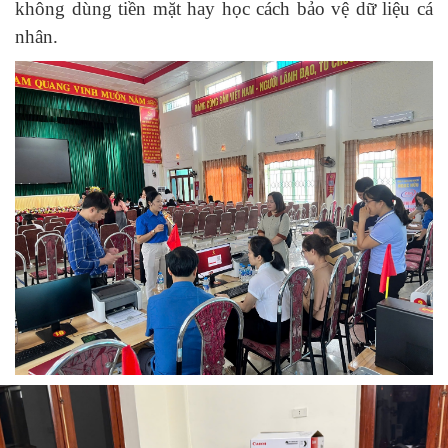
không dùng tiền mặt hay học cách bảo vệ dữ liệu cá
nhân.