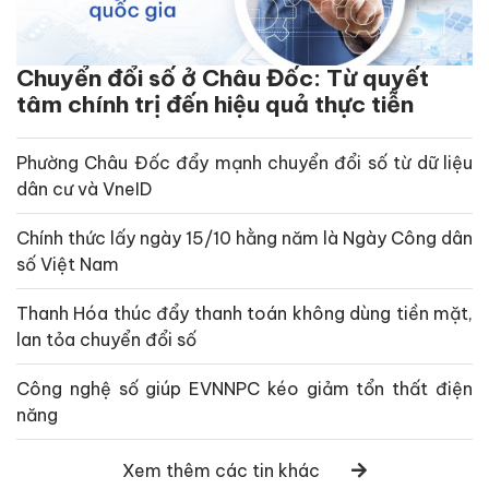
Chuyển đổi số ở Châu Đốc: Từ quyết
tâm chính trị đến hiệu quả thực tiễn
Phường Châu Đốc đẩy mạnh chuyển đổi số từ dữ liệu
dân cư và VneID
Chính thức lấy ngày 15/10 hằng năm là Ngày Công dân
số Việt Nam
Thanh Hóa thúc đẩy thanh toán không dùng tiền mặt,
lan tỏa chuyển đổi số
Công nghệ số giúp EVNNPC kéo giảm tổn thất điện
năng
Xem thêm các tin khác