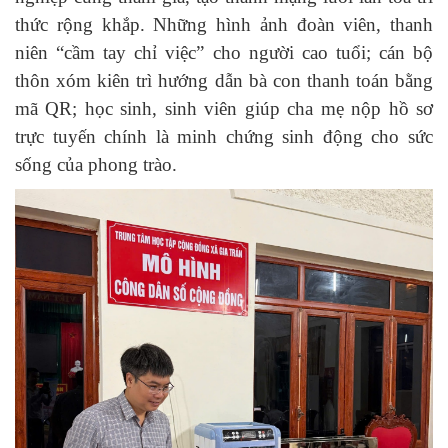
thức rộng khắp. Những hình ảnh đoàn viên, thanh
niên “cầm tay chỉ việc” cho người cao tuổi; cán bộ
thôn xóm kiên trì hướng dẫn bà con thanh toán bằng
mã QR; học sinh, sinh viên giúp cha mẹ nộp hồ sơ
trực tuyến chính là minh chứng sinh động cho sức
sống của phong trào.