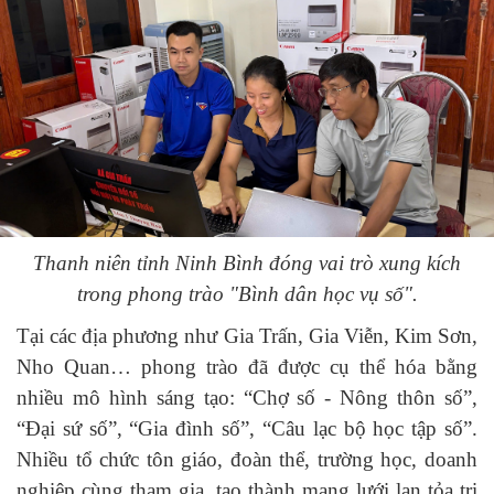
Thanh niên tỉnh Ninh Bình đóng vai trò xung kích
trong phong trào "Bình dân học vụ số".
Tại các địa phương như Gia Trấn, Gia Viễn, Kim Sơn,
Nho Quan… phong trào đã được cụ thể hóa bằng
nhiều mô hình sáng tạo: “Chợ số - Nông thôn số”,
“Đại sứ số”, “Gia đình số”, “Câu lạc bộ học tập số”.
Nhiều tổ chức tôn giáo, đoàn thể, trường học, doanh
nghiệp cùng tham gia, tạo thành mạng lưới lan tỏa tri