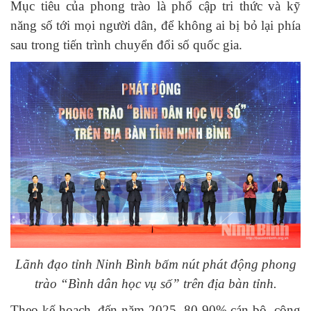
Mục tiêu của phong trào là phổ cập tri thức và kỹ
năng số tới mọi người dân, để không ai bị bỏ lại phía
sau trong tiến trình chuyển đổi số quốc gia.
Lãnh đạo tỉnh Ninh Bình bấm nút phát động phong
trào “Bình dân học vụ số” trên địa bàn tỉnh.
Theo kế hoạch, đến năm 2025, 80-90% cán bộ, công