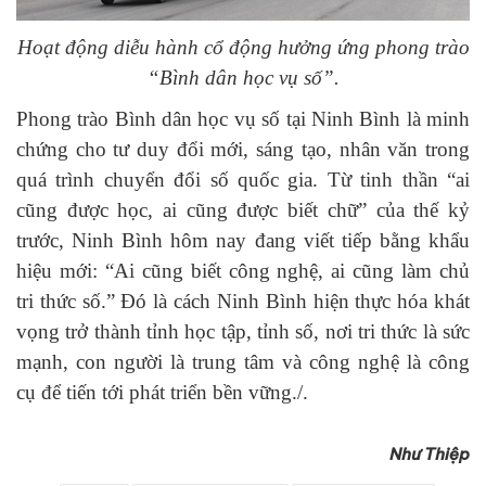
Hoạt động diễu hành cổ động hưởng ứng phong trào
“Bình dân học vụ số”.
Phong trào Bình dân học vụ số tại Ninh Bình là minh
chứng cho tư duy đổi mới, sáng tạo, nhân văn trong
quá trình chuyển đổi số quốc gia. Từ tinh thần “ai
cũng được học, ai cũng được biết chữ” của thế kỷ
trước, Ninh Bình hôm nay đang viết tiếp bằng khẩu
hiệu mới: “Ai cũng biết công nghệ, ai cũng làm chủ
tri thức số.” Đó là cách Ninh Bình hiện thực hóa khát
vọng trở thành tỉnh học tập, tỉnh số, nơi tri thức là sức
mạnh, con người là trung tâm và công nghệ là công
cụ để tiến tới phát triển bền vững./.
Như Thiệp