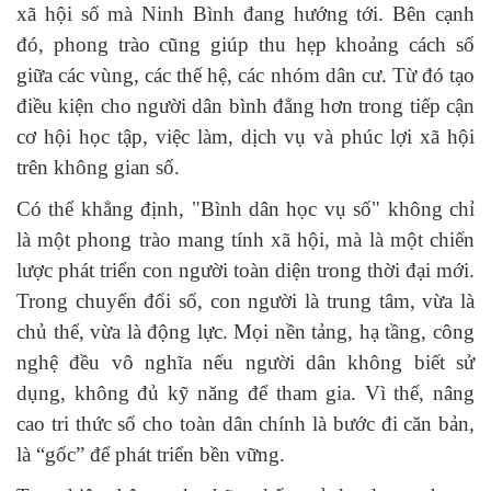
xã hội số mà Ninh Bình đang hướng tới. Bên cạnh
đó, phong trào cũng giúp thu hẹp khoảng cách số
giữa các vùng, các thế hệ, các nhóm dân cư. Từ đó tạo
điều kiện cho người dân bình đẳng hơn trong tiếp cận
cơ hội học tập, việc làm, dịch vụ và phúc lợi xã hội
trên không gian số.
Có thể khẳng định, "Bình dân học vụ số" không chỉ
là một phong trào mang tính xã hội, mà là một chiến
lược phát triển con người toàn diện trong thời đại mới.
Trong chuyển đổi số, con người là trung tâm, vừa là
chủ thể, vừa là động lực. Mọi nền tảng, hạ tầng, công
nghệ đều vô nghĩa nếu người dân không biết sử
dụng, không đủ kỹ năng để tham gia. Vì thế, nâng
cao tri thức số cho toàn dân chính là bước đi căn bản,
là “gốc” để phát triển bền vững.