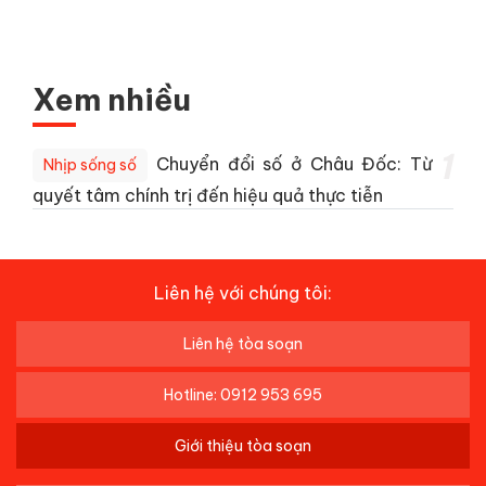
Xem nhiều
1
Chuyển đổi số ở Châu Đốc: Từ
Nhịp sống số
quyết tâm chính trị đến hiệu quả thực tiễn
Liên hệ với chúng tôi:
Liên hệ tòa soạn
Hotline: 0912 953 695
Giới thiệu tòa soạn