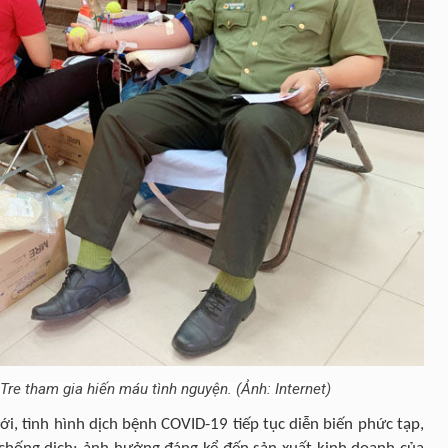
Tre tham gia hiến máu tình nguyện. (Ảnh: Internet)
tới, tình hình dịch bệnh COVID-19 tiếp tục diễn biến phức tạp,