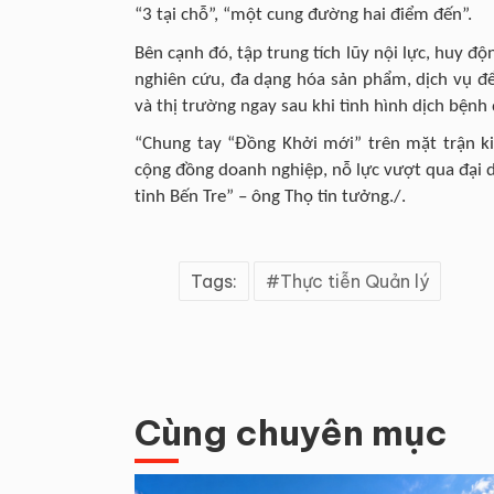
“3 tại chỗ”, “một cung đường hai điểm đến”.
Bên cạnh đó, tập trung tích lũy nội lực, huy đ
nghiên cứu, đa dạng hóa sản phẩm, dịch vụ để
và thị trường ngay sau khi tình hình dịch bệnh 
“Chung tay “Đồng Khởi mới” trên mặt trận ki
cộng đồng doanh nghiệp, nỗ lực vượt qua đại d
tỉnh Bến Tre” – ông Thọ tin tưởng./.
Tags:
Thực tiễn Quản lý
Cùng chuyên mục