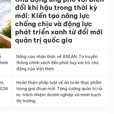
đổi khí hậu trong thời kỳ
mới: Kiến tạo năng lực
chống chịu và động lực
phát triển xanh từ đổi mới
quản trị quốc gia
:
Nâng cao nhận thức về ASEAN: Từ truyền
chính
thông chính sách đến phát huy vai trò chủ
động của Việt Nam
ẽn,
Hoàn thiện pháp luật về an toàn thực phẩm
2026
trong giai đoạn mới: Tăng cường quản trị rủi
ro, trách nhiệm doanh nghiệp và minh bạch
thị trường