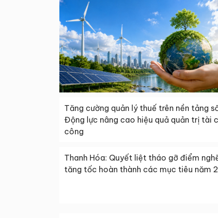
Tăng cường quản lý thuế trên nền tảng số
Động lực nâng cao hiệu quả quản trị tài 
công
Thanh Hóa: Quyết liệt tháo gỡ điểm ngh
tăng tốc hoàn thành các mục tiêu năm 