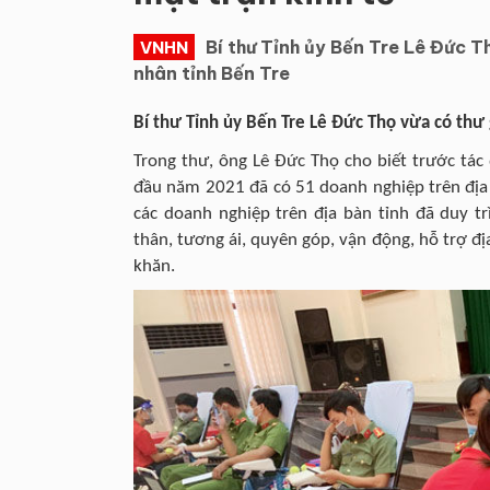
Bí thư Tỉnh ủy Bến Tre ​Lê Đức 
VNHN
nhân tỉnh Bến Tre
Bí thư Tỉnh ủy Bến Tre ​Lê Đức Thọ vừa có th
Trong thư, ông Lê Đức Thọ cho biết trước tác
đầu năm 2021 đã có 51 doanh nghiệp trên địa bà
các doanh nghiệp trên địa bàn tỉnh đã duy tr
thân, tương ái, quyên góp, vận động, hỗ trợ 
khăn.