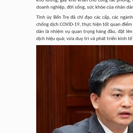
khó lường, gây khó khăn cho công tác phòng,
doanh nghiệp, đời sống, sức khỏe của nhân dâ
Tỉnh ủy Bến Tre đã chỉ đạo các cấp, các ngành 
chống dịch COVID-19, thực hiện tốt quan điểm
dân là nhiệm vụ quan trọng hàng đầu, đặt lên
dịch hiệu quả; vừa duy trì và phát triển kinh tế