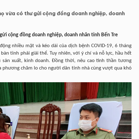
Thọ vừa có thư gửi cộng đồng doanh nghiệp, doanh
ư gửi cộng đồng doanh nghiệp, doanh nhân tỉnh Bến Tre
 động nhiều mặt và kéo dài của dịch bệnh COVID-19, 6 tháng
n tỉnh phải giải thể. Tuy nhiên, với ý chí và nỗ lực, hầu hết
ì sản xuất, kinh doanh. Đồng thời, nêu cao tinh thần tương
địa phương chăm lo cho người dân tỉnh nhà cùng vượt qua khó