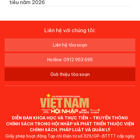
tiêu năm 2026
Liên hệ với chúng tôi:
Liên hệ tòa soạn
Hotline: 0912 953 695
Giới thiệu tòa soạn
DIỄN ĐÀN KHOA HỌC VÀ THỰC TIỄN - TRUYỀN THÔNG
CHÍNH SÁCH TRONG HỘI NHẬP VÀ PHÁT TRIỂN THUỘC VIỆN
CHÍNH SÁCH, PHÁP LUẬT VÀ QUẢN LÝ
Giấy phép hoạt động Tạp chí Điện tử số 329/GP-BTTTT cấp ngày