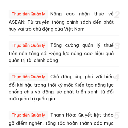
2
Nâng cao nhận thức về
Thực tiễn Quản lý
ASEAN: Từ truyền thông chính sách đến phát
huy vai trò chủ động của Việt Nam
3
Tăng cường quản lý thuế
Thực tiễn Quản lý
trên nền tảng số: Động lực nâng cao hiệu quả
quản trị tài chính công
4
Chủ động ứng phó với biến
Thực tiễn Quản lý
đổi khí hậu trong thời kỳ mới: Kiến tạo năng lực
chống chịu và động lực phát triển xanh từ đổi
mới quản trị quốc gia
5
Thanh Hóa: Quyết liệt tháo
Thực tiễn Quản lý
gỡ điểm nghẽn, tăng tốc hoàn thành các mục