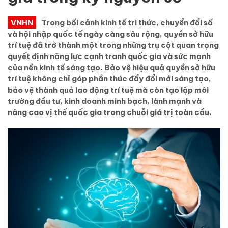
VNHN
Trong bối cảnh kinh tế tri thức, chuyển đổi số
và hội nhập quốc tế ngày càng sâu rộng, quyền sở hữu
trí tuệ đã trở thành một trong những trụ cột quan trọng
quyết định năng lực cạnh tranh quốc gia và sức mạnh
của nền kinh tế sáng tạo. Bảo vệ hiệu quả quyền sở hữu
trí tuệ không chỉ góp phần thúc đẩy đổi mới sáng tạo,
bảo vệ thành quả lao động trí tuệ mà còn tạo lập môi
trường đầu tư, kinh doanh minh bạch, lành mạnh và
nâng cao vị thế quốc gia trong chuỗi giá trị toàn cầu.