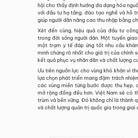
hội cho thấy định hướng đa dạng hóa nguồn
với đầu tư hạ tầng, đào tạo nghề và hỗ t
giúp người dân nâng cao thu nhập bằng ch
Xét đến cùng, hiệu quả của đầu tư côn
trong đời sống người dân. Một tuyến giao
một trạm y tế đáp ứng tốt nhu cầu khám
minh chứng rõ nhất cho giá trị của chính s
kết quả phục vụ nhân dân và chất lượng c
Ưu tiên nguồn lực cho vùng khó khăn vì t
lựa chọn phát triển mang đậm trách nhiệm
các vùng miền từng bước được thu hẹp, cơ
mở rộng đồng đều hơn, Việt Nam sẽ có t
trùm và bền vững. Đó không chỉ là thành 
và chất lượng quản trị quốc gia trong giai