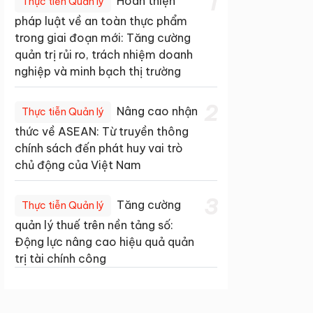
1
Hoàn thiện
Thực tiễn Quản lý
pháp luật về an toàn thực phẩm
trong giai đoạn mới: Tăng cường
quản trị rủi ro, trách nhiệm doanh
nghiệp và minh bạch thị trường
2
Nâng cao nhận
Thực tiễn Quản lý
thức về ASEAN: Từ truyền thông
chính sách đến phát huy vai trò
chủ động của Việt Nam
3
Tăng cường
Thực tiễn Quản lý
quản lý thuế trên nền tảng số:
Động lực nâng cao hiệu quả quản
trị tài chính công