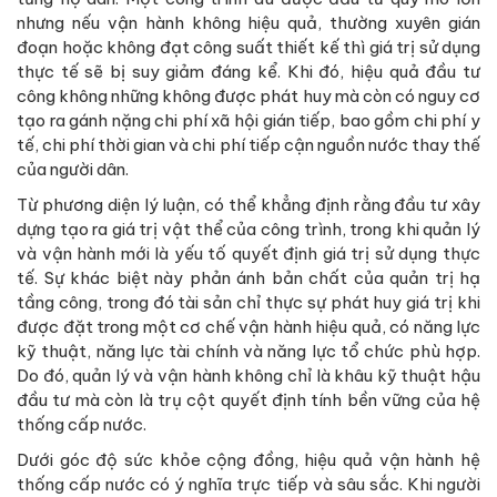
nhưng nếu vận hành không hiệu quả, thường xuyên gián
đoạn hoặc không đạt công suất thiết kế thì giá trị sử dụng
thực tế sẽ bị suy giảm đáng kể. Khi đó, hiệu quả đầu tư
công không những không được phát huy mà còn có nguy cơ
tạo ra gánh nặng chi phí xã hội gián tiếp, bao gồm chi phí y
tế, chi phí thời gian và chi phí tiếp cận nguồn nước thay thế
của người dân.
Từ phương diện lý luận, có thể khẳng định rằng đầu tư xây
dựng tạo ra giá trị vật thể của công trình, trong khi quản lý
và vận hành mới là yếu tố quyết định giá trị sử dụng thực
tế. Sự khác biệt này phản ánh bản chất của quản trị hạ
tầng công, trong đó tài sản chỉ thực sự phát huy giá trị khi
được đặt trong một cơ chế vận hành hiệu quả, có năng lực
kỹ thuật, năng lực tài chính và năng lực tổ chức phù hợp.
Do đó, quản lý và vận hành không chỉ là khâu kỹ thuật hậu
đầu tư mà còn là trụ cột quyết định tính bền vững của hệ
thống cấp nước.
Dưới góc độ sức khỏe cộng đồng, hiệu quả vận hành hệ
thống cấp nước có ý nghĩa trực tiếp và sâu sắc. Khi người