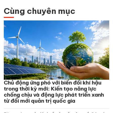
Cùng chuyên mục
Chủ động ứng phó với biến đổi khí hậu
trong thời kỳ mới: Kiến tạo năng lực
chống chịu và động lực phát triển xanh
từ đổi mới quản trị quốc gia