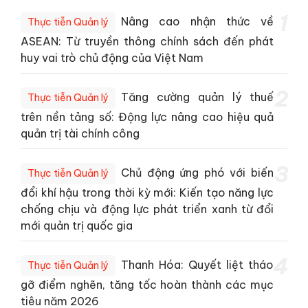
1
Nâng cao nhận thức về
Thực tiễn Quản lý
ASEAN: Từ truyền thông chính sách đến phát
huy vai trò chủ động của Việt Nam
2
Tăng cường quản lý thuế
Thực tiễn Quản lý
trên nền tảng số: Động lực nâng cao hiệu quả
quản trị tài chính công
3
Chủ động ứng phó với biến
Thực tiễn Quản lý
đổi khí hậu trong thời kỳ mới: Kiến tạo năng lực
chống chịu và động lực phát triển xanh từ đổi
mới quản trị quốc gia
4
Thanh Hóa: Quyết liệt tháo
Thực tiễn Quản lý
gỡ điểm nghẽn, tăng tốc hoàn thành các mục
tiêu năm 2026