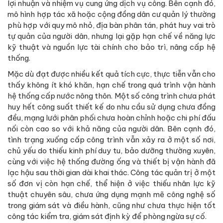
lợi nhuận và nhiệm vụ cung ứng dịch vụ công. Bên cạnh đó,
mô hình hợp tác xã hoặc cộng đồng dân cư quản lý thường
phù hợp với quy mô nhỏ, địa bàn phân tán, phát huy vai trò
tự quản của người dân, nhưng lại gặp hạn chế về năng lực
kỹ thuật và nguồn lực tài chính cho bảo trì, nâng cấp hệ
thống.
Mặc dù đạt được nhiều kết quả tích cực, thực tiễn vẫn cho
thấy không ít khó khăn, hạn chế trong quá trình vận hành
hệ thống cấp nước nông thôn. Một số công trình chưa phát
huy hết công suất thiết kế do nhu cầu sử dụng chưa đồng
đều, mạng lưới phân phối chưa hoàn chỉnh hoặc chi phí đấu
nối còn cao so với khả năng của người dân. Bên cạnh đó,
tình trạng xuống cấp công trình vẫn xảy ra ở một số nơi,
chủ yếu do thiếu kinh phí duy tu, bảo dưỡng thường xuyên,
cùng với việc hệ thống đường ống và thiết bị vận hành đã
lạc hậu sau thời gian dài khai thác. Công tác quản trị ở một
số đơn vị còn hạn chế, thể hiện ở việc thiếu nhân lực kỹ
thuật chuyên sâu, chưa ứng dụng mạnh mẽ công nghệ số
trong giám sát và điều hành, cũng như chưa thực hiện tốt
công tác kiểm tra, giám sát định kỳ để phòng ngừa sự cố.