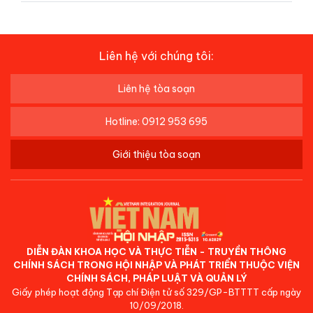
Liên hệ với chúng tôi:
Liên hệ tòa soạn
Hotline: 0912 953 695
Giới thiệu tòa soạn
DIỄN ĐÀN KHOA HỌC VÀ THỰC TIỄN - TRUYỀN THÔNG
CHÍNH SÁCH TRONG HỘI NHẬP VÀ PHÁT TRIỂN THUỘC VIỆN
CHÍNH SÁCH, PHÁP LUẬT VÀ QUẢN LÝ
Giấy phép hoạt động Tạp chí Điện tử số 329/GP-BTTTT cấp ngày
10/09/2018.