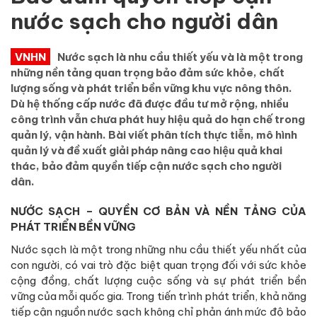
nước sạch cho người dân
VNHN
Nước sạch là nhu cầu thiết yếu và là một trong
những nền tảng quan trọng bảo đảm sức khỏe, chất
lượng sống và phát triển bền vững khu vực nông thôn.
Dù hệ thống cấp nước đã được đầu tư mở rộng, nhiều
công trình vẫn chưa phát huy hiệu quả do hạn chế trong
quản lý, vận hành. Bài viết phân tích thực tiễn, mô hình
quản lý và đề xuất giải pháp nâng cao hiệu quả khai
thác, bảo đảm quyền tiếp cận nước sạch cho người
dân.
NƯỚC SẠCH – QUYỀN CƠ BẢN VÀ NỀN TẢNG CỦA
PHÁT TRIỂN BỀN VỮNG
Nước sạch là một trong những nhu cầu thiết yếu nhất của
con người, có vai trò đặc biệt quan trọng đối với sức khỏe
cộng đồng, chất lượng cuộc sống và sự phát triển bền
vững của mỗi quốc gia. Trong tiến trình phát triển, khả năng
tiếp cận nguồn nước sạch không chỉ phản ánh mức độ bảo