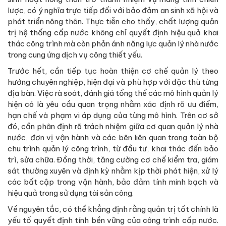
lược, có ý nghĩa trực tiếp đối với bảo đảm an sinh xã hội và
phát triển nông thôn. Thực tiễn cho thấy, chất lượng quản
trị hệ thống cấp nước không chỉ quyết định hiệu quả khai
thác công trình mà còn phản ánh năng lực quản lý nhà nước
trong cung ứng dịch vụ công thiết yếu.
Trước hết, cần tiếp tục hoàn thiện cơ chế quản lý theo
hướng chuyên nghiệp, hiện đại và phù hợp với đặc thù từng
địa bàn. Việc rà soát, đánh giá tổng thể các mô hình quản lý
hiện có là yêu cầu quan trọng nhằm xác định rõ ưu điểm,
hạn chế và phạm vi áp dụng của từng mô hình. Trên cơ sở
đó, cần phân định rõ trách nhiệm giữa cơ quan quản lý nhà
nước, đơn vị vận hành và các bên liên quan trong toàn bộ
chu trình quản lý công trình, từ đầu tư, khai thác đến bảo
trì, sửa chữa. Đồng thời, tăng cường cơ chế kiểm tra, giám
sát thường xuyên và định kỳ nhằm kịp thời phát hiện, xử lý
các bất cập trong vận hành, bảo đảm tính minh bạch và
hiệu quả trong sử dụng tài sản công.
Về nguyên tắc, có thể khẳng định rằng quản trị tốt chính là
yếu tố quyết định tính bền vững của công trình cấp nước.