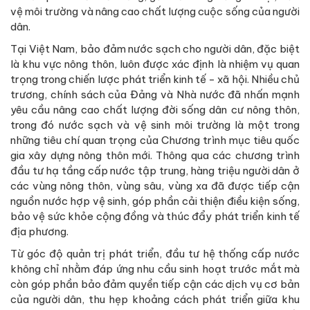
vệ môi trường và nâng cao chất lượng cuộc sống của người
dân.
Tại Việt Nam, bảo đảm nước sạch cho người dân, đặc biệt
là khu vực nông thôn, luôn được xác định là nhiệm vụ quan
trọng trong chiến lược phát triển kinh tế - xã hội. Nhiều chủ
trương, chính sách của Đảng và Nhà nước đã nhấn mạnh
yêu cầu nâng cao chất lượng đời sống dân cư nông thôn,
trong đó nước sạch và vệ sinh môi trường là một trong
những tiêu chí quan trọng của Chương trình mục tiêu quốc
gia xây dựng nông thôn mới. Thông qua các chương trình
đầu tư hạ tầng cấp nước tập trung, hàng triệu người dân ở
các vùng nông thôn, vùng sâu, vùng xa đã được tiếp cận
nguồn nước hợp vệ sinh, góp phần cải thiện điều kiện sống,
bảo vệ sức khỏe cộng đồng và thúc đẩy phát triển kinh tế
địa phương.
Từ góc độ quản trị phát triển, đầu tư hệ thống cấp nước
không chỉ nhằm đáp ứng nhu cầu sinh hoạt trước mắt mà
còn góp phần bảo đảm quyền tiếp cận các dịch vụ cơ bản
của người dân, thu hẹp khoảng cách phát triển giữa khu