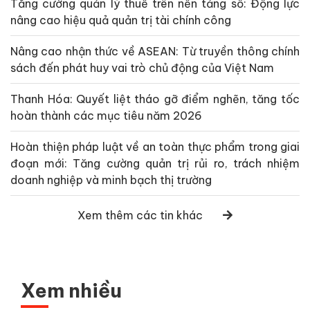
Tăng cường quản lý thuế trên nền tảng số: Động lực
nâng cao hiệu quả quản trị tài chính công
Nâng cao nhận thức về ASEAN: Từ truyền thông chính
sách đến phát huy vai trò chủ động của Việt Nam
Thanh Hóa: Quyết liệt tháo gỡ điểm nghẽn, tăng tốc
hoàn thành các mục tiêu năm 2026
Hoàn thiện pháp luật về an toàn thực phẩm trong giai
đoạn mới: Tăng cường quản trị rủi ro, trách nhiệm
doanh nghiệp và minh bạch thị trường
Xem thêm các tin khác
Xem nhiều