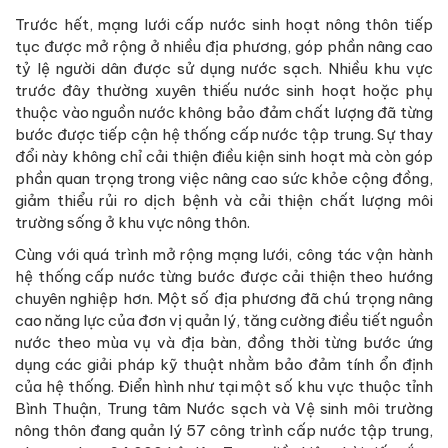
Trước hết, mạng lưới cấp nước sinh hoạt nông thôn tiếp
tục được mở rộng ở nhiều địa phương, góp phần nâng cao
tỷ lệ người dân được sử dụng nước sạch. Nhiều khu vực
trước đây thường xuyên thiếu nước sinh hoạt hoặc phụ
thuộc vào nguồn nước không bảo đảm chất lượng đã từng
bước được tiếp cận hệ thống cấp nước tập trung. Sự thay
đổi này không chỉ cải thiện điều kiện sinh hoạt mà còn góp
phần quan trọng trong việc nâng cao sức khỏe cộng đồng,
giảm thiểu rủi ro dịch bệnh và cải thiện chất lượng môi
trường sống ở khu vực nông thôn.
Cùng với quá trình mở rộng mạng lưới, công tác vận hành
hệ thống cấp nước từng bước được cải thiện theo hướng
chuyên nghiệp hơn. Một số địa phương đã chú trọng nâng
cao năng lực của đơn vị quản lý, tăng cường điều tiết nguồn
nước theo mùa vụ và địa bàn, đồng thời từng bước ứng
dụng các giải pháp kỹ thuật nhằm bảo đảm tính ổn định
của hệ thống. Điển hình như tại một số khu vực thuộc tỉnh
Bình Thuận, Trung tâm Nước sạch và Vệ sinh môi trường
nông thôn đang quản lý 57 công trình cấp nước tập trung,