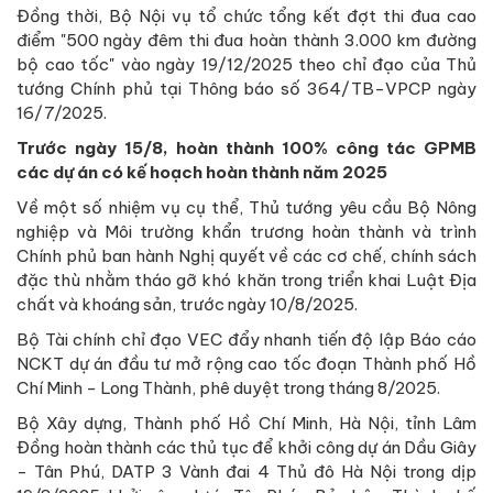
Đồng thời, Bộ Nội vụ tổ chức tổng kết đợt thi đua cao
điểm "500 ngày đêm thi đua hoàn thành 3.000 km đường
bộ cao tốc" vào ngày 19/12/2025 theo chỉ đạo của Thủ
tướng Chính phủ tại Thông báo số 364/TB-VPCP ngày
16/7/2025.
Trước ngày 15/8, hoàn thành 100% công tác GPMB
các dự án có kế hoạch hoàn thành năm 2025
Về một số nhiệm vụ cụ thể, Thủ tướng yêu cầu
Bộ Nông
nghiệp và Môi trường khẩn trương hoàn thành và trình
Chính phủ ban hành Nghị quyết về các cơ chế, chính sách
đặc thù nhằm tháo gỡ khó khăn trong triển khai Luật Địa
chất và khoáng sản, trước ngày 10/8/2025.
Bộ Tài chính chỉ đạo VEC đẩy nhanh tiến độ lập Báo cáo
NCKT dự án đầu tư mở rộng cao tốc đoạn Thành phố Hồ
Chí Minh - Long Thành, phê duyệt trong tháng 8/2025.
Bộ Xây dựng, Thành phố Hồ Chí Minh, Hà Nội, tỉnh Lâm
Đồng hoàn thành các thủ tục để khởi công dự án Dầu Giây
- Tân Phú, DATP 3 Vành đai 4 Thủ đô Hà Nội trong dịp