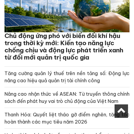
Chủ động ứng phó với biến đổi khí hậu
trong thời kỳ mới: Kiến tạo năng lực
chống chịu và động lực phát triển xanh
từ đổi mới quản trị quốc gia
Tăng cường quản lý thuế trên nền tảng số: Động lực
nâng cao hiệu quả quản trị tài chính công
Nâng cao nhận thức về ASEAN: Từ truyền thông chính
sách đến phát huy vai trò chủ động của Việt Nam
Thanh Hóa: Quyết liệt tháo gỡ điểm nghẽn, tăng tốc
hoàn thành các mục tiêu năm 2026