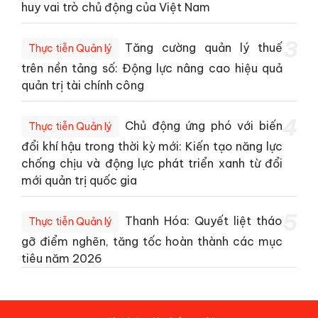
huy vai trò chủ động của Việt Nam
3
Tăng cường quản lý thuế
Thực tiễn Quản lý
trên nền tảng số: Động lực nâng cao hiệu quả
quản trị tài chính công
4
Chủ động ứng phó với biến
Thực tiễn Quản lý
đổi khí hậu trong thời kỳ mới: Kiến tạo năng lực
chống chịu và động lực phát triển xanh từ đổi
mới quản trị quốc gia
5
Thanh Hóa: Quyết liệt tháo
Thực tiễn Quản lý
gỡ điểm nghẽn, tăng tốc hoàn thành các mục
tiêu năm 2026