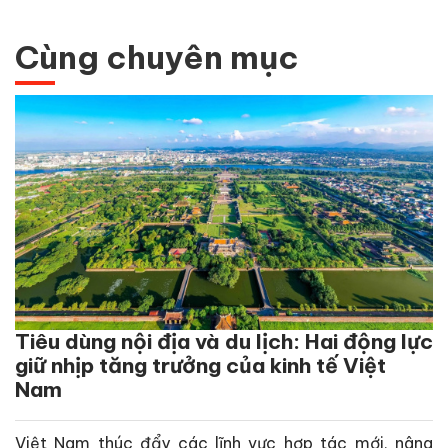
Cùng chuyên mục
Tiêu dùng nội địa và du lịch: Hai động lực
giữ nhịp tăng trưởng của kinh tế Việt
Nam
Việt Nam thúc đẩy các lĩnh vực hợp tác mới, nâng