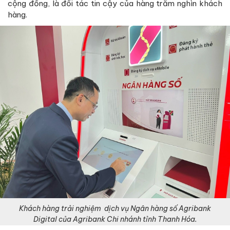
cộng đồng, là đối tác tin cậy của hàng trăm nghìn khách
hàng.
Khách hàng trải nghiệm dịch vụ Ngân hàng số Agribank
Digital của Agribank Chi nhánh tỉnh Thanh Hóa.