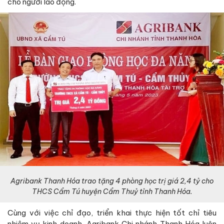
cho người lao động.
Agribank Thanh Hóa trao tặng 4 phòng học trị giá 2,4 tỷ cho
THCS Cẩm Tú huyện Cẩm Thuỷ tỉnh Thanh Hóa.
Cùng với việc chỉ đạo, triển khai thực hiện tốt chỉ tiêu
nhiệm vụ kinh doanh, Agribank Chi nhánh Thanh Hóa luôn