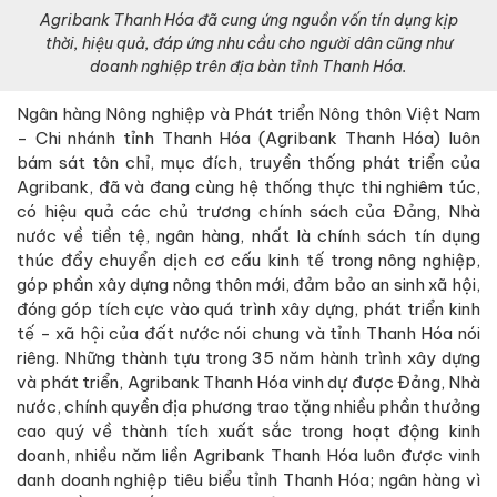
Agribank Thanh Hóa đã cung ứng nguồn vốn tín dụng kịp
thời, hiệu quả, đáp ứng nhu cầu cho người dân cũng như
doanh nghiệp trên địa bàn tỉnh Thanh Hóa.
Ngân hàng Nông nghiệp và Phát triển Nông thôn Việt Nam
- Chi nhánh tỉnh Thanh Hóa (Agribank Thanh Hóa) luôn
bám sát tôn chỉ, mục đích, truyền thống phát triển của
Agribank, đã và đang cùng hệ thống thực thi nghiêm túc,
có hiệu quả các chủ trương chính sách của Đảng, Nhà
nước về tiền tệ, ngân hàng, nhất là chính sách tín dụng
thúc đẩy chuyển dịch cơ cấu kinh tế trong nông nghiệp,
góp phần xây dựng nông thôn mới, đảm bảo an sinh xã hội,
đóng góp tích cực vào quá trình xây dựng, phát triển kinh
tế - xã hội của đất nước nói chung và tỉnh Thanh Hóa nói
riêng. Những thành tựu trong 35 năm hành trình xây dựng
và phát triển, Agribank Thanh Hóa vinh dự được Đảng, Nhà
nước, chính quyền địa phương trao tặng nhiều phần thưởng
cao quý về thành tích xuất sắc trong hoạt động kinh
doanh, nhiều năm liền Agribank Thanh Hóa luôn được vinh
danh doanh nghiệp tiêu biểu tỉnh Thanh Hóa; ngân hàng vì