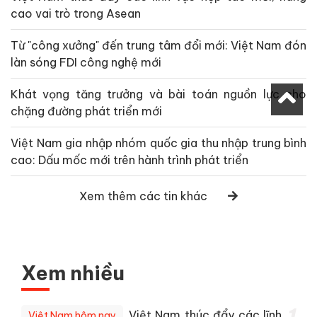
cao vai trò trong Asean
Từ "công xưởng" đến trung tâm đổi mới: Việt Nam đón
làn sóng FDI công nghệ mới
Khát vọng tăng trưởng và bài toán nguồn lực cho
chặng đường phát triển mới
Việt Nam gia nhập nhóm quốc gia thu nhập trung bình
cao: Dấu mốc mới trên hành trình phát triển
Xem thêm các tin khác
Xem nhiều
Việt Nam thúc đẩy các lĩnh
Việt Nam hôm nay