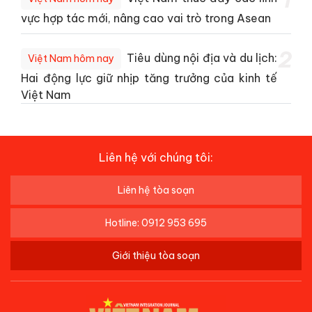
1
vực hợp tác mới, nâng cao vai trò trong Asean
2
Tiêu dùng nội địa và du lịch:
Việt Nam hôm nay
Hai động lực giữ nhịp tăng trưởng của kinh tế
Việt Nam
Liên hệ với chúng tôi:
Liên hệ tòa soạn
Hotline: 0912 953 695
Giới thiệu tòa soạn