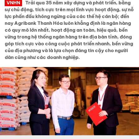
VNHN
Trải qua 35 năm xây dựng và phát triển, bằng
sự chủ động, tích cực trên mọi lĩnh vực hoạt động, sự nỗ
lực phấn đấu không ngừng của các thế hệ cán bộ; đến
nay Agribank Thanh Hóa luôn khẳng định là ngân hàng
có quy mô lớn nhất, hoạt động an toàn, hiệu quả, bền
vững trong hệ thống ngân hàng trên địa bàn tỉnh, đóng
góp tích cực vào công cuộc phát triển nhanh, bền vững
của địa phương và là lựa chọn đáng tin cậy cho người
dân cũng như các doanh nghiệp.