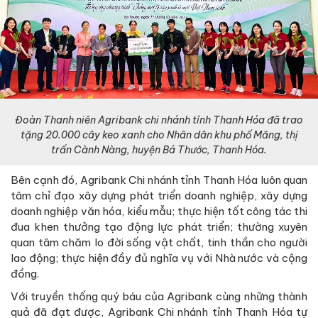
Đoàn Thanh niên Agribank chi nhánh tỉnh Thanh Hóa đã trao
tặng 20.000 cây keo xanh cho Nhân dân khu phố Măng, thị
trấn Cành Nàng, huyện Bá Thước, Thanh Hóa.
Bên cạnh đó, Agribank Chi nhánh tỉnh Thanh Hóa luôn quan
tâm chỉ đạo xây dựng phát triển doanh nghiệp, xây dựng
doanh nghiệp văn hóa, kiểu mẫu; thực hiện tốt công tác thi
đua khen thưởng tạo động lực phát triển; thường xuyên
quan tâm chăm lo đời sống vật chất, tinh thần cho người
lao động; thực hiện đầy đủ nghĩa vụ với Nhà nước và cộng
đồng.
Với truyền thống quý báu của Agribank cùng những thành
quả đã đạt được, Agribank Chi nhánh tỉnh Thanh Hóa tự