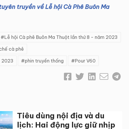
tuyên truyền về Lễ hội Cà Phê Buôn Ma
Lễ hội Cà phê Buôn Ma Thuột lần thứ 8 - năm 2023
 chế cà phê
m 2023
phin truyền thống
Pour V60
Tiêu dùng nội địa và du
lịch: Hai động lực giữ nhịp