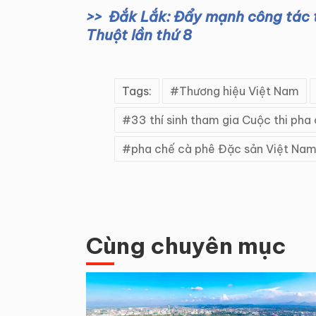
Đắk Lắk: Đẩy mạnh công tác 
Thuột lần thứ 8
Tags:
Thương hiệu Việt Nam
33 thí sinh tham gia Cuộc thi pha
pha chế cà phê Đặc sản Việt Na
Cùng chuyên mục