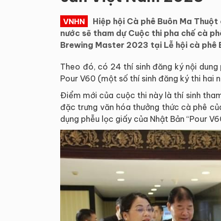
Hiệp hội Cà phê Buôn Ma Thuột c
VNHN
nước sẽ tham dự Cuộc thi pha chế cà p
Brewing Master 2023 tại Lễ hội cà phê
Theo đó, có 24 thí sinh đăng ký nội dung 
Pour V60 (một số thí sinh đăng ký thi hai n
Điểm mới của cuộc thi này là thí sinh th
đặc trưng văn hóa thưởng thức cà phê của
dụng phễu lọc giấy của Nhật Bản “Pour V60