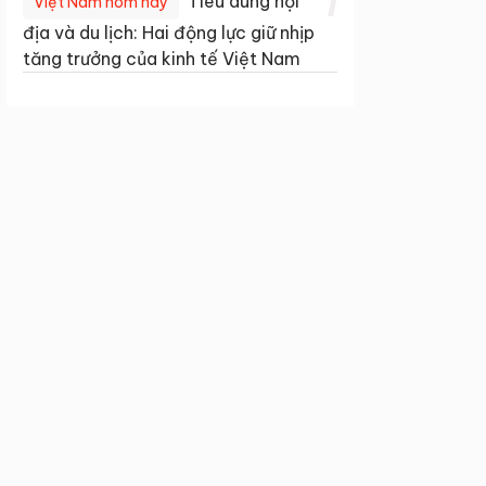
1
Tiêu dùng nội
Việt Nam hôm nay
địa và du lịch: Hai động lực giữ nhịp
tăng trưởng của kinh tế Việt Nam