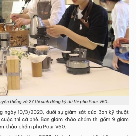
uyền thống và 27 thí sinh đăng ký dự thi pha Pour V60...
g ngày 10/3/2023, dưới sự giám sát của Ban kỹ thuật
 cuộc thi cà phê. Ban giám khảo chấm thi gồm 9 giám
iám khảo chấm pha Pour V60.