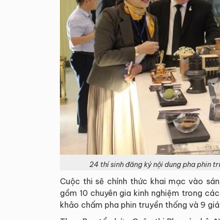
24 thí sinh đăng ký nội dung pha phin tr
Cuộc thi sẽ chính thức khai mạc vào sán
gồm 10 chuyên gia kinh nghiệm trong các
khảo chấm pha phin truyền thống và 9 g