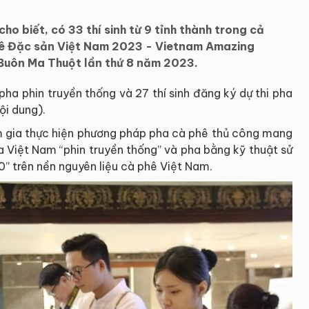
ho biết, có 33 thí sinh từ 9 tỉnh thành trong cả
hê Đặc sản Việt Nam 2023 - Vietnam Amazing
 Buôn Ma Thuột lần thứ 8 năm 2023.
pha phin truyền thống và 27 thí sinh đăng ký dự thi pha
ội dung).
am gia thực hiện phương pháp pha cà phê thủ công mang
 Việt Nam “phin truyền thống” và pha bằng kỹ thuật sử
” trên nền nguyên liệu cà phê Việt Nam.