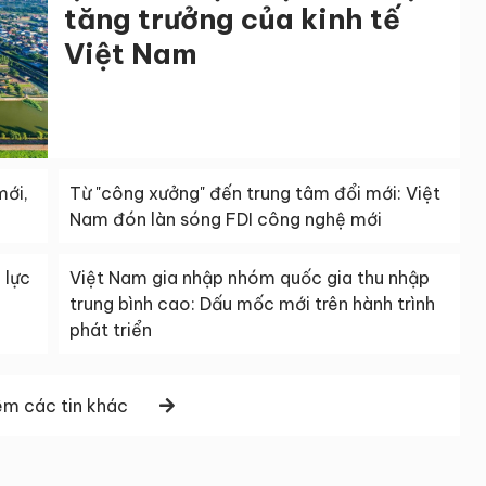
tăng trưởng của kinh tế
Việt Nam
mới,
Từ "công xưởng" đến trung tâm đổi mới: Việt
Nam đón làn sóng FDI công nghệ mới
 lực
Việt Nam gia nhập nhóm quốc gia thu nhập
trung bình cao: Dấu mốc mới trên hành trình
phát triển
m các tin khác