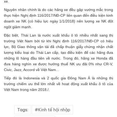
xe.
Nguyên nhân chính là do các hãng xe đều gặp vướng mắc trong
thực hiện Nghị định 116/2017/NĐ-CP liên quan đến điều kiện kinh
doanh xe NK (có hiệu lực ngày 1/1/2018) nên lượng xe NK đột
ngột giảm mạnh.
Đặc biệt, Thái Lan là nước xuất khẩu ô tô nhiều nhất sang thị
trường Việt Nam bởi từ khi Nghị định 116/2017/NĐ-CP có hiệu
lực, Bộ Giao thông vận tải đã chấp thuận giấy chứng nhận chất
lượng kiểu loại do Thái Lan cấp, tạo điều kiện để các hãng đưa
những lô hàng đầu tiên về nước. Trong đó, hãng xe Honda đã
đưa hàng nghìn xe được hưởng thuế NK ưu đãi 0% như CR-V,
Civic, Jazz, Accord về Việt Nam...
Tiếp đó là Indonesia và 2 quốc gia Đông Nam Á là những thị
trường chiếm ưu thế lớn nhất về hoạt động xuất khẩu ô tô của
Việt Nam trong năm 2018./.
Tags:
Kinh tế hội nhập