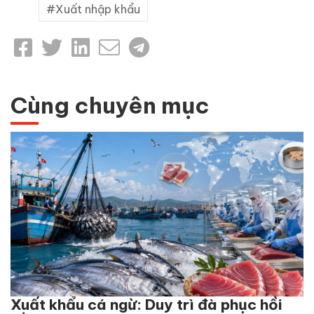
Xuất nhập khẩu
Cùng chuyên mục
Xuất khẩu cá ngừ: Duy trì đà phục hồi