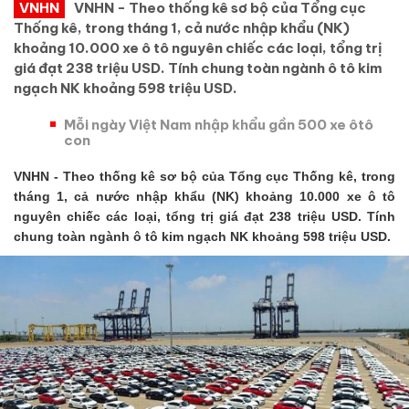
VNHN
VNHN - Theo thống kê sơ bộ của Tổng cục
Thống kê, trong tháng 1, cả nước nhập khẩu (NK)
khoảng 10.000 xe ô tô nguyên chiếc các loại, tổng trị
giá đạt 238 triệu USD. Tính chung toàn ngành ô tô kim
ngạch NK khoảng 598 triệu USD.
Mỗi ngày Việt Nam nhập khẩu gần 500 xe ôtô
con
VNHN - Theo thống kê sơ bộ của Tổng cục Thống kê, trong
tháng 1, cả nước nhập khẩu (NK) khoảng 10.000 xe ô tô
nguyên chiếc các loại, tổng trị giá đạt 238 triệu USD. Tính
chung toàn ngành ô tô kim ngạch NK khoảng 598 triệu USD.