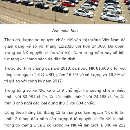
Ảnh minh họa
Theo đó, lượng xe nguyên chiếc NK vào thị trường Việt Nam đã
giảm đáng kể so với tháng 12/2018 với hơn 14.000. Dự đoán,
lượng xe NK nguyên chiếc vào Việt Nam trong năm nay sẽ tiếp
tục tăng khi chính sách đã dần ổn định.
Trước đó, tính chung cả năm 2018, cả nước NK 81.609 ô tô, với
tổng kim ngạch 1,8 tỷ USD, giảm 16,1% về số lượng và 19,8% về
trị giá so với cùng kỳ năm 2017.
Trong tổng số xe NK, xe ô tô 9 chỗ ngồi trở xuống chiếm nhiều
nhất, với 53.981 chiếc; Xe tải nhiều thứ 2 với 24.188 chiếc; Xe
trên 9 chỗ ngồi các loại đứng thứ 3 với 804 chiếc.
Cũng theo thống kê, tháng 12 là tháng có kim ngạch NK ô tô lớn
nhất, 2 tháng đầu năm sản lượng ô tô nguyên chiếc NK ít nhất,
trong đó tháng 1 và 2 có lượng xe NK về lần lượt là 340 và 222