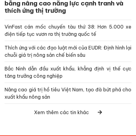
bằng nâng cao năng lực cạnh tranh và
thích ứng thị trường
VinFast cán mốc chuyến tàu thứ 38: Hơn 5.000 xe
điện tiếp tục vươn ra thị trường quốc tế
Thích ứng với các đạo luật mới của EUDR: Định hình lại
chuỗi giá trị nông sản chế biến sâu
Bắc Ninh dẫn đầu xuất khẩu, khẳng định vị thế cực
tăng trưởng công nghiệp
Nâng cao giá trị hồ tiêu Việt Nam, tạo đà bứt phá cho
xuất khẩu nông sản
Xem thêm các tin khác