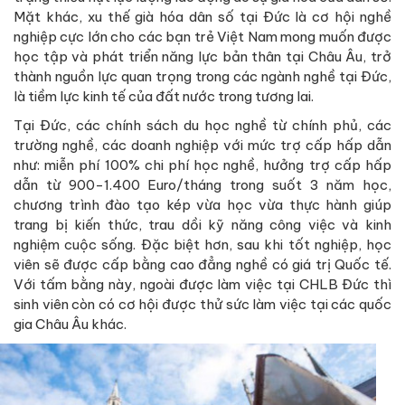
Mặt khác, xu thế già hóa dân số tại Đức là cơ hội nghề
nghiệp cực lớn cho các bạn trẻ Việt Nam mong muốn được
học tập và phát triển năng lực bản thân tại Châu Âu, trở
thành nguồn lực quan trọng trong các ngành nghề tại Đức,
là tiềm lực kinh tế của đất nước trong tương lai.
Tại Đức, các chính sách du học nghề từ chính phủ, các
trường nghề, các doanh nghiệp với mức trợ cấp hấp dẫn
như: miễn phí 100% chi phí học nghề, hưởng trợ cấp hấp
dẫn từ 900-1.400 Euro/tháng trong suốt 3 năm học,
chương trình đào tạo kép vừa học vừa thực hành giúp
trang bị kiến thức, trau dồi kỹ năng công việc và kinh
nghiệm cuộc sống. Đặc biệt hơn, sau khi tốt nghiệp, học
viên sẽ được cấp bằng cao đẳng nghề có giá trị Quốc tế.
Với tấm bằng này, ngoài được làm việc tại CHLB Đức thì
sinh viên còn có cơ hội được thử sức làm việc tại các quốc
gia Châu Âu khác.