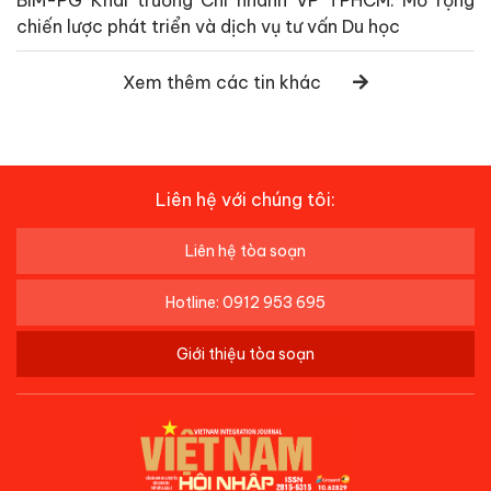
BIM-PG Khai trương Chi nhánh VP TPHCM: Mở rộng
chiến lược phát triển và dịch vụ tư vấn Du học
Xem thêm các tin khác
Liên hệ với chúng tôi:
Liên hệ tòa soạn
Hotline: 0912 953 695
Giới thiệu tòa soạn