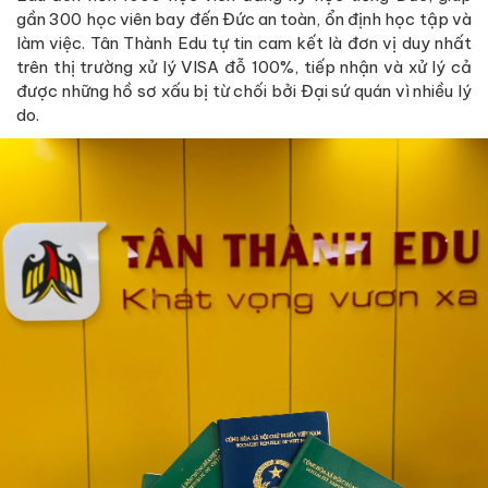
gần 300 học viên bay đến Đức an toàn, ổn định học tập và
làm việc. Tân Thành Edu tự tin cam kết là đơn vị duy nhất
trên thị trường xử lý VISA đỗ 100%, tiếp nhận và xử lý cả
được những hồ sơ xấu bị từ chối bởi Đại sứ quán vì nhiều lý
do.