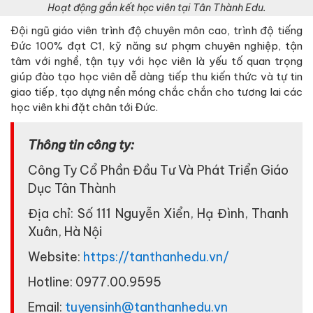
Hoạt động gắn kết học viên tại Tân Thành Edu.
Đội ngũ giáo viên trình độ chuyên môn cao, trình độ tiếng
Đức 100% đạt C1, kỹ năng sư phạm chuyên nghiệp, tận
tâm với nghề, tận tụy với học viên là yếu tố quan trọng
giúp đào tạo học viên dễ dàng tiếp thu kiến thức và tự tin
giao tiếp, tạo dựng nền móng chắc chắn cho tương lai các
học viên khi đặt chân tới Đức.
Thông tin công ty:
Công Ty Cổ Phần Đầu Tư Và Phát Triển Giáo
Dục Tân Thành
Địa chỉ: Số 111 Nguyễn Xiển, Hạ Đình, Thanh
Xuân, Hà Nội
Website:
https://tanthanhedu.vn/
Hotline: 0977.00.9595
Email:
tuyensinh@tanthanhedu.vn