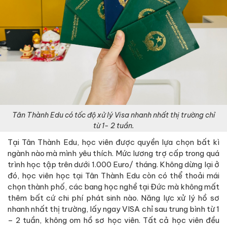
Tân Thành Edu có tốc độ xử lý Visa nhanh nhất thị trường chỉ
từ 1- 2 tuần.
Tại Tân Thành Edu, học viên được quyền lựa chọn bất kì
ngành nào mà mình yêu thích. Mức lương trợ cấp trong quá
trình học tập trên dưới 1.000 Euro/ tháng. Không dừng lại ở
đó, học viên học tại Tân Thành Edu còn có thể thoải mái
chọn thành phố, các bang học nghề tại Đức mà không mất
thêm bất cứ chi phí phát sinh nào. Năng lực xử lý hồ sơ
nhanh nhất thị trường, lấy ngay VISA chỉ sau trung bình từ 1
– 2 tuần, không om hồ sơ học viên. Tất cả học viên đều