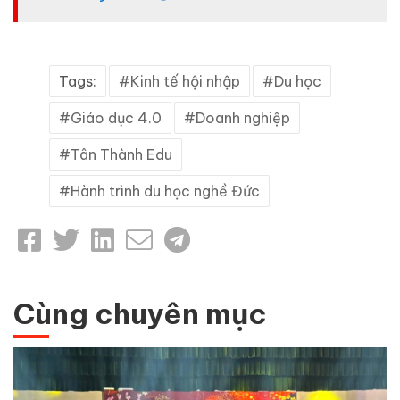
Tags:
Kinh tế hội nhập
Du học
Giáo dục 4.0
Doanh nghiệp
Tân Thành Edu
Hành trình du học nghề Đức
Cùng chuyên mục