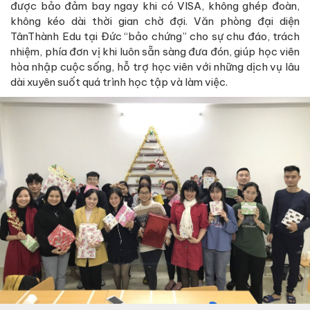
được bảo đảm bay ngay khi có VISA, không ghép đoàn,
không kéo dài thời gian chờ đợi. Văn phòng đại diện
TânThành Edu tại Đức “bảo chứng” cho sự chu đáo, trách
nhiệm, phía đơn vị khi luôn sẵn sàng đưa đón, giúp học viên
hòa nhập cuộc sống, hỗ trợ học viên với những dịch vụ lâu
dài xuyên suốt quá trình học tập và làm việc.