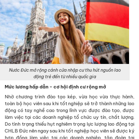
Nước Đức mở rộng cánh cửa nhập cư thu hút nguồn lao
động trẻ đến từ nhiều quốc gia
Mức lương hấp dẫn - cơ hội định cư rộng mở
Nhờ chương trình đào tạo kép, vừa học vừa thực hành,
toàn bộ học viên sau khi tốt nghiệp sẽ trở thành những lao
động có tay nghề cao trong lĩnh vực được đào tạo, được
làm việc tại các doanh nghiệp tổ chức uy tín, chất lượng.
Do tình trạng thiếu hụt nghiêm trọng lực lượng lao động tại
CHLB Đức nên ngay sau khi tốt nghiệp học viên sẽ được ký
hợp đồng làm việc tại các doanh nghiệp, tập đoàn tại