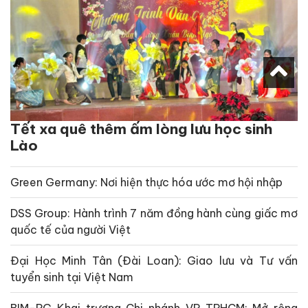
Tết xa quê thêm ấm lòng lưu học sinh
Lào
Green Germany: Nơi hiện thực hóa ước mơ hội nhập
DSS Group: Hành trình 7 năm đồng hành cùng giấc mơ
quốc tế của người Việt
Đại Học Minh Tân (Đài Loan): Giao lưu và Tư vấn
tuyển sinh tại Việt Nam