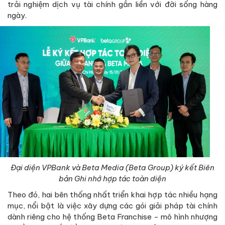
trải nghiệm dịch vụ tài chính gắn liền với đời sống hàng
ngày.
Đại diện VPBank và Beta Media (Beta Group) ký kết Biên
bản Ghi nhớ hợp tác toàn diện
Theo đó, hai bên thống nhất triển khai hợp tác nhiều hạng
mục, nổi bật là việc xây dựng các gói giải pháp tài chính
dành riêng cho hệ thống Beta Franchise - mô hình nhượng