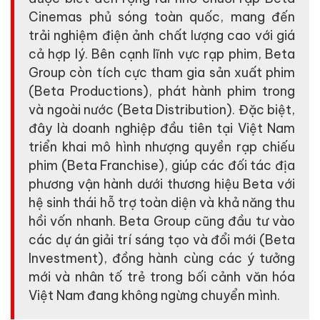
Cinemas phủ sóng toàn quốc, mang đến
trải nghiệm điện ảnh chất lượng cao với giá
cả hợp lý. Bên cạnh lĩnh vực rạp phim, Beta
Group còn tích cực tham gia sản xuất phim
(Beta Productions), phát hành phim trong
và ngoài nước (Beta Distribution). Đặc biệt,
đây là doanh nghiệp đầu tiên tại Việt Nam
triển khai mô hình nhượng quyền rạp chiếu
phim (Beta Franchise), giúp các đối tác địa
phương vận hành dưới thương hiệu Beta với
hệ sinh thái hỗ trợ toàn diện và khả năng thu
hồi vốn nhanh. Beta Group cũng đầu tư vào
các dự án giải trí sáng tạo và đổi mới (Beta
Investment), đồng hành cùng các ý tưởng
mới và nhân tố trẻ trong bối cảnh văn hóa
Việt Nam đang không ngừng chuyển mình.