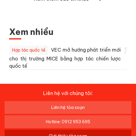
Xem nhiều
1
VEC mở hướng phát triển mới
Hợp tác quốc tế
cho thị trường MICE bằng hợp tác chiến lược
quốc tế
Liên hệ với chúng tôi:
Liên hệ tòa soạn
Hotline: 0912 953 695