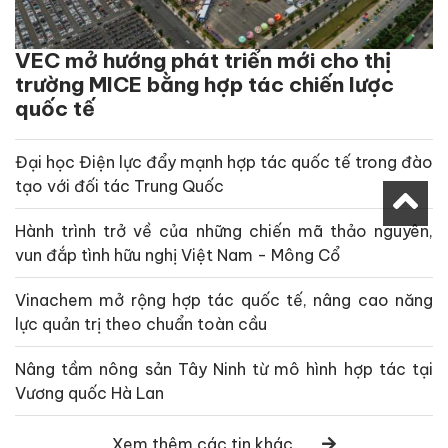
VEC mở hướng phát triển mới cho thị
trường MICE bằng hợp tác chiến lược
quốc tế
Đại học Điện lực đẩy mạnh hợp tác quốc tế trong đào
tạo với đối tác Trung Quốc
Hành trình trở về của những chiến mã thảo nguyên,
vun đắp tình hữu nghị Việt Nam - Mông Cổ
Vinachem mở rộng hợp tác quốc tế, nâng cao năng
lực quản trị theo chuẩn toàn cầu
Nâng tầm nông sản Tây Ninh từ mô hình hợp tác tại
Vương quốc Hà Lan
Xem thêm các tin khác