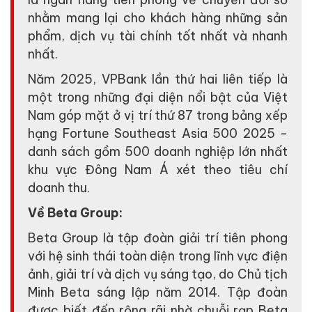
nhằm mang lại cho khách hàng những sản
phẩm, dịch vụ tài chính tốt nhất và nhanh
nhất.
Năm 2025, VPBank lần thứ hai liên tiếp là
một trong những đại diện nổi bật của Việt
Nam góp mặt ở vị trí thứ 87 trong bảng xếp
hạng Fortune Southeast Asia 500 2025 -
danh sách gồm 500 doanh nghiệp lớn nhất
khu vực Đông Nam Á xét theo tiêu chí
doanh thu.
Về Beta Group:
Beta Group là tập đoàn giải trí tiên phong
với hệ sinh thái toàn diện trong lĩnh vực điện
ảnh, giải trí và dịch vụ sáng tạo, do Chủ tịch
Minh Beta sáng lập năm 2014. Tập đoàn
được biết đến rộng rãi nhờ chuỗi rạp Beta