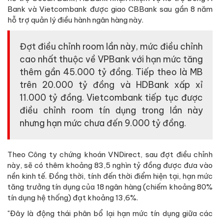
Bank và Vietcombank được giao CBBank sau gần 8 năm
hỗ trợ quản lý điều hành ngân hàng này.
Đợt điều chỉnh room lần này, mức điều chỉnh
cao nhất thuộc về VPBank với hạn mức tăng
thêm gần 45.000 tỷ đồng. Tiếp theo là MB
trên 20.000 tỷ đồng và HDBank xấp xỉ
11.000 tỷ đồng. Vietcombank tiếp tục được
điều chỉnh room tín dụng trong lần này
nhưng hạn mức chưa đến 9.000 tỷ đồng.
Theo Công ty chứng khoán VNDirect, sau đợt điều chỉnh
này, sẽ có thêm khoảng 83,5 nghìn tỷ đồng được đưa vào
nền kinh tế. Đồng thời, tính đến thời điểm hiện tại, hạn mức
tăng trưởng tín dụng của 18 ngân hàng (chiếm khoảng 80%
tín dụng hệ thống) đạt khoảng 13,6%.
"Đây là động thái phân bổ lại hạn mức tín dụng giữa các