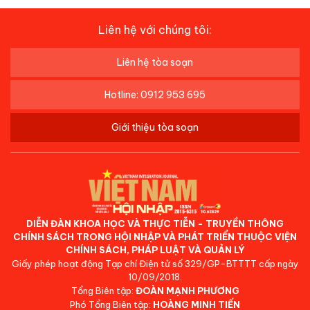
Liên hệ với chúng tôi:
Liên hệ tòa soạn
Hotline: 0912 953 695
Giới thiệu tòa soạn
DIỄN ĐÀN KHOA HỌC VÀ THỰC TIỄN - TRUYỀN THÔNG
CHÍNH SÁCH TRONG HỘI NHẬP VÀ PHÁT TRIỂN THUỘC VIỆN
CHÍNH SÁCH, PHÁP LUẬT VÀ QUẢN LÝ
Giấy phép hoạt động Tạp chí Điện tử số 329/GP-BTTTT cấp ngày
10/09/2018.
Tổng Biên tập:
ĐOÀN MẠNH PHƯƠNG
Phó Tổng Biên tập:
HOÀNG MINH TIẾN