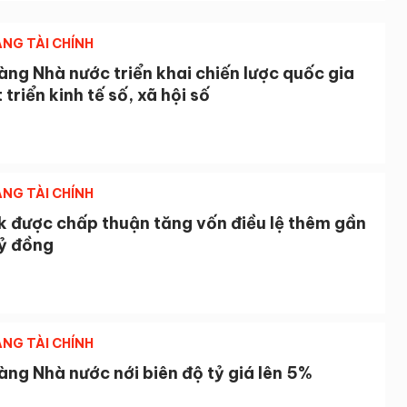
NG TÀI CHÍNH
ng Nhà nước triển khai chiến lược quốc gia
 triển kinh tế số, xã hội số
NG TÀI CHÍNH
 được chấp thuận tăng vốn điều lệ thêm gần
tỷ đồng
NG TÀI CHÍNH
ng Nhà nước nới biên độ tỷ giá lên 5%