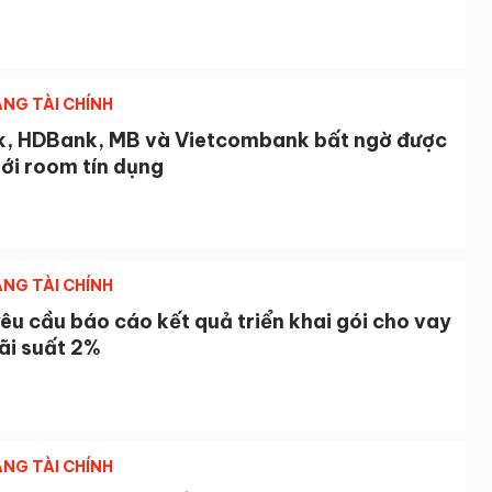
NG TÀI CHÍNH
, HDBank, MB và Vietcombank bất ngờ được
ới room tín dụng
NG TÀI CHÍNH
u cầu báo cáo kết quả triển khai gói cho vay
lãi suất 2%
NG TÀI CHÍNH