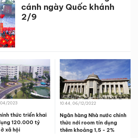
cánh ngày Quốc khánh
2/9
/04/2023
10:44, 06/12/2022
ính thức triển khai
Ngân hàng Nhà nước chính
 dụng 120.000 tỷ
thức nới room tín dụng
ở xã hội
thêm khoảng 1,5 - 2%