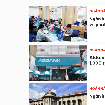
NGÂN HÀ
Ngân hà
về phát
NGÂN HÀ
ABBank
1.000 
NGÂN HÀ
Ngân hà