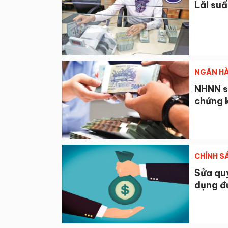
Lãi su
NGÂN HÀ
NHNN s
chứng 
CHÍNH S
Sửa quy
dụng đ