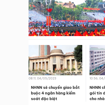
08:11, 04/05/2023
10:56, 04
NHNN sẽ chuyển giao bắt
NHNN ch
buộc 4 ngân hàng kiểm
gói tín
soát đặc biệt
cho nhà 