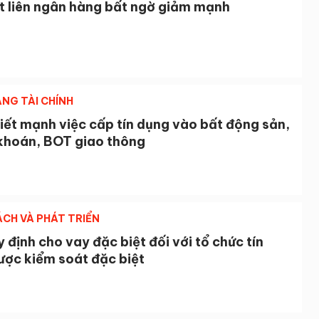
ất liên ngân hàng bất ngờ giảm mạnh
NG TÀI CHÍNH
iết mạnh việc cấp tín dụng vào bất động sản,
khoán, BOT giao thông
ÁCH VÀ PHÁT TRIỂN
 định cho vay đặc biệt đối với tổ chức tín
ược kiểm soát đặc biệt