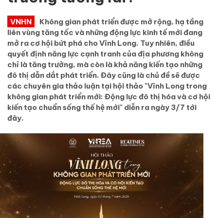
VNHN
Không gian phát triển được mở rộng, hạ tầng
liên vùng tăng tốc và những động lực kinh tế mới đang
mở ra cơ hội bứt phá cho Vĩnh Long. Tuy nhiên, điều
quyết định năng lực cạnh tranh của địa phương không
chỉ là tăng trưởng, mà còn là khả năng kiến tạo những
đô thị dẫn dắt phát triển. Đây cũng là chủ đề sẽ được
các chuyên gia thảo luận tại hội thảo "Vĩnh Long trong
không gian phát triển mới: Động lực đô thị hóa và cơ hội
kiến tạo chuẩn sống thế hệ mới" diễn ra ngày 3/7 tới
đây.