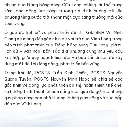
chung của Đồng bằng sông Cửu Long, những lợi thế trung
tâm, các động lực tăng trưởng và định hướng để địa
phương từng bước trở thành một cực tăng trưởng mới của
toàn vùng.
Ở góc độ lịch sử và phát triển đô thị, GS.TSKH Vũ Minh
Giang sẽ mang đến góc nhìn về vai trò của Vĩnh Long trong
tiến trình phát triển của Đồng bằng sông Cửu Long, giá trị
lịch sử - văn hóa, bản sắc địa phương cũng như yêu cầu
kết hợp giữa quy hoạch hiện đại và bảo tồn di sản để xây
dựng một đô thị đáng sống, phát triển bền vững.
Trong khi đó, PGS.TS Trần Đình Thiên, PGS.TS Nguyễn
Quang Tuyến, PGS.TS Nguyễn Minh Ngọc sẽ chia sẻ các
góc nhìn về động lực phát triển đô thị, hoàn thiện thể chế,
xu hướng hình thành chuẩn sống mới, qua đó gợi mở những
giải pháp nâng cao chất lượng không gian sống và sức hấp
dẫn của Vĩnh Long.