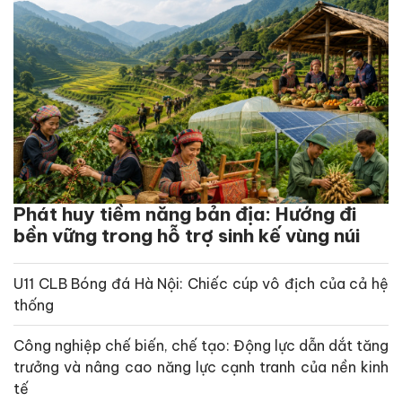
Phát huy tiềm năng bản địa: Hướng đi
bền vững trong hỗ trợ sinh kế vùng núi
U11 CLB Bóng đá Hà Nội: Chiếc cúp vô địch của cả hệ
thống
Công nghiệp chế biến, chế tạo: Động lực dẫn dắt tăng
trưởng và nâng cao năng lực cạnh tranh của nền kinh
tế