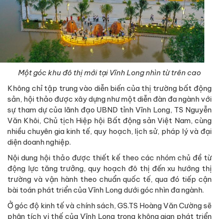
Một góc khu đô thị mới tại Vĩnh Long nhìn từ trên cao
Không chỉ tập trung vào diễn biến của thị trường bất động
sản, hội thảo được xây dựng như một diễn đàn đa ngành với
sự tham dự của lãnh đạo UBND tỉnh Vĩnh Long, TS Nguyễn
Văn Khôi, Chủ tịch Hiệp hội Bất động sản Việt Nam, cùng
nhiều chuyên gia kinh tế, quy hoạch, lịch sử, pháp lý và đại
diện doanh nghiệp.
Nội dung hội thảo được thiết kế theo các nhóm chủ đề từ
động lực tăng trưởng, quy hoạch đô thị đến xu hướng thị
trường và vận hành theo chuẩn quốc tế, qua đó tiếp cận
bài toán phát triển của Vĩnh Long dưới góc nhìn đa ngành.
Ở góc độ kinh tế và chính sách, GS.TS Hoàng Văn Cường sẽ
phân tích vị thế của Vĩnh Long trong không gian phát triển