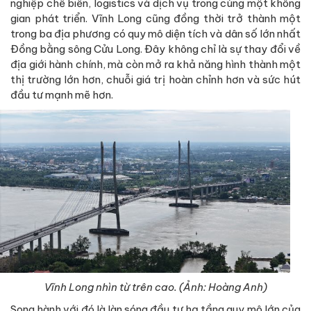
nghiệp chế biến, logistics và dịch vụ trong cùng một không
gian phát triển. Vĩnh Long cũng đồng thời trở thành một
trong ba địa phương có quy mô diện tích và dân số lớn nhất
Đồng bằng sông Cửu Long. Đây không chỉ là sự thay đổi về
địa giới hành chính, mà còn mở ra khả năng hình thành một
thị trường lớn hơn, chuỗi giá trị hoàn chỉnh hơn và sức hút
đầu tư mạnh mẽ hơn.
Vĩnh Long nhìn từ trên cao. (Ảnh: Hoàng Anh)
Song hành với đó là làn sóng đầu tư hạ tầng quy mô lớn của