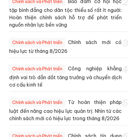
2
Bảo đảm cơ hội học
Chính sách và Phát triển
tập bình đẳng cho dân tộc thiểu số rất ít người:
Hoàn thiện chính sách hỗ trợ để phát triển
nguồn nhân lực bền vững
3
Chính sách mới có
Chính sách và Phát triển
hiệu lực từ tháng 8/2026
4
Công nghiệp khẳng
Chính sách và Phát triển
định vai trò dẫn dắt tăng trưởng và chuyển dịch
cơ cấu kinh tế
5
Từ hoàn thiện pháp
Chính sách và Phát triển
luật đến nâng cao hiệu lực quản trị: Nhìn từ các
chính sách mới có hiệu lực trong tháng 8/2026
6
Chính sách tín dụng
Chính sách và Phát triển