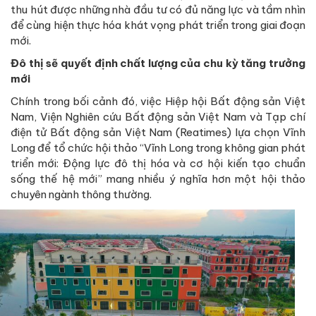
thu hút được những nhà đầu tư có đủ năng lực và tầm nhìn
để cùng hiện thực hóa khát vọng phát triển trong giai đoạn
mới.
Đô thị sẽ quyết định chất lượng của chu kỳ tăng trưởng
mới
Chính trong bối cảnh đó, việc Hiệp hội Bất động sản Việt
Nam, Viện Nghiên cứu Bất động sản Việt Nam và Tạp chí
điện tử Bất động sản Việt Nam (Reatimes) lựa chọn Vĩnh
Long để tổ chức hội thảo “Vĩnh Long trong không gian phát
triển mới: Động lực đô thị hóa và cơ hội kiến tạo chuẩn
sống thế hệ mới” mang nhiều ý nghĩa hơn một hội thảo
chuyên ngành thông thường.