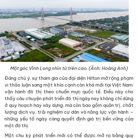
Một góc Vĩnh Long nhìn từ trên cao. (Ảnh: Hoàng Anh)
Đáng chú ý, sự tham gia của đại diện Hilton mở rộng phạm
vi thảo luận sang một khía cạnh còn khá mới tại Việt Nam:
vận hành đô thị theo chuẩn mực quốc tế. Điều này cho
thấy câu chuyện phát triển đô thị ngày nay không chỉ dừng
ở quy hoạch hay xây dựng, mà còn bao gồm quản trị, chất
lượng dịch vụ, trải nghiệm cư dân và năng lực vận hành –
những yếu tố ngày càng quyết định giá trị bền vững của
một đô thị.
Một chu kỳ phát triển mới có thể được mở ra bằng quy