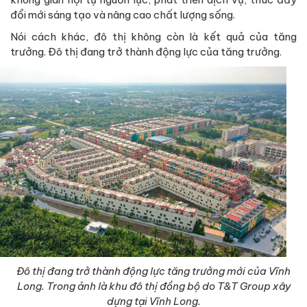
đổi mới sáng tạo và nâng cao chất lượng sống.
Nói cách khác, đô thị không còn là kết quả của tăng
trưởng. Đô thị đang trở thành động lực của tăng trưởng.
Đô thị đang trở thành động lực tăng trưởng mới của Vĩnh
Long. Trong ảnh là khu đô thị đồng bộ do T&T Group xây
dựng tại Vĩnh Long.