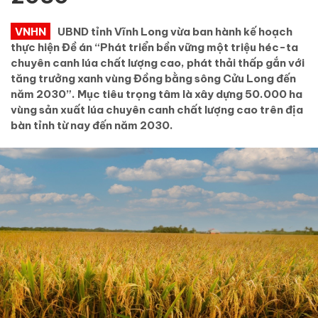
VNHN
UBND tỉnh Vĩnh Long vừa ban hành kế hoạch
thực hiện Đề án “Phát triển bền vững một triệu héc-ta
chuyên canh lúa chất lượng cao, phát thải thấp gắn với
tăng trưởng xanh vùng Đồng bằng sông Cửu Long đến
năm 2030”. Mục tiêu trọng tâm là xây dựng 50.000 ha
vùng sản xuất lúa chuyên canh chất lượng cao trên địa
bàn tỉnh từ nay đến năm 2030.