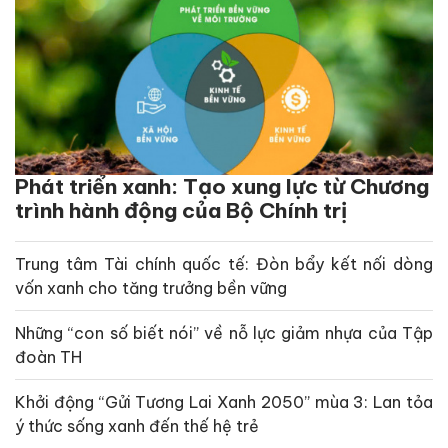
Phát triển xanh: Tạo xung lực từ Chương
trình hành động của Bộ Chính trị
Trung tâm Tài chính quốc tế: Đòn bẩy kết nối dòng
vốn xanh cho tăng trưởng bền vững
Những “con số biết nói” về nỗ lực giảm nhựa của Tập
đoàn TH
Khởi động “Gửi Tương Lai Xanh 2050” mùa 3: Lan tỏa
ý thức sống xanh đến thế hệ trẻ